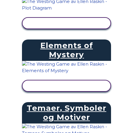
SE AKTIVITET
Elements of
Mystery
SE AKTIVITET
Temaer, Symboler
og Motiver