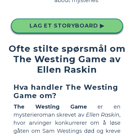
about mysteries.
LAG ET STORYBOARD ▶
Ofte stilte spørsmål om
The Westing Game av
Ellen Raskin
Hva handler The Westing
Game om?
The Westing Game
er en
mysterieroman skrevet av
Ellen Raskin
,
hvor arvinger konkurrerer om å løse
gåten om Sam Westings død og kreve