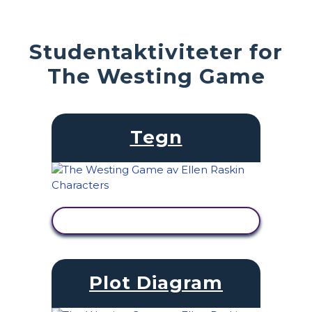
Studentaktiviteter for
The Westing Game
Tegn
SE AKTIVITET
Plot Diagram