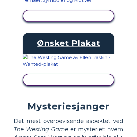
SE AKTIVITET
Ønsket Plakat
SE AKTIVITET
Mysteriesjanger
Det mest overbevisende aspektet ved
The Westing Game
er mysteriet: hvem