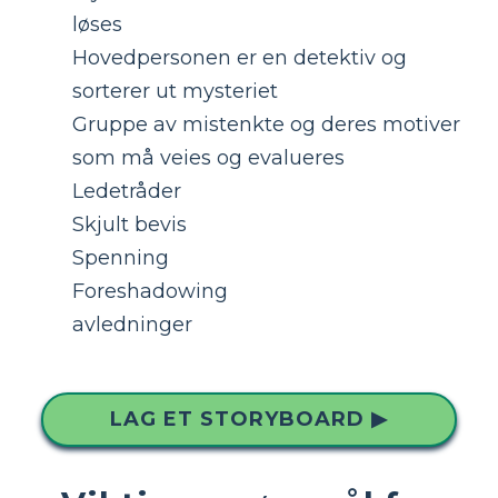
løses
Hovedpersonen er en detektiv og
sorterer ut mysteriet
Gruppe av mistenkte og deres motiver
som må veies og evalueres
Ledetråder
Skjult bevis
Spenning
Foreshadowing
avledninger
LAG ET STORYBOARD ▶