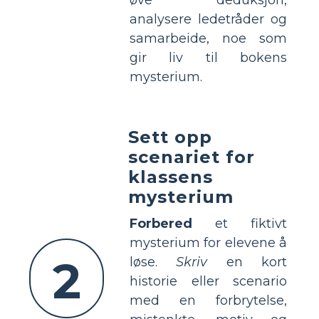
analysere ledetråder og
samarbeide, noe som
gir liv til bokens
mysterium.
Sett opp
scenariet for
klassens
mysterium
Forbered
et fiktivt
mysterium for elevene å
2
løse.
Skriv
en kort
historie eller scenario
med en forbrytelse,