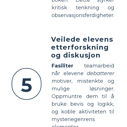
kritisk tenkning og
observasjonsferdigheter.
Veilede elevens
etterforskning
og diskusjon
Fasiliter
teamarbeid
når elevene
debatterer
5
motiver, mistenkte og
mulige løsninger.
Oppmuntre dem til å
bruke bevis og logikk,
og koble aktiviteten til
mysteriegenrens
elementer.