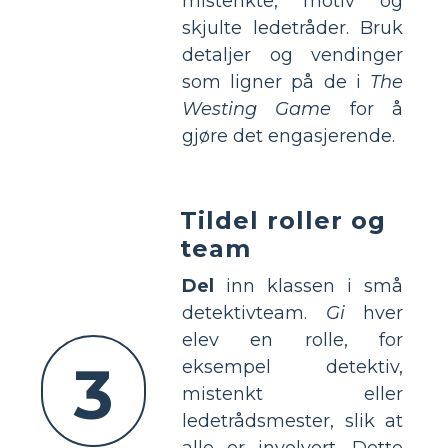
mistenkte, motiv og
skjulte ledetråder. Bruk
detaljer og vendinger
som ligner på de i
The
Westing Game
for å
gjøre det engasjerende.
Tildel roller og
team
Del
inn klassen i små
detektivteam.
Gi
hver
elev en rolle, for
3
eksempel detektiv,
mistenkt eller
ledetrådsmester, slik at
alle er involvert. Dette