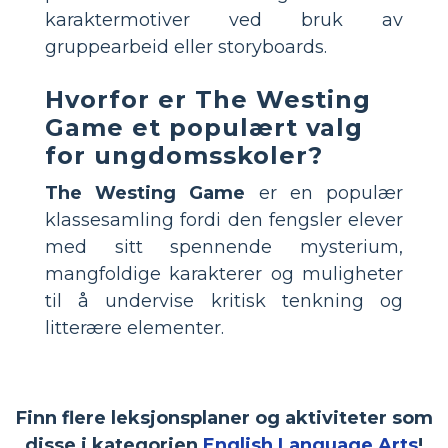
karaktermotiver ved bruk av
gruppearbeid eller storyboards.
Hvorfor er The Westing
Game et populært valg
for ungdomsskoler?
The Westing Game
er en populær
klassesamling fordi den fengsler elever
med sitt spennende mysterium,
mangfoldige karakterer og muligheter
til å undervise kritisk tenkning og
litterære elementer.
Finn flere leksjonsplaner og aktiviteter som
disse i kategorien
English Language Arts
!