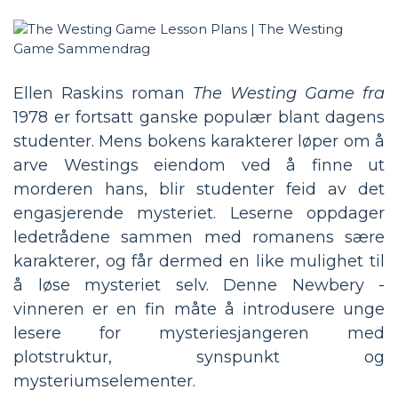
Ellen Raskins roman
The Westing Game fra
1978 er fortsatt ganske populær blant dagens
studenter. Mens bokens karakterer løper om å
arve Westings eiendom ved å finne ut
morderen hans, blir studenter feid av det
engasjerende mysteriet. Leserne oppdager
ledetrådene sammen med romanens sære
karakterer, og får dermed en like mulighet til
å løse mysteriet selv. Denne Newbery -
vinneren er en fin måte å introdusere unge
lesere for mysteriesjangeren med
plotstruktur, synspunkt og
mysteriumselementer.