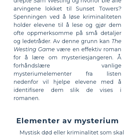
drepte Sam Westing og hvorfor ble alle
arvingene lokket til Sunset Towers?
Spenningen ved å løse kriminaliteten
holder elevene til å lese og gjør dem
ofte oppmerksomme på små detaljer
og ledetråder. Av denne grunn kan
The
Westing Game
være en effektiv roman
for å lære om mysteriesjangeren. Å
forhåndslære vanlige
mysteriumelementer fra listen
nedenfor vil hjelpe elevene med å
identifisere dem slik de vises i
romanen.
Elementer av mysterium
Mystisk død eller kriminalitet som skal