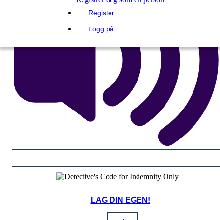
Register
Logg på
LAG DIN EGEN!