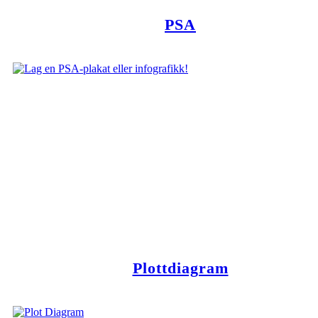
PSA
Plottdiagram