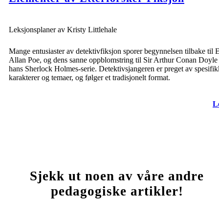
Leksjonsplaner av Kristy Littlehale
Mange entusiaster av detektivfiksjon sporer begynnelsen tilbake til 
Allan Poe, og dens sanne oppblomstring til Sir Arthur Conan Doyle
hans Sherlock Holmes-serie. Detektivsjangeren er preget av spesifi
karakterer og temaer, og følger et tradisjonelt format.
L
Sjekk ut noen av våre andre
pedagogiske artikler!