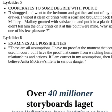
Lysbilde: 5
COOPERATES TO SOME DEGREE WITH POLICE
"I shrugged and went to the bedroom and got the card out of my 
drawer. I wiped it clean of prints with a scarf and brought it back 
Mallory....Mallory grunted with satisfaction and put it in a plastic 
didn't tell him the only prints on it at this point were mine. Why sp
one of his few pleasures?"
Lysbilde: 6
EXAMINES ALL POSSIBILITIES
"These are all assumptions. I have no proof at the moment that co
used in court, but I have the proof that comes from watching hum
relationships and actions. If I am correct in my assumptions, then 
believe Anita McGraw's life is in serious danger."
Over
40 millioner
storyboards laget