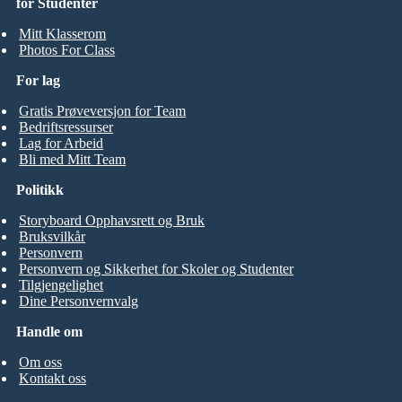
for Studenter
Mitt Klasserom
Photos For Class
For lag
Gratis Prøveversjon for Team
Bedriftsressurser
Lag for Arbeid
Bli med Mitt Team
Politikk
Storyboard Opphavsrett og Bruk
Bruksvilkår
Personvern
Personvern og Sikkerhet for Skoler og Studenter
Tilgjengelighet
Dine Personvernvalg
Handle om
Om oss
Kontakt oss