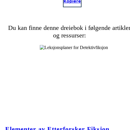
Kopiere
Du kan finne denne dreiebok i følgende artikle
og ressurser:
Elementer av Etterforsker Fiksjon