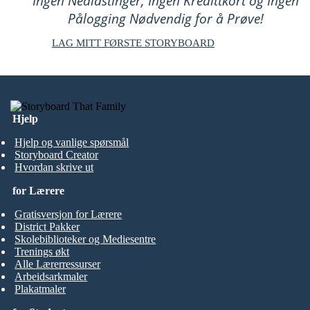
Ingen Nedlastinger, Ingen Kredittkort og Ingen
Pålogging Nødvendig for å Prøve!
LAG MITT FØRSTE STORYBOARD
Hjelp
Hjelp og vanlige spørsmål
Storyboard Creator
Hvordan skrive ut
for Lærere
Gratisversjon for Lærere
District Pakker
Skolebiblioteker og Mediesentre
Trenings økt
Alle Lærerressurser
Arbeidsarkmaler
Plakatmaler