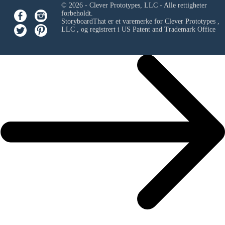
© 2026 - Clever Prototypes, LLC - Alle rettigheter
forbeholdt.
StoryboardThat er et varemerke for
Clever Prototypes ,
LLC
, og registrert i US Patent and Trademark Office