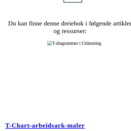
Du kan finne denne dreiebok i følgende artikle
og ressurser:
T-Chart-arbeidsark-maler