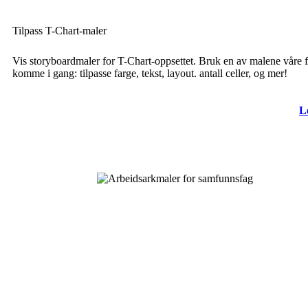
Tilpass T-Chart-maler
Vis storyboardmaler for T-Chart-oppsettet. Bruk en av malene våre f
komme i gang: tilpasse farge, tekst, layout. antall celler, og mer!
L