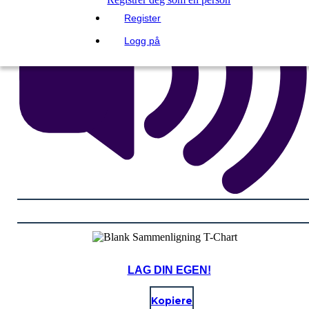
Register
Logg på
LAG DIN EGEN!
Kopiere