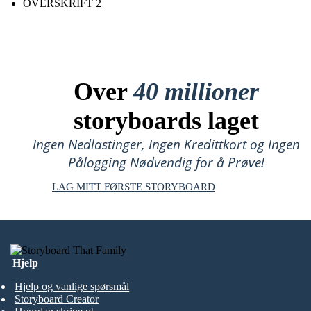
OVERSKRIFT 2
Over
40 millioner
storyboards laget
Ingen Nedlastinger, Ingen Kredittkort og Ingen
Pålogging Nødvendig for å Prøve!
LAG MITT FØRSTE STORYBOARD
Hjelp
Hjelp og vanlige spørsmål
Storyboard Creator