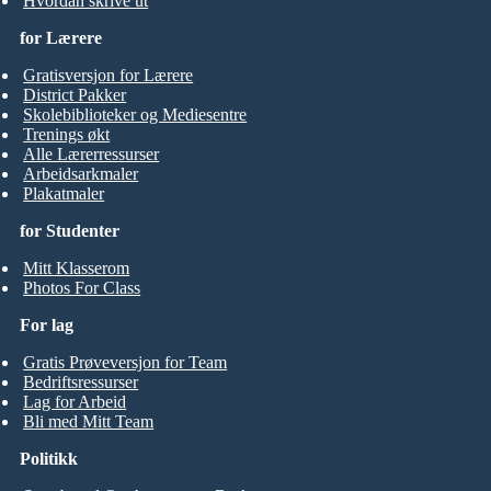
Hvordan skrive ut
for Lærere
Gratisversjon for Lærere
District Pakker
Skolebiblioteker og Mediesentre
Trenings økt
Alle Lærerressurser
Arbeidsarkmaler
Plakatmaler
for Studenter
Mitt Klasserom
Photos For Class
For lag
Gratis Prøveversjon for Team
Bedriftsressurser
Lag for Arbeid
Bli med Mitt Team
Politikk