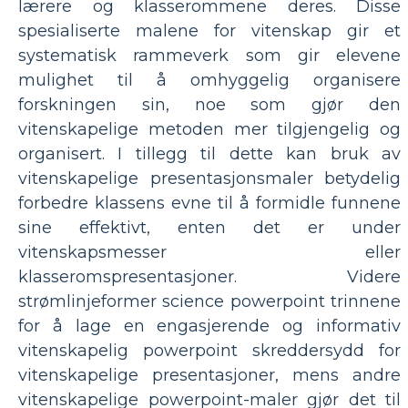
lærere og klasserommene deres. Disse
spesialiserte malene for vitenskap gir et
systematisk rammeverk som gir elevene
mulighet til å omhyggelig organisere
forskningen sin, noe som gjør den
vitenskapelige metoden mer tilgjengelig og
organisert. I tillegg til dette kan bruk av
vitenskapelige presentasjonsmaler betydelig
forbedre klassens evne til å formidle funnene
sine effektivt, enten det er under
vitenskapsmesser eller
klasseromspresentasjoner. Videre
strømlinjeformer science powerpoint trinnene
for å lage en engasjerende og informativ
vitenskapelig powerpoint skreddersydd for
vitenskapelige presentasjoner, mens andre
vitenskapelige powerpoint-maler gjør det til