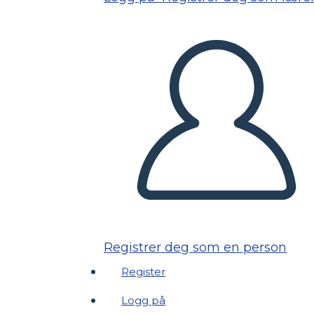
Registrer deg som en person
Register
Logg på