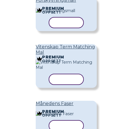
Forskyvningsmall
PREMIUM
OPPSETT
KOPIER MAL
Vitenskap Term Matching
Mal
PREMIUM
OPPSETT
KOPIER MAL
Månedens Faser
PREMIUM
OPPSETT
KOPIER MAL