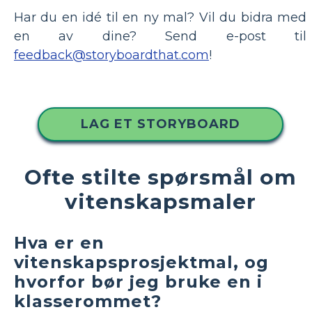
Har du en idé til en ny mal? Vil du bidra med
en av dine? Send e-post til
feedback@storyboardthat.com
!
LAG ET STORYBOARD
Ofte stilte spørsmål om
vitenskapsmaler
Hva er en
vitenskapsprosjektmal, og
hvorfor bør jeg bruke en i
klasserommet?