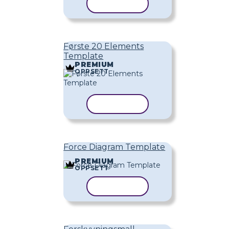
KOPIER MAL
Første 20 Elements
Template
PREMIUM
OPPSETT
KOPIER MAL
Force Diagram Template
PREMIUM
OPPSETT
KOPIER MAL