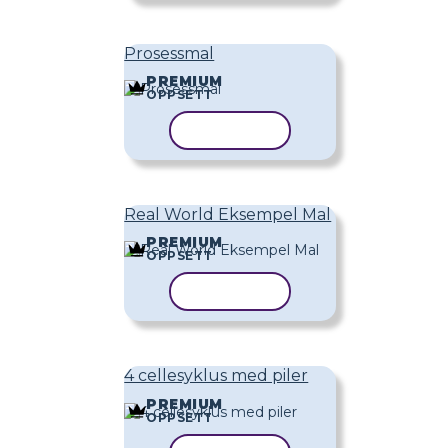
Prosessmal
PREMIUM
OPPSETT
KOPIER MAL
Real World Eksempel Mal
PREMIUM
OPPSETT
KOPIER MAL
4 cellesyklus med piler
PREMIUM
OPPSETT