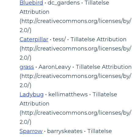
Bluebird
• dc_gardens • Tillatelse
Attribution
(http://creativecommons.org/licenses/by/
2.0/)
Caterpillar
• tess/ • Tillatelse Attribution
(http://creativecommons.org/licenses/by/
2.0/)
grass
• AaronLeavy • Tillatelse Attribution
(http://creativecommons.org/licenses/by/
2.0/)
Ladybug
• kellimatthews • Tillatelse
Attribution
(http://creativecommons.org/licenses/by/
2.0/)
Sparrow
• barryskeates • Tillatelse