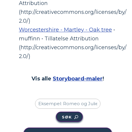
Attribution
(http://creativecommons.org/licenses/by/
2.0/)
Worcestershire - Martley - Oak tree
•
muffinn • Tillatelse Attribution
(http://creativecommons.org/licenses/by/
2.0/)
Vis alle
Storyboard-maler
!
SØK