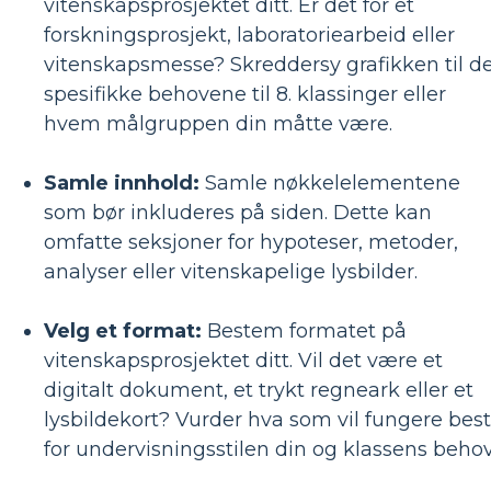
vitenskapsprosjektet ditt. Er det for et
forskningsprosjekt, laboratoriearbeid eller
vitenskapsmesse? Skreddersy grafikken til d
spesifikke behovene til 8. klassinger eller
hvem målgruppen din måtte være.
Samle innhold:
Samle nøkkelelementene
som bør inkluderes på siden. Dette kan
omfatte seksjoner for hypoteser, metoder,
analyser eller vitenskapelige lysbilder.
Velg et format:
Bestem formatet på
vitenskapsprosjektet ditt. Vil det være et
digitalt dokument, et trykt regneark eller et
lysbildekort? Vurder hva som vil fungere best
for undervisningsstilen din og klassens behov