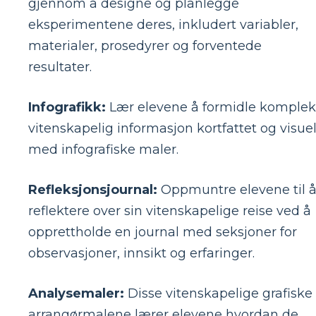
gjennom å designe og planlegge
eksperimentene deres, inkludert variabler,
materialer, prosedyrer og forventede
resultater.
Infografikk:
Lær elevene å formidle komplek
vitenskapelig informasjon kortfattet og visuel
med infografiske maler.
Refleksjonsjournal:
Oppmuntre elevene til 
reflektere over sin vitenskapelige reise ved å
opprettholde en journal med seksjoner for
observasjoner, innsikt og erfaringer.
Analysemaler:
Disse vitenskapelige grafiske
arrangørmalene lærer elevene hvordan de