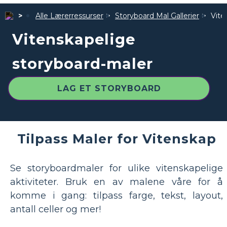
Alle Lærerressurser
Storyboard Mal Gallerier
Vite
Vitenskapelige
storyboard-maler
LAG ET STORYBOARD
Tilpass Maler for Vitenskap
Se storyboardmaler for ulike vitenskapelige
aktiviteter. Bruk en av malene våre for å
komme i gang: tilpass farge, tekst, layout,
antall celler og mer!