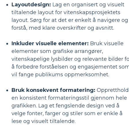
Layoutdesign:
Lag en organisert og visuelt
tiltalende layout for vitenskapsprosjektets
layout. Sørg for at det er enkelt å navigere og
forstå, med klare overskrifter og avsnitt.
Inkluder visuelle elementer:
Bruk visuelle
elementer som grafiske arrangører,
vitenskapelige lysbilder og relevante bilder f
å forbedre forståelsen og engasjementet so
vil fange publikums oppmerksomhet.
Bruk konsekvent formatering:
Oppretthold
en konsistent formateringsstil gjennom hele
grafikken. Lag et fengslende design ved å
velge fonter, farger og stiler som er enkle å
lese og visuelt tiltalende.