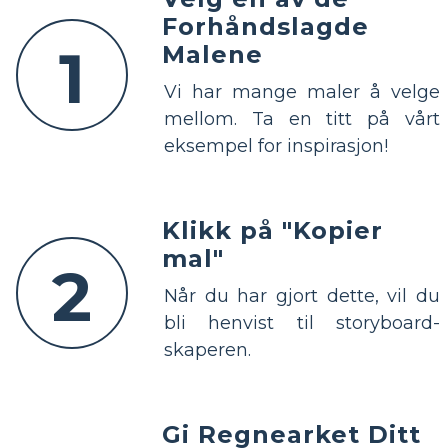
Forhåndslagde
1
Malene
Vi har mange maler å velge
mellom. Ta en titt på vårt
eksempel for inspirasjon!
Klikk på "Kopier
mal"
2
Når du har gjort dette, vil du
bli henvist til storyboard-
skaperen.
Gi Regnearket Ditt