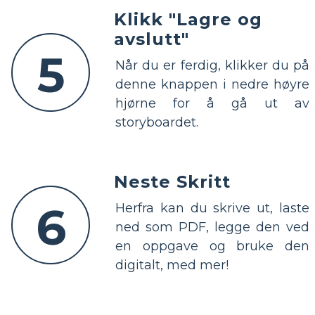
Klikk "Lagre og
avslutt"
5
Når du er ferdig, klikker du på
denne knappen i nedre høyre
hjørne for å gå ut av
storyboardet.
Neste Skritt
6
Herfra kan du skrive ut, laste
ned som PDF, legge den ved
en oppgave og bruke den
digitalt, med mer!