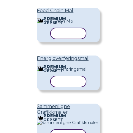
Food Chain Mal
PREMIUM
OPPSETT
KOPIER MAL
Energioverføringsmal
PREMIUM
OPPSETT
KOPIER MAL
Sammenligne
Grafikkmaler
PREMIUM
OPPSETT