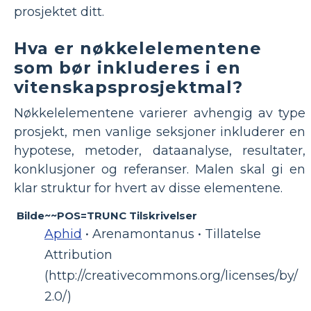
prosjektet ditt.
Hva er nøkkelelementene
som bør inkluderes i en
vitenskapsprosjektmal?
Nøkkelelementene varierer avhengig av type
prosjekt, men vanlige seksjoner inkluderer en
hypotese, metoder, dataanalyse, resultater,
konklusjoner og referanser. Malen skal gi en
klar struktur for hvert av disse elementene.
Bilde~~POS=TRUNC Tilskrivelser
Aphid
• Arenamontanus • Tillatelse
Attribution
(http://creativecommons.org/licenses/by/
2.0/)