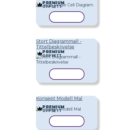
PREMIUM
OPPSETT
KOPIER MAL
Stort Diagrammall -
Tittelbeskrivelse
PREMIUM
OPPSETT
KOPIER MAL
Konsept Modell Mal
PREMIUM
OPPSETT
KOPIER MAL