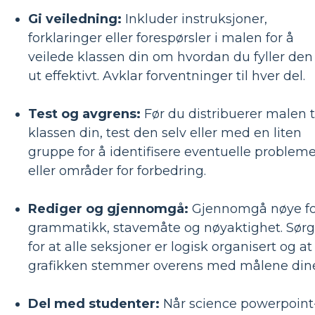
Gi veiledning:
Inkluder instruksjoner,
forklaringer eller forespørsler i malen for å
veilede klassen din om hvordan du fyller den
ut effektivt. Avklar forventninger til hver del.
Test og avgrens:
Før du distribuerer malen t
klassen din, test den selv eller med en liten
gruppe for å identifisere eventuelle probleme
eller områder for forbedring.
Rediger og gjennomgå:
Gjennomgå nøye fo
grammatikk, stavemåte og nøyaktighet. Sørg
for at alle seksjoner er logisk organisert og at
grafikken stemmer overens med målene din
Del med studenter:
Når science powerpoint