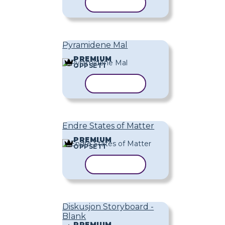
KOPIER MAL
Pyramidene Mal
PREMIUM
OPPSETT
KOPIER MAL
Endre States of Matter
PREMIUM
OPPSETT
KOPIER MAL
Diskusjon Storyboard -
Blank
PREMIUM