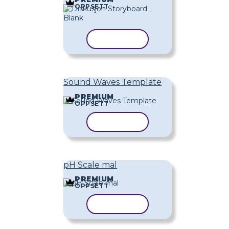
OPPSETT
KOPIER MAL
Sound Waves Template
PREMIUM
OPPSETT
KOPIER MAL
pH Scale mal
PREMIUM
OPPSETT
KOPIER MAL