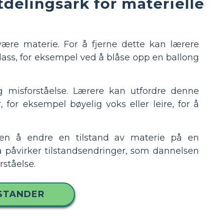
tdelingsark for materielle
være materie. For å fjerne dette kan lærere
ss, for eksempel ved å blåse opp en ballong
ig misforståelse. Lærere kan utfordre denne
, for eksempel bøyelig voks eller leire, for å
ten å endre en tilstand av materie på en
 påvirker tilstandsendringer, som dannelsen
ståelse.
LSTANDER