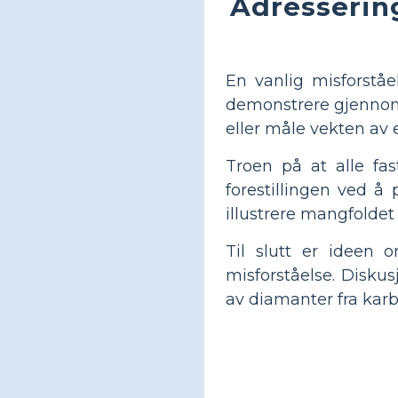
Adressering
En vanlig misforståe
demonstrere gjennom 
eller måle vekten av 
Troen på at alle fa
forestillingen ved å 
illustrere mangfoldet 
Til slutt er ideen
misforståelse. Disku
av diamanter fra karb