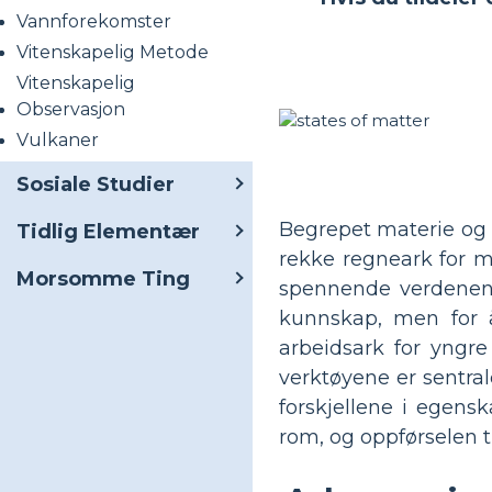
Vannforekomster
Vitenskapelig Metode
Vitenskapelig
Observasjon
Vulkaner
Sosiale Studier
Begrepet materie og 
Tidlig Elementær
rekke regneark for ma
Morsomme Ting
spennende verdenen a
kunnskap, men for å 
arbeidsark for yngre
verktøyene er sentral
forskjellene i egens
rom, og oppførselen ti