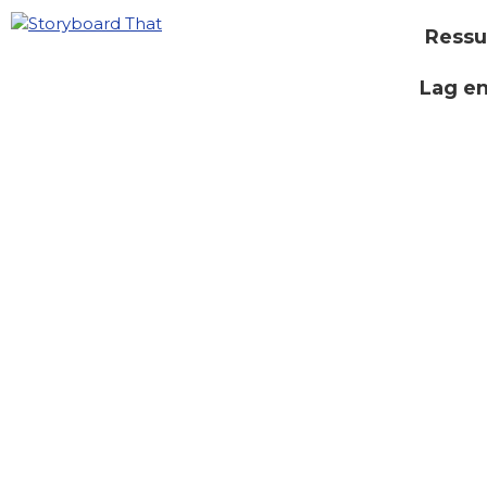
Ressu
Lag e