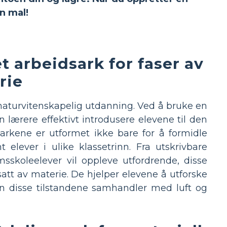
n mal!
 arbeidsark for faser av
rie
naturvitenskapelig utdanning. Ved å bruke en
 lærere effektivt introdusere elevene til den
arkene er utformet ikke bare for å formidle
elever i ulike klassetrinn. Fra utskrivbare
sskoleelever vil oppleve utfordrende, disse
att av materie. De hjelper elevene å utforske
dan disse tilstandene samhandler med luft og