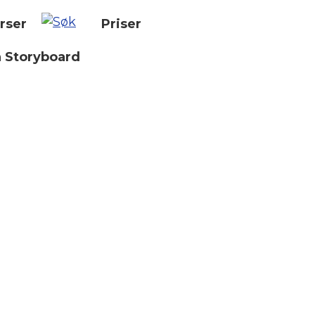
rser
Priser
n Storyboard