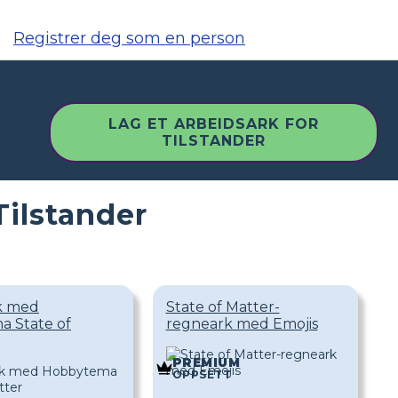
Registrer deg som en person
LAG ET ARBEIDSARK FOR
TILSTANDER
Tilstander
k med
State of Matter-
 State of
regneark med Emojis
M
PREMIUM
OPPSETT