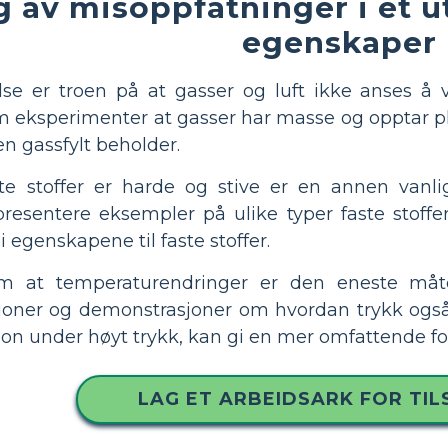
 av misoppfatninger i et u
egenskaper
lse er troen på at gasser og luft ikke anses å 
eksperimenter at gasser har masse og opptar pla
en gassfylt beholder.
ste stoffer er harde og stive er en annen vanl
presentere eksempler på ulike typer faste stoffer
i egenskapene til faste stoffer.
 om at temperaturendringer er den eneste må
sjoner og demonstrasjoner om hvordan trykk også
on under høyt trykk, kan gi en mer omfattende for
LAG ET ARBEIDSARK FOR TI