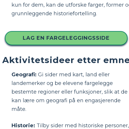
kun for dem, kan de utforske farger, former 
grunnleggende historiefortelling.
LAG EN FARGELEGGINGSSIDE
Aktivitetsideer etter emn
Geografi:
Gi sider med kart, land eller
landemerker og be elevene fargelegge
bestemte regioner eller funksjoner, slik at de
kan lære om geografi på en engasjerende
måte.
Historie:
Tilby sider med historiske personer,