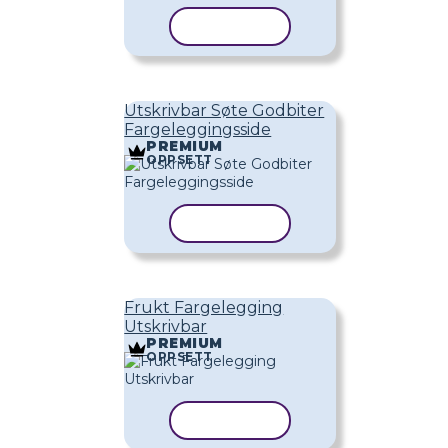
KOPIER MAL
Utskrivbar Søte Godbiter
Fargeleggingsside
PREMIUM
OPPSETT
KOPIER MAL
Frukt Fargelegging
Utskrivbar
PREMIUM
OPPSETT
KOPIER MAL