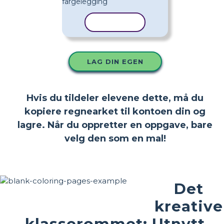
KOPIER MAL
LAG DIN EGEN
Hvis du tildeler elevene dette, må du
kopiere regnearket til kontoen din og
lagre. Når du oppretter en oppgave, bare
velg den som en mal!
Det
kreative
klasserommet: Utnytt