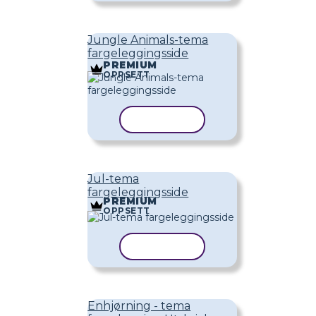
Jungle Animals-tema
fargeleggingsside
PREMIUM
OPPSETT
KOPIER MAL
Jul-tema
fargeleggingsside
PREMIUM
OPPSETT
KOPIER MAL
Enhjørning - tema