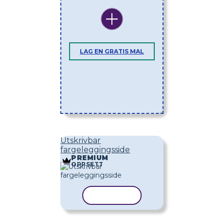
LAG EN GRATIS MAL
Utskrivbar
fargeleggingsside
PREMIUM
OPPSETT
KOPIER MAL