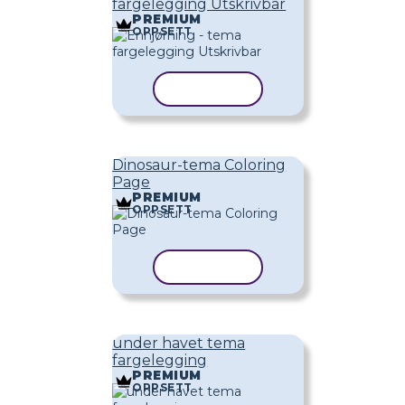
fargelegging Utskrivbar
PREMIUM
OPPSETT
KOPIER MAL
Dinosaur-tema Coloring
Page
PREMIUM
OPPSETT
KOPIER MAL
under havet tema
fargelegging
PREMIUM
OPPSETT