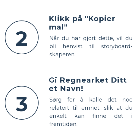
Klikk på "Kopier
mal"
2
Når du har gjort dette, vil du
bli henvist til storyboard-
skaperen.
Gi Regnearket Ditt
et Navn!
3
Sørg for å kalle det noe
relatert til emnet, slik at du
enkelt kan finne det i
fremtiden.