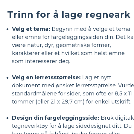
Trinn for å lage regneark
Velg et tema:
Begynn med å velge et tema
eller emne for fargeleggingssiden din. Det k
være natur, dyr, geometriske former,
karakterer eller et hvilket som helst emne
som interesserer deg.
Velg en lerretsstørrelse:
Lag et nytt
dokument med ønsket lerretsstørrelse. Vurde
standardmålene for sider, som ofte er 8,5 x 11
tommer (eller 21 x 29,7 cm) for enkel utskrift.
Design din fargeleggingsside:
Bruk digital
tegneverktøy for å lage sidedesignet ditt. Du
kan tegne på frihånd, bruke former eller