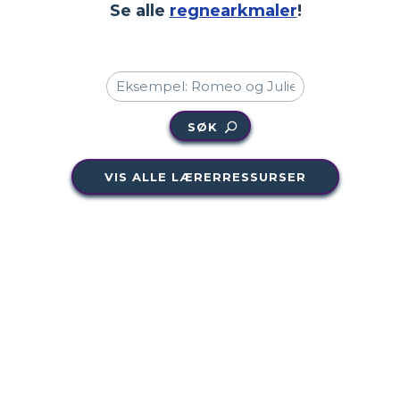
Se alle
regnearkmaler
!
SØK
VIS ALLE LÆRERRESSURSER