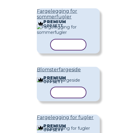
Fargelegging for
sommerfugler
PREMIUM
OPPSETT
KOPIER MAL
Blomsterfargeside
PREMIUM
OPPSETT
KOPIER MAL
Fargelegging for fugler
PREMIUM
OPPSETT