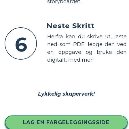
storyboardet.
Neste Skritt
6
Herfra kan du skrive ut, laste
ned som PDF, legge den ved
en oppgave og bruke den
digitalt, med mer!
Lykkelig skaperverk!
LAG EN FARGELEGGINGSSIDE