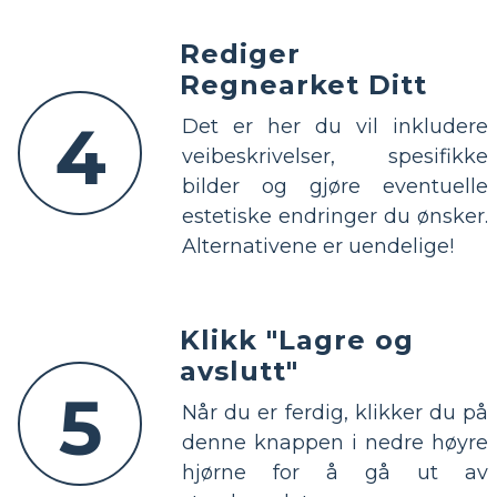
Rediger
Regnearket Ditt
4
Det er her du vil inkludere
veibeskrivelser, spesifikke
bilder og gjøre eventuelle
estetiske endringer du ønsker.
Alternativene er uendelige!
Klikk "Lagre og
avslutt"
5
Når du er ferdig, klikker du på
denne knappen i nedre høyre
hjørne for å gå ut av