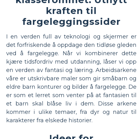
kraften til
fargeleggingssider
I en verden full av teknologi og skjermer er
det forfriskende å oppdage den tidløse gleden
ved å fargelegge. Når vi kombinerer dette
kjære tidsfordriv med utdanning, låser vi opp
en verden av fantasi og læring. Arbeidsarkene
våre er utskrivbare maler som gir småbarn og
eldre barn konturer og bilder å fargelegge. De
er som et lerret som venter på at fantasien til
et barn skal blåse liv i dem. Disse arkene
kommer i ulike temaer, fra dyr og natur til
karakterer fra elskede historier.
Ideer for