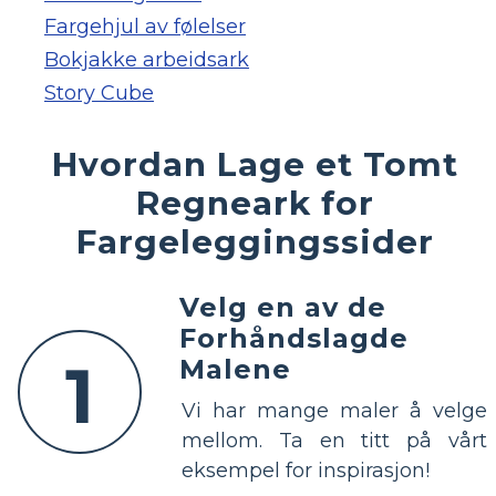
Fargehjul av følelser
Bokjakke arbeidsark
Story Cube
Hvordan Lage et Tomt
Regneark for
Fargeleggingssider
Velg en av de
Forhåndslagde
1
Malene
Vi har mange maler å velge
mellom. Ta en titt på vårt
eksempel for inspirasjon!