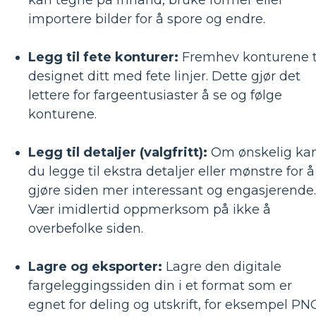
importere bilder for å spore og endre.
Legg til fete konturer:
Fremhev konturene t
designet ditt med fete linjer. Dette gjør det
lettere for fargeentusiaster å se og følge
konturene.
Legg til detaljer (valgfritt):
Om ønskelig ka
du legge til ekstra detaljer eller mønstre for å
gjøre siden mer interessant og engasjerende.
Vær imidlertid oppmerksom på ikke å
overbefolke siden.
Lagre og eksporter:
Lagre den digitale
fargeleggingssiden din i et format som er
egnet for deling og utskrift, for eksempel PN