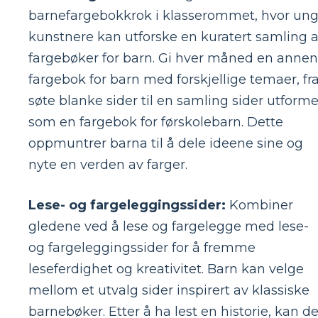
barnefargebokkrok i klasserommet, hvor un
kunstnere kan utforske en kuratert samling 
fargebøker for barn. Gi hver måned en annen
fargebok for barn med forskjellige temaer, fr
søte blanke sider til en samling sider utforme
som en fargebok for førskolebarn. Dette
oppmuntrer barna til å dele ideene sine og
nyte en verden av farger.
Lese- og fargeleggingssider:
Kombiner
gledene ved å lese og fargelegge med lese-
og fargeleggingssider for å fremme
leseferdighet og kreativitet. Barn kan velge
mellom et utvalg sider inspirert av klassiske
barnebøker. Etter å ha lest en historie, kan d