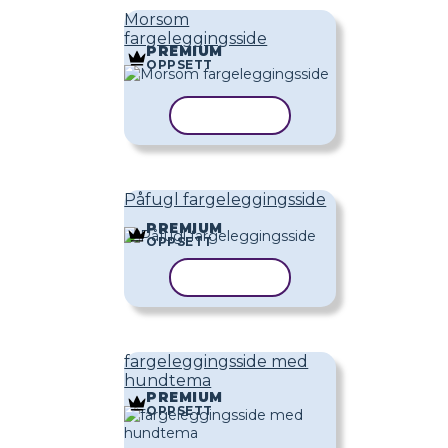
Morsom
fargeleggingsside
PREMIUM
OPPSETT
KOPIER MAL
Påfugl fargeleggingsside
PREMIUM
OPPSETT
KOPIER MAL
fargeleggingsside med
hundtema
PREMIUM
OPPSETT