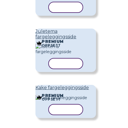
KOPIER MAL
Juletema
fargeleggingsside
PREMIUM
OPPSETT
KOPIER MAL
Kake fargeleggingsside
PREMIUM
OPPSETT
KOPIER MAL