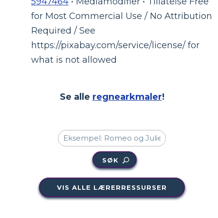
5947464
• Mediamodifier • Tillatelse Free
for Most Commercial Use / No Attribution
Required / See
https://pixabay.com/service/license/ for
what is not allowed
Se alle
regnearkmaler
!
SØK
VIS ALLE LÆRERRESSURSER