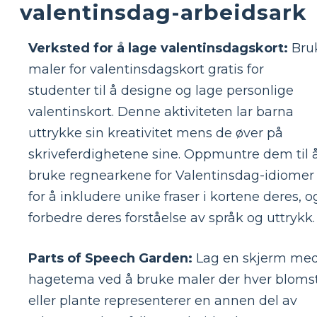
valentinsdag-arbeidsark
Verksted for å lage valentinsdagskort:
Bru
maler for valentinsdagskort gratis for
studenter til å designe og lage personlige
valentinskort. Denne aktiviteten lar barna
uttrykke sin kreativitet mens de øver på
skriveferdighetene sine. Oppmuntre dem til 
bruke regnearkene for Valentinsdag-idiomer
for å inkludere unike fraser i kortene deres, o
forbedre deres forståelse av språk og uttrykk.
Parts of Speech Garden:
Lag en skjerm me
hagetema ved å bruke maler der hver bloms
eller plante representerer en annen del av