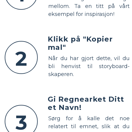
mellom. Ta en titt på vårt
eksempel for inspirasjon!
Klikk på "Kopier
mal"
2
Når du har gjort dette, vil du
bli henvist til storyboard-
skaperen.
Gi Regnearket Ditt
et Navn!
3
Sørg for å kalle det noe
relatert til emnet, slik at du