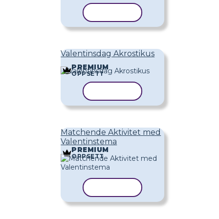
KOPIER MAL
Valentinsdag Akrostikus
PREMIUM
OPPSETT
KOPIER MAL
Matchende Aktivitet med
Valentinstema
PREMIUM
OPPSETT
KOPIER MAL