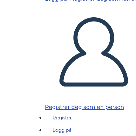
Registrer deg som en person
Register
Logg på