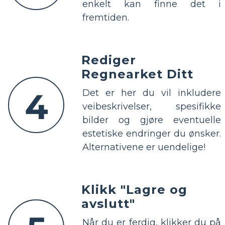
enkelt kan finne det i
fremtiden.
Rediger
Regnearket Ditt
4
Det er her du vil inkludere
veibeskrivelser, spesifikke
bilder og gjøre eventuelle
estetiske endringer du ønsker.
Alternativene er uendelige!
Klikk "Lagre og
avslutt"
Når du er ferdig, klikker du på