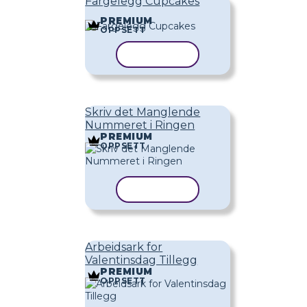
Fargelegg Cupcakes
PREMIUM
OPPSETT
KOPIER MAL
Skriv det Manglende
Nummeret i Ringen
PREMIUM
OPPSETT
KOPIER MAL
Arbeidsark for
Valentinsdag Tillegg
PREMIUM
OPPSETT