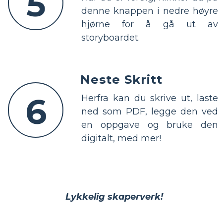
5
denne knappen i nedre høyre
hjørne for å gå ut av
storyboardet.
Neste Skritt
6
Herfra kan du skrive ut, laste
ned som PDF, legge den ved
en oppgave og bruke den
digitalt, med mer!
Lykkelig skaperverk!