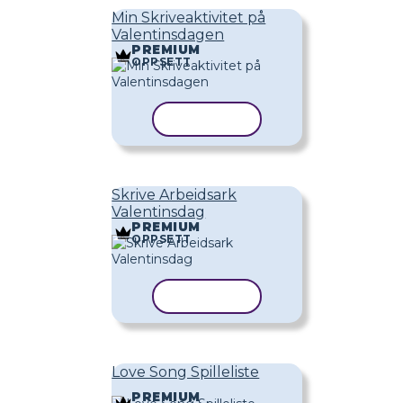
Min Skriveaktivitet på
Valentinsdagen
PREMIUM
OPPSETT
KOPIER MAL
Skrive Arbeidsark
Valentinsdag
PREMIUM
OPPSETT
KOPIER MAL
Love Song Spilleliste
PREMIUM