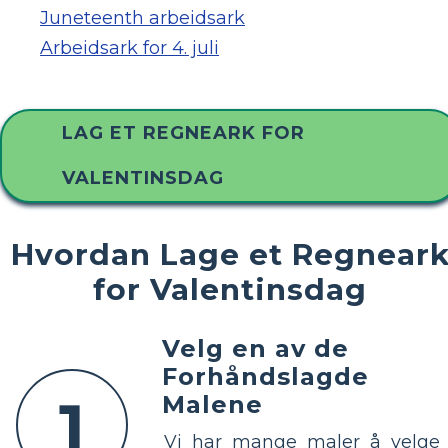
Juneteenth arbeidsark
Arbeidsark for 4. juli
LAG ET REGNEARK FOR
VALENTINSDAG
Hvordan Lage et Regnear
for Valentinsdag
Velg en av de
Forhåndslagde
1
Malene
Vi har mange maler å velge