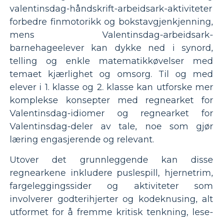
valentinsdag-håndskrift-arbeidsark-aktiviteter
forbedre finmotorikk og bokstavgjenkjenning,
mens Valentinsdag-arbeidsark-
barnehageelever kan dykke ned i synord,
telling og enkle matematikkøvelser med
temaet kjærlighet og omsorg. Til og med
elever i 1. klasse og 2. klasse kan utforske mer
komplekse konsepter med regnearket for
Valentinsdag-idiomer og regnearket for
Valentinsdag-deler av tale, noe som gjør
læring engasjerende og relevant.
Utover det grunnleggende kan disse
regnearkene inkludere puslespill, hjernetrim,
fargeleggingssider og aktiviteter som
involverer godterihjerter og kodeknusing, alt
utformet for å fremme kritisk tenkning, lese-