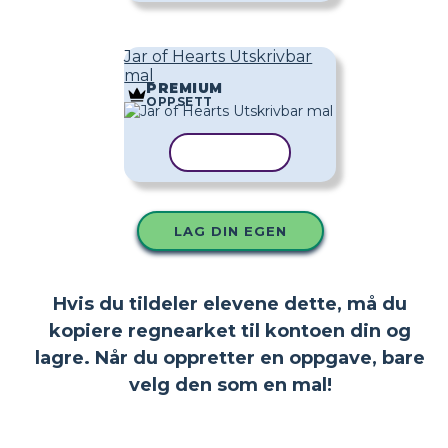
Jar of Hearts Utskrivbar
mal
PREMIUM
OPPSETT
KOPIER MAL
LAG DIN EGEN
Hvis du tildeler elevene dette, må du
kopiere regnearket til kontoen din og
lagre. Når du oppretter en oppgave, bare
velg den som en mal!