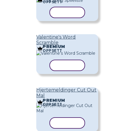
OPPSETT
KOPIER MAL
Valentine's Word
Scramble
PREMIUM
OPPSETT
KOPIER MAL
Hjertemeldinger Cut Out
Mal
PREMIUM
OPPSETT
KOPIER MAL