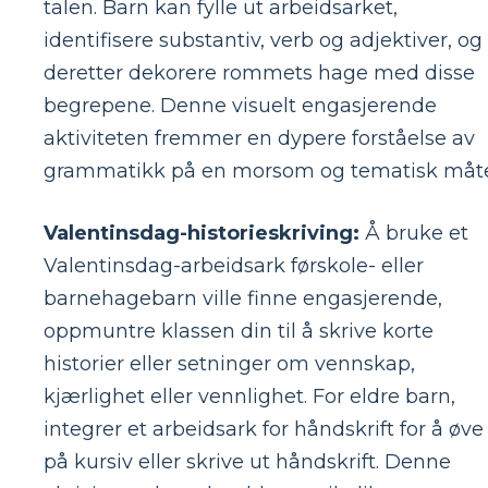
talen. Barn kan fylle ut arbeidsarket,
identifisere substantiv, verb og adjektiver, og
deretter dekorere rommets hage med disse
begrepene. Denne visuelt engasjerende
aktiviteten fremmer en dypere forståelse av
grammatikk på en morsom og tematisk måte
Valentinsdag-historieskriving:
Å bruke et
Valentinsdag-arbeidsark førskole- eller
barnehagebarn ville finne engasjerende,
oppmuntre klassen din til å skrive korte
historier eller setninger om vennskap,
kjærlighet eller vennlighet. For eldre barn,
integrer et arbeidsark for håndskrift for å øve
på kursiv eller skrive ut håndskrift. Denne