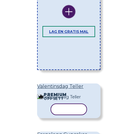
LAG EN GRATIS MAL
Valentinsdag Teller
PREMIUM
OPPSETT
KOPIER MAL