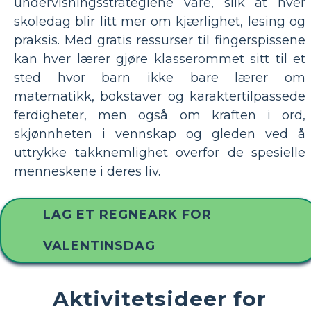
undervisningsstrategiene våre, slik at hver
skoledag blir litt mer om kjærlighet, lesing og
praksis. Med gratis ressurser til fingerspissene
kan hver lærer gjøre klasserommet sitt til et
sted hvor barn ikke bare lærer om
matematikk, bokstaver og karaktertilpassede
ferdigheter, men også om kraften i ord,
skjønnheten i vennskap og gleden ved å
uttrykke takknemlighet overfor de spesielle
menneskene i deres liv.
LAG ET REGNEARK FOR
VALENTINSDAG
Aktivitetsideer for