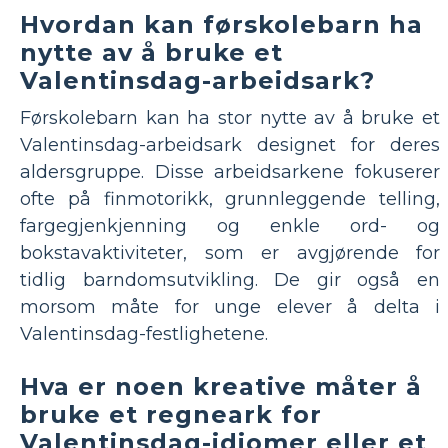
Hvordan kan førskolebarn ha
nytte av å bruke et
Valentinsdag-arbeidsark?
Førskolebarn kan ha stor nytte av å bruke et
Valentinsdag-arbeidsark designet for deres
aldersgruppe. Disse arbeidsarkene fokuserer
ofte på finmotorikk, grunnleggende telling,
fargegjenkjenning og enkle ord- og
bokstavaktiviteter, som er avgjørende for
tidlig barndomsutvikling. De gir også en
morsom måte for unge elever å delta i
Valentinsdag-festlighetene.
Hva er noen kreative måter å
bruke et regneark for
Valentinsdag-idiomer eller et