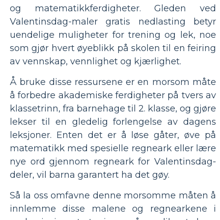
og matematikkferdigheter. Gleden ved
Valentinsdag-maler gratis nedlasting betyr
uendelige muligheter for trening og lek, noe
som gjør hvert øyeblikk på skolen til en feiring
av vennskap, vennlighet og kjærlighet.
Å bruke disse ressursene er en morsom måte
å forbedre akademiske ferdigheter på tvers av
klassetrinn, fra barnehage til 2. klasse, og gjøre
lekser til en gledelig forlengelse av dagens
leksjoner. Enten det er å løse gåter, øve på
matematikk med spesielle regneark eller lære
nye ord gjennom regneark for Valentinsdag-
deler, vil barna garantert ha det gøy.
Så la oss omfavne denne morsomme måten å
innlemme disse malene og regnearkene i