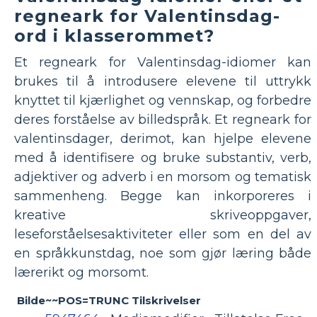
regneark for Valentinsdag-
ord i klasserommet?
Et regneark for Valentinsdag-idiomer kan
brukes til å introdusere elevene til uttrykk
knyttet til kjærlighet og vennskap, og forbedre
deres forståelse av billedspråk. Et regneark for
valentinsdager, derimot, kan hjelpe elevene
med å identifisere og bruke substantiv, verb,
adjektiver og adverb i en morsom og tematisk
sammenheng. Begge kan inkorporeres i
kreative skriveoppgaver,
leseforståelsesaktiviteter eller som en del av
en språkkunstdag, noe som gjør læring både
lærerikt og morsomt.
Bilde~~POS=TRUNC Tilskrivelser