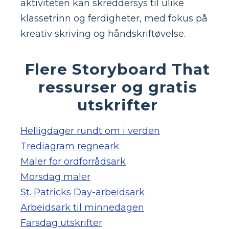
aktiviteten kan skreddersys til ulike
klassetrinn og ferdigheter, med fokus på
kreativ skriving og håndskriftøvelse.
Flere Storyboard That
ressurser og gratis
utskrifter
Helligdager rundt om i verden
Trediagram regneark
Maler for ordforrådsark
Morsdag maler
St. Patricks Day-arbeidsark
Arbeidsark til minnedagen
Farsdag utskrifter