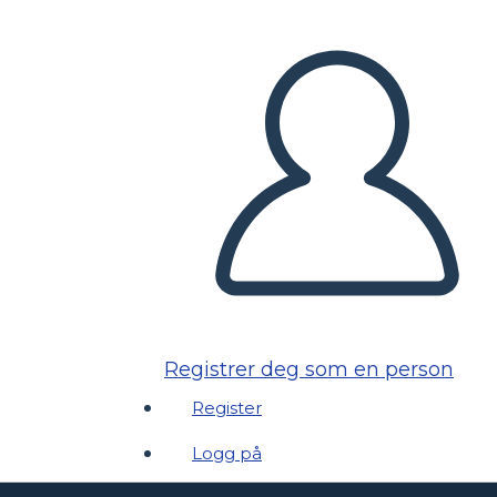
Registrer deg som en person
Register
Logg på