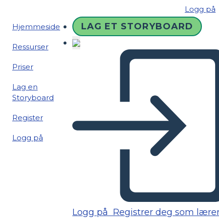
Logg på
LAG ET STORYBOARD
Hjemmeside
Ressurser
Priser
Lag en
Storyboard
Register
Logg på
Logg på
Registrer deg som lære