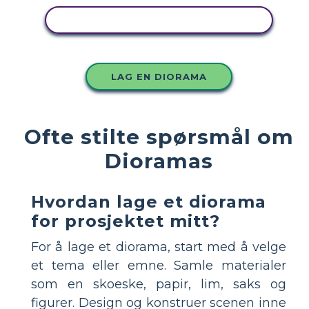
KOPIER DETTE STORYBOARDET
LAG EN DIORAMA
Ofte stilte spørsmål om
Dioramas
Hvordan lage et diorama
for prosjektet mitt?
For å lage et diorama, start med å velge
et tema eller emne. Samle materialer
som en skoeske, papir, lim, saks og
figurer. Design og konstruer scenen inne