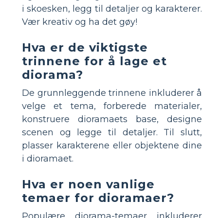
i skoesken, legg til detaljer og karakterer.
Vær kreativ og ha det gøy!
Hva er de viktigste
trinnene for å lage et
diorama?
De grunnleggende trinnene inkluderer å
velge et tema, forberede materialer,
konstruere dioramaets base, designe
scenen og legge til detaljer. Til slutt,
plasser karakterene eller objektene dine
i dioramaet.
Hva er noen vanlige
temaer for dioramaer?
Populære diorama-temaer inkluderer