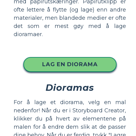
med papirutskæringer. Papirutklipp er
ofte lettere å flytte (og lage) enn andre
materialer, men blandede medier er ofte
det som er mest gøy med å lage
dioramaer.
LAG EN DIORAMA
Dioramas
For å lage et diorama, velg en mal
nedenfor! Når du er i Storyboard Creator,
klikker du på hvert av elementene på
malen for å endre dem slik at de passer
dine behov. Når du er ferdig, trykk "Lagre