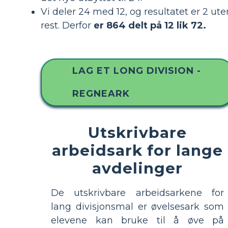
Vi deler 24 med 12, og resultatet er 2 ute
rest. Derfor
er 864 delt på 12 lik 72.
LAG ET LONG DIVISION -
REGNEARK
Utskrivbare
arbeidsark for lange
avdelinger
De utskrivbare arbeidsarkene for
lang divisjonsmal er øvelsesark som
elevene kan bruke til å øve på