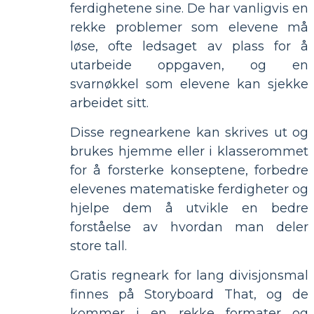
ferdighetene sine. De har vanligvis en
rekke problemer som elevene må
løse, ofte ledsaget av plass for å
utarbeide oppgaven, og en
svarnøkkel som elevene kan sjekke
arbeidet sitt.
Disse regnearkene kan skrives ut og
brukes hjemme eller i klasserommet
for å forsterke konseptene, forbedre
elevenes matematiske ferdigheter og
hjelpe dem å utvikle en bedre
forståelse av hvordan man deler
store tall.
Gratis regneark for lang divisjonsmal
finnes på Storyboard That, og de
kommer i en rekke formater og