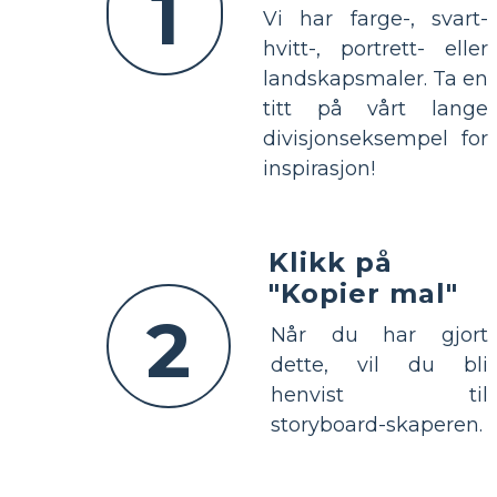
1
Vi har farge-, svart-
hvitt-, portrett- eller
landskapsmaler. Ta en
titt på vårt lange
divisjonseksempel for
inspirasjon!
Klikk på
"Kopier mal"
2
Når du har gjort
dette, vil du bli
henvist til
storyboard-skaperen.