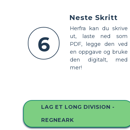
Neste Skritt
Herfra kan du skrive
6
ut, laste ned som
PDF, legge den ved
en oppgave og bruke
den digitalt, med
mer!
LAG ET LONG DIVISION -
REGNEARK