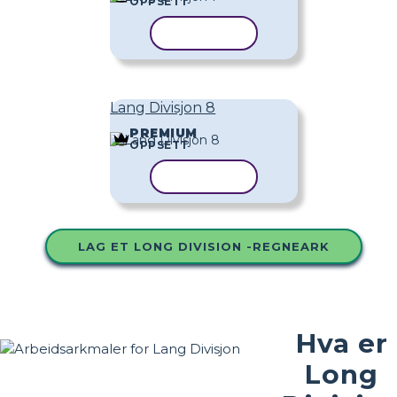
OPPSETT
KOPIER MAL
Lang Divisjon 8
PREMIUM
OPPSETT
KOPIER MAL
LAG ET LONG DIVISION -REGNEARK
Hva er
Long