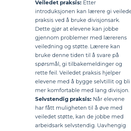
Veiledet praksis:
Etter
introduksjonen kan lærere gi veiled
praksis ved å bruke divisjonsark.
Dette gjør at elevene kan jobbe
gjennom problemer med lærerens
veiledning og støtte. Lærere kan
bruke denne tiden til å svare på
spørsmål, gi tilbakemeldinger og
rette feil. Veiledet praksis hjelper
elevene med å bygge selvtillit og bli
mer komfortable med lang divisjon.
Selvstendig praksis:
Når elevene
har fått muligheten til å øve med
veiledet støtte, kan de jobbe med
arbeidsark selvstendig. Uavhengig