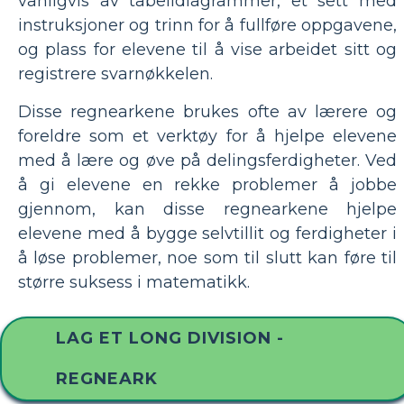
vanligvis av tabelldiagrammer, et sett med
instruksjoner og trinn for å fullføre oppgavene,
og plass for elevene til å vise arbeidet sitt og
registrere svarnøkkelen.
Disse regnearkene brukes ofte av lærere og
foreldre som et verktøy for å hjelpe elevene
med å lære og øve på delingsferdigheter. Ved
å gi elevene en rekke problemer å jobbe
gjennom, kan disse regnearkene hjelpe
elevene med å bygge selvtillit og ferdigheter i
å løse problemer, noe som til slutt kan føre til
større suksess i matematikk.
LAG ET LONG DIVISION -
REGNEARK