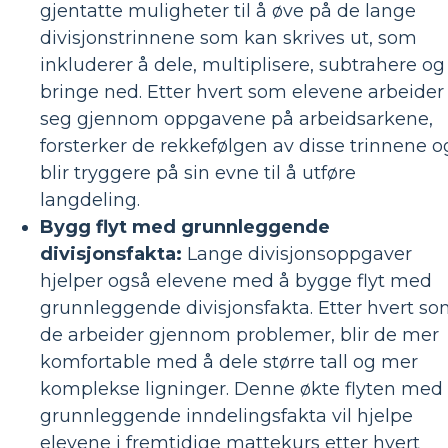
gjentatte muligheter til å øve på de lange
divisjonstrinnene som kan skrives ut, som
inkluderer å dele, multiplisere, subtrahere og
bringe ned. Etter hvert som elevene arbeider
seg gjennom oppgavene på arbeidsarkene,
forsterker de rekkefølgen av disse trinnene o
blir tryggere på sin evne til å utføre
langdeling.
Bygg flyt med grunnleggende
divisjonsfakta:
Lange divisjonsoppgaver
hjelper også elevene med å bygge flyt med
grunnleggende divisjonsfakta. Etter hvert s
de arbeider gjennom problemer, blir de mer
komfortable med å dele større tall og mer
komplekse ligninger. Denne økte flyten med
grunnleggende inndelingsfakta vil hjelpe
elevene i fremtidige mattekurs etter hvert