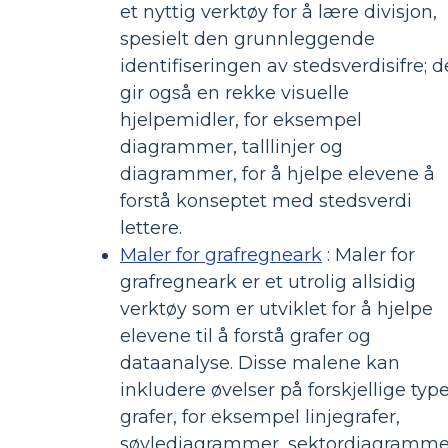
et nyttig verktøy for å lære divisjon,
spesielt den grunnleggende
identifiseringen av stedsverdisifre; d
gir også en rekke visuelle
hjelpemidler, for eksempel
diagrammer, talllinjer og
diagrammer, for å hjelpe elevene å
forstå konseptet med stedsverdi
lettere.
Maler for grafregneark
: Maler for
grafregneark er et utrolig allsidig
verktøy som er utviklet for å hjelpe
elevene til å forstå grafer og
dataanalyse. Disse malene kan
inkludere øvelser på forskjellige typ
grafer, for eksempel linjegrafer,
søylediagrammer, sektordiagramme