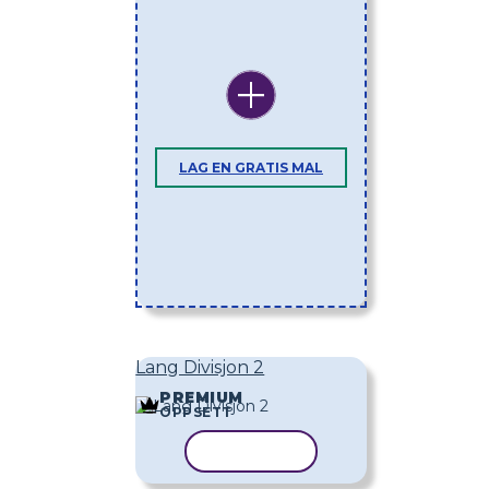
LAG EN GRATIS MAL
Lang Divisjon 2
PREMIUM
OPPSETT
KOPIER MAL