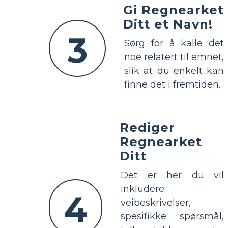
Gi Regnearket
Ditt et Navn!
3
Sørg for å kalle det
noe relatert til emnet,
slik at du enkelt kan
finne det i fremtiden.
Rediger
Regnearket
Ditt
Det er her du vil
inkludere
4
veibeskrivelser,
spesifikke spørsmål,