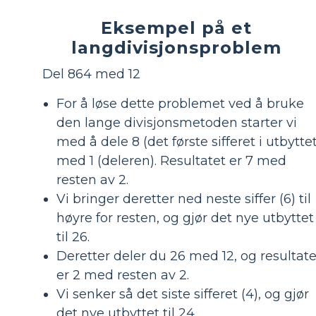
Eksempel på et
langdivisjonsproblem
Del 864 med 12
For å løse dette problemet ved å bruke
den lange divisjonsmetoden starter vi
med å dele 8 (det første sifferet i utbyttet
med 1 (deleren). Resultatet er 7 med
resten av 2.
Vi bringer deretter ned neste siffer (6) til
høyre for resten, og gjør det nye utbyttet
til 26.
Deretter deler du 26 med 12, og resultate
er 2 med resten av 2.
Vi senker så det siste sifferet (4), og gjør
det nye utbyttet til 24.