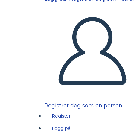
Registrer deg som en person
Register
Logg på