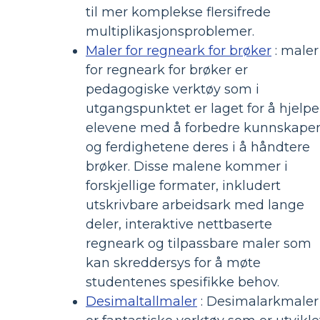
til mer komplekse flersifrede
multiplikasjonsproblemer.
Maler for regneark for brøker
: maler
for regneark for brøker er
pedagogiske verktøy som i
utgangspunktet er laget for å hjelpe
elevene med å forbedre kunnskape
og ferdighetene deres i å håndtere
brøker. Disse malene kommer i
forskjellige formater, inkludert
utskrivbare arbeidsark med lange
deler, interaktive nettbaserte
regneark og tilpassbare maler som
kan skreddersys for å møte
studentenes spesifikke behov.
Desimaltallmaler
: Desimalarkmaler