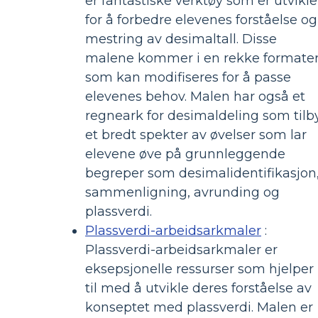
er fantastiske verktøy som er utvikle
for å forbedre elevenes forståelse og
mestring av desimaltall. Disse
malene kommer i en rekke formate
som kan modifiseres for å passe
elevenes behov. Malen har også et
regneark for desimaldeling som tilb
et bredt spekter av øvelser som lar
elevene øve på grunnleggende
begreper som desimalidentifikasjon
sammenligning, avrunding og
plassverdi.
Plassverdi-arbeidsarkmaler
:
Plassverdi-arbeidsarkmaler er
eksepsjonelle ressurser som hjelper
til med å utvikle deres forståelse av
konseptet med plassverdi. Malen er