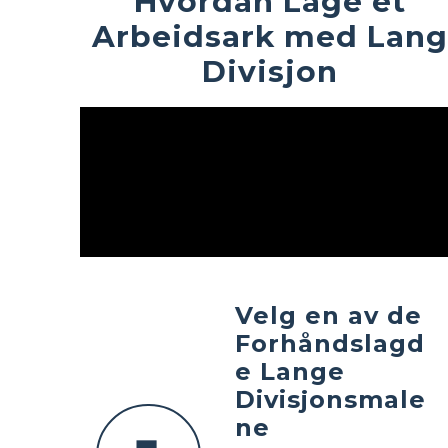
Hvordan Lage et
Arbeidsark med Lang
Divisjon
Velg en av de
Forhåndslagd
e Lange
Divisjonsmale
ne