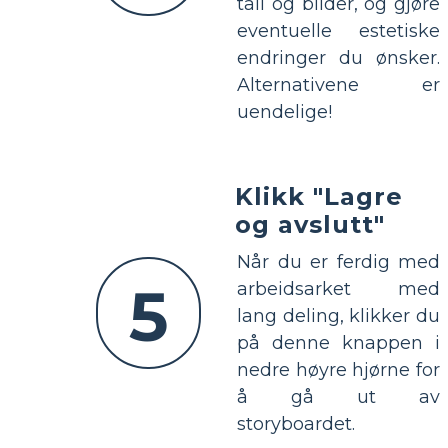
tall og bilder, og gjøre
eventuelle estetiske
endringer du ønsker.
Alternativene er
uendelige!
Klikk "Lagre
og avslutt"
Når du er ferdig med
5
arbeidsarket med
lang deling, klikker du
på denne knappen i
nedre høyre hjørne for
å gå ut av
storyboardet.