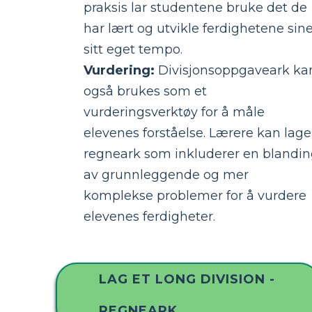
praksis lar studentene bruke det de
har lært og utvikle ferdighetene sine
sitt eget tempo.
Vurdering:
Divisjonsoppgaveark ka
også brukes som et
vurderingsverktøy for å måle
elevenes forståelse. Lærere kan lage
regneark som inkluderer en blandi
av grunnleggende og mer
komplekse problemer for å vurdere
elevenes ferdigheter.
LAG ET LONG DIVISION -
REGNEARK