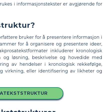
rukes i informasjonstekster er avgjørende for
struktur?
fattere bruker for å presentere informasjon i
rammer for å organisere og presentere ideer,
akprosatekstformater inkluderer kronologisk
m og løsning, beskrivelse og hovedide med
ring av hendelser i kronologisk rekkefølge,
irkning, eller identifisering av likheter og
SATEKSTSTRUKTUR