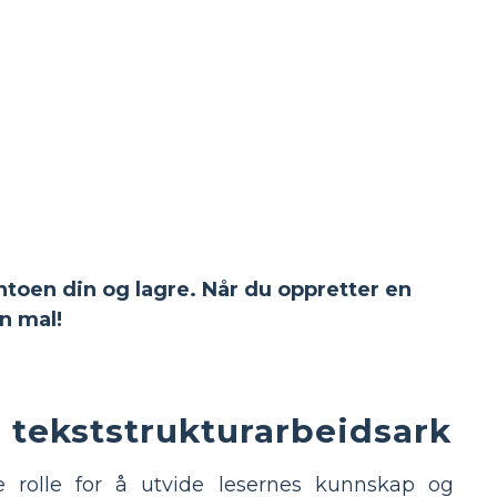
ntoen din og lagre. Når du oppretter en
n mal!
 tekststrukturarbeidsark
de rolle for å utvide lesernes kunnskap og