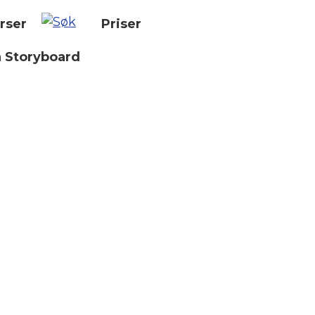
rser
Priser
n Storyboard