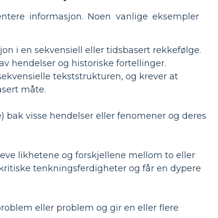
sentere informasjon. Noen vanlige eksempler
n i en sekvensiell eller tidsbasert rekkefølge.
 av hendelser og historiske fortellinger.
ekvensielle tekststrukturen, og krever at
asert måte.
) bak visse hendelser eller fenomener og deres
ve likhetene og forskjellene mellom to eller
kritiske tenkningsferdigheter og får en dypere
roblem eller problem og gir en eller flere