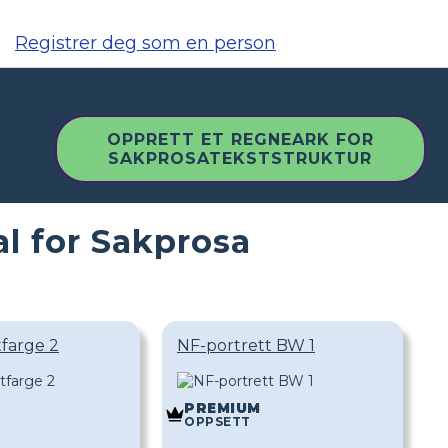
Registrer deg som en person
OPPRETT ET REGNEARK FOR
SAKPROSATEKSTSTRUKTUR
l for Sakprosa
tfarge 2
NF-portrett BW 1
PREMIUM
OPPSETT