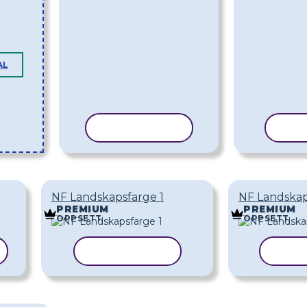
AL
KOPIER MAL
KOP
NF Landskapsfarge 1
NF Landskap
PREMIUM
PREMIUM
OPPSETT
OPPSETT
KOPIER MAL
KOPI