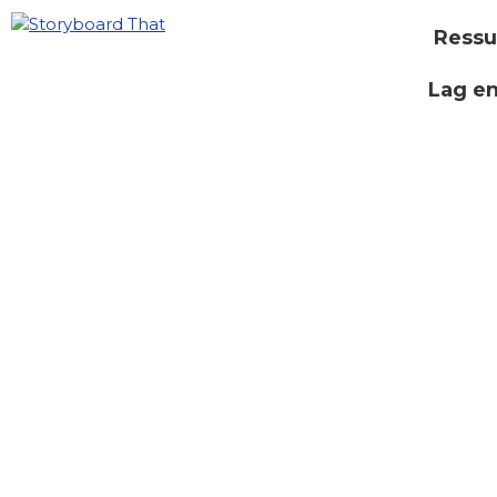
Ressu
Lag e