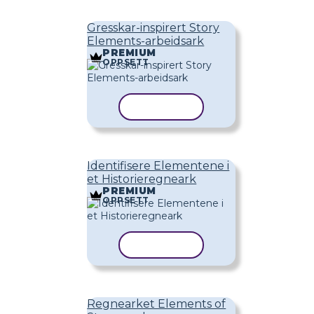
Gresskar-inspirert Story
Elements-arbeidsark
PREMIUM
OPPSETT
KOPIER MAL
Identifisere Elementene i
et Historieregneark
PREMIUM
OPPSETT
KOPIER MAL
Regnearket Elements of