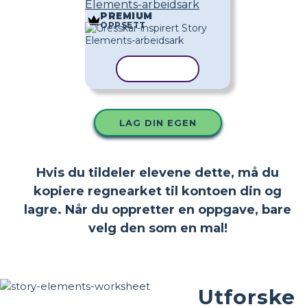
Elements-arbeidsark
PREMIUM
OPPSETT
KOPIER MAL
LAG DIN EGEN
Hvis du tildeler elevene dette, må du
kopiere regnearket til kontoen din og
lagre. Når du oppretter en oppgave, bare
velg den som en mal!
Utforske