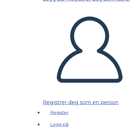
Registrer deg som en person
Register
Logg på