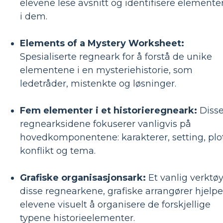
elevene lese avsnitt og identifisere elemente
i dem.
Elements of a Mystery Worksheet:
Spesialiserte regneark for å forstå de unike
elementene i en mysteriehistorie, som
ledetråder, mistenkte og løsninger.
Fem elementer i et historieregneark:
Diss
regnearksidene fokuserer vanligvis på
hovedkomponentene: karakterer, setting, plot
konflikt og tema.
Grafiske organisasjonsark:
Et vanlig verktøy
disse regnearkene, grafiske arrangører hjelpe
elevene visuelt å organisere de forskjellige
typene historieelementer.