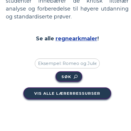
studenter innebærer de kritisk litterær
analyse og forberedelse til høyere utdanning
og standardiserte prøver.
Se alle
regnearkmaler
!
SØK
VIS ALLE LÆRERRESSURSER