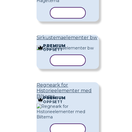
KOPIER MAL
Sirkustemaelementer bw
PREMIUM
OPPSETT
KOPIER MAL
Regneark for
Historieelementer med
Biltema
PREMIUM
OPPSETT
KOPIER MAL