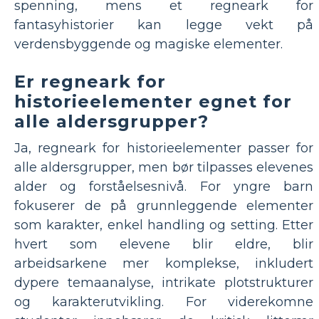
spenning, mens et regneark for
fantasyhistorier kan legge vekt på
verdensbyggende og magiske elementer.
Er regneark for
historieelementer egnet for
alle aldersgrupper?
Ja, regneark for historieelementer passer for
alle aldersgrupper, men bør tilpasses elevenes
alder og forståelsesnivå. For yngre barn
fokuserer de på grunnleggende elementer
som karakter, enkel handling og setting. Etter
hvert som elevene blir eldre, blir
arbeidsarkene mer komplekse, inkludert
dypere temaanalyse, intrikate plotstrukturer
og karakterutvikling. For viderekomne