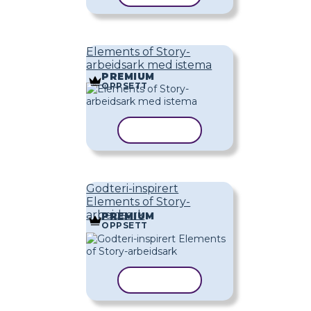
Elements of Story-
arbeidsark med istema
PREMIUM
OPPSETT
KOPIER MAL
Godteri-inspirert
Elements of Story-
arbeidsark
PREMIUM
OPPSETT
KOPIER MAL