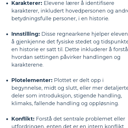
Karakterer:
Elevene lærer å identifisere
karakterer, inkludert hovedpersonen og andr
betydningsfulle personer, i en historie.
Innstilling:
Disse regnearkene hjelper eleve
å gjenkjenne det fysiske stedet og tidspunkt
en historie er satt til. Dette inkluderer å forstå
hvordan settingen påvirker handlingen og
karakterene.
Plotelementer:
Plottet er delt opp i
begynnelse, midt og slutt, eller mer detaljert
deler som introduksjon, stigende handling,
klimaks, fallende handling og oppløsning.
Konflikt:
Forstå det sentrale problemet eller
utfordringen, enten det er en intern konflikt