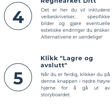
Regnearket Ditt
4
Det er her du vil inkludere
veibeskrivelser, spesifikke
bilder og gjøre eventuelle
estetiske endringer du ønsker.
Alternativene er uendelige!
Klikk "Lagre og
avslutt"
5
Når du er ferdig, klikker du på
denne knappen i nedre høyre
hjørne for å gå ut av
storyboardet.