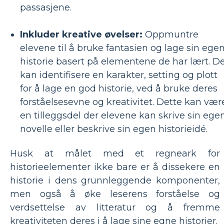
passasjene.
Inkluder kreative øvelser:
Oppmuntre
elevene til å bruke fantasien og lage sin ege
historie basert på elementene de har lært. D
kan identifisere en karakter, setting og plott
for å lage en god historie, ved å bruke deres
forståelsesevne og kreativitet. Dette kan vær
en tilleggsdel der elevene kan skrive sin ege
novelle eller beskrive sin egen historieidé.
Husk at målet med et regneark for
historieelementer ikke bare er å dissekere en
historie i dens grunnleggende komponenter,
men også å øke leserens forståelse og
verdsettelse av litteratur og å fremme
kreativiteten deres i å lage sine egne historier.