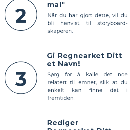
mal"
2
Når du har gjort dette, vil du
bli henvist til storyboard-
skaperen.
Gi Regnearket Ditt
et Navn!
3
Sørg for å kalle det noe
relatert til emnet, slik at du
enkelt kan finne det i
fremtiden.
Rediger