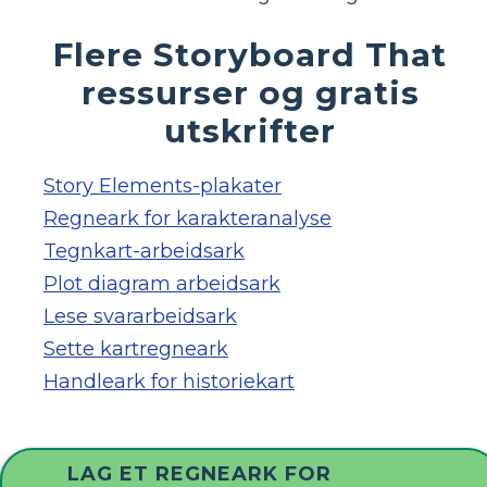
Flere Storyboard That
ressurser og gratis
utskrifter
Story Elements-plakater
Regneark for karakteranalyse
Tegnkart-arbeidsark
Plot diagram arbeidsark
Lese svararbeidsark
Sette kartregneark
Handleark for historiekart
LAG ET REGNEARK FOR