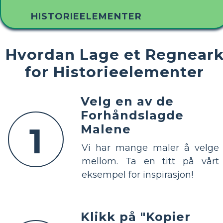
HISTORIEELEMENTER
Hvordan Lage et Regnear
for Historieelementer
Velg en av de
Forhåndslagde
1
Malene
Vi har mange maler å velge
mellom. Ta en titt på vårt
eksempel for inspirasjon!
Klikk på "Kopier