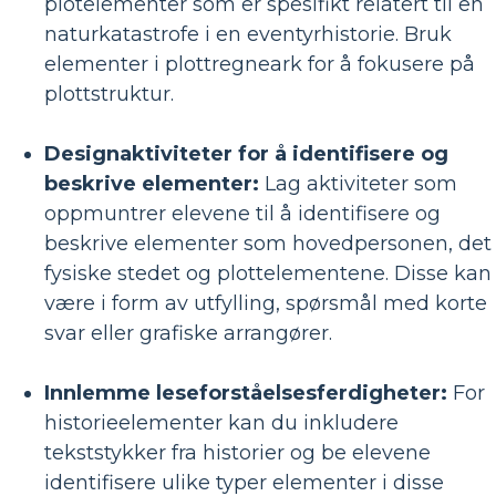
plotelementer som er spesifikt relatert til en
naturkatastrofe i en eventyrhistorie. Bruk
elementer i plottregneark for å fokusere på
plottstruktur.
Designaktiviteter for å identifisere og
beskrive elementer:
Lag aktiviteter som
oppmuntrer elevene til å identifisere og
beskrive elementer som hovedpersonen, det
fysiske stedet og plottelementene. Disse kan
være i form av utfylling, spørsmål med korte
svar eller grafiske arrangører.
Innlemme leseforståelsesferdigheter:
For
historieelementer kan du inkludere
tekststykker fra historier og be elevene
identifisere ulike typer elementer i disse