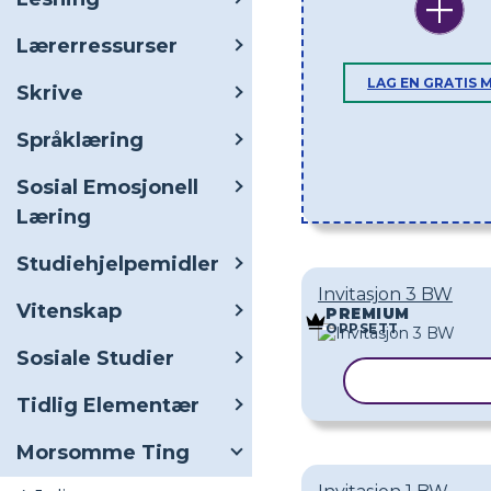
Lærerressurser
LAG EN GRATIS 
Skrive
Språklæring
Sosial Emosjonell
Læring
Studiehjelpemidler
Invitasjon 3 BW
Vitenskap
PREMIUM
OPPSETT
Sosiale Studier
KOPIER MA
Tidlig Elementær
Morsomme Ting