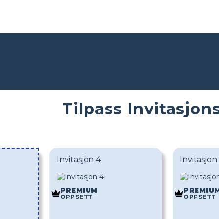
Tilpass Invitasjon
Invitasjon 4
Invitasjon
PREMIUM
PREMIU
OPPSETT
OPPSETT