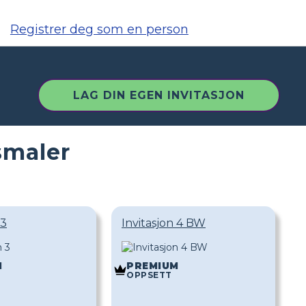
Registrer deg som en person
LAG DIN EGEN INVITASJON
smaler
 3
Invitasjon 4 BW
M
PREMIUM
OPPSETT