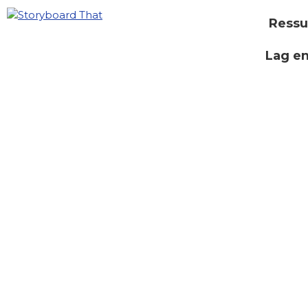
Ressu
Lag e