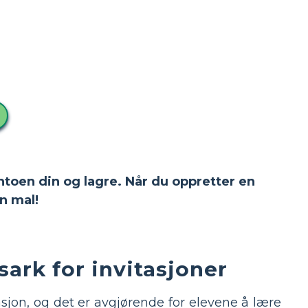
ntoen din og lagre. Når du oppretter en
n mal!
ark for invitasjoner
asjon, og det er avgjørende for elevene å lære