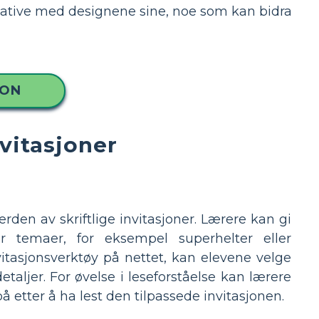
reative med designene sine, noe som kan bidra
JON
vitasjoner
rden av skriftlige invitasjoner. Lærere kan gi
 temaer, for eksempel superhelter eller
itasjonsverktøy på nettet, kan elevene velge
aljer. For øvelse i leseforståelse kan lærere
 etter å ha lest den tilpassede invitasjonen.