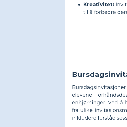
Kreativitet:
Invi
til å forbedre de
Bursdagsinvit
Bursdagsinvitasjoner 
elevene forhåndsde
enhjørninger. Ved å 
fra ulike invitasjons
inkludere forståelses