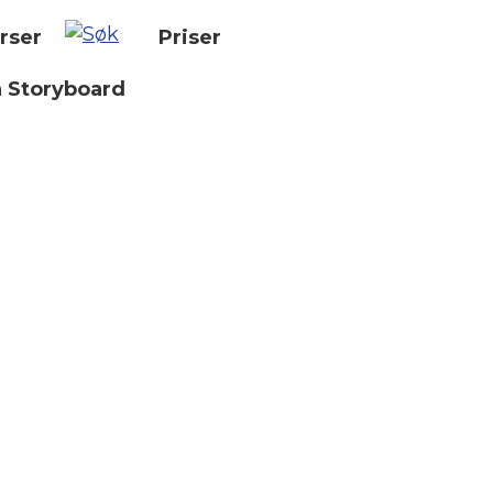
rser
Priser
n Storyboard