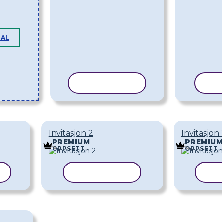
MAL
KOPIER MAL
KO
Invitasjon 2
Invitasjon 
PREMIUM
PREMIU
OPPSETT
OPPSETT
L
KOPIER MAL
KO