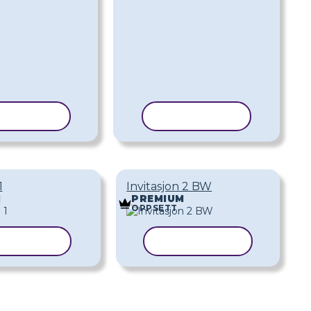
PIER MAL
KOPIER MAL
1
Invitasjon 2 BW
M
PREMIUM
OPPSETT
PIER MAL
KOPIER MAL