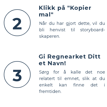
Klikk på "Kopier
mal"
2
Når du har gjort dette, vil du
bli henvist til storyboard-
skaperen.
Gi Regnearket Ditt
et Navn!
3
Sørg for å kalle det noe
relatert til emnet, slik at du
enkelt kan finne det i
fremtiden.