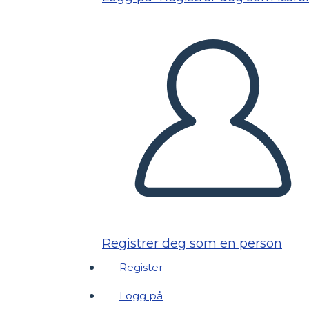
Registrer deg som en person
Register
Logg på