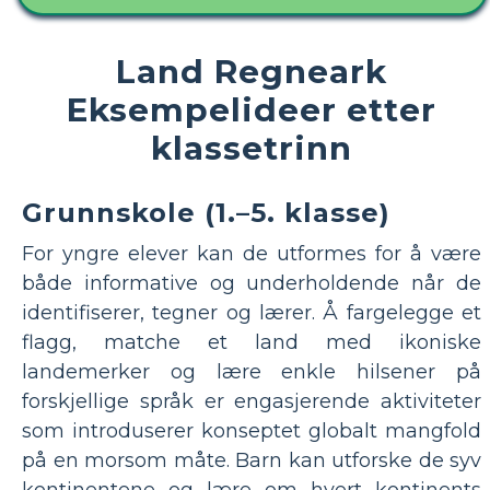
Land Regneark
Eksempelideer etter
klassetrinn
Grunnskole (1.–5. klasse)
For yngre elever kan de utformes for å være
både informative og underholdende når de
identifiserer, tegner og lærer. Å fargelegge et
flagg, matche et land med ikoniske
landemerker og lære enkle hilsener på
forskjellige språk er engasjerende aktiviteter
som introduserer konseptet globalt mangfold
på en morsom måte. Barn kan utforske de syv
kontinentene og lære om hvert kontinents