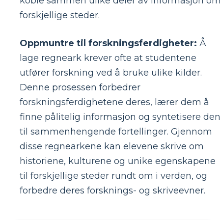
koble sammen ulike deler av informasjon o
forskjellige steder.
Oppmuntre til forskningsferdigheter:
Å
lage regneark krever ofte at studentene
utfører forskning ved å bruke ulike kilder.
Denne prosessen forbedrer
forskningsferdighetene deres, lærer dem å
finne pålitelig informasjon og syntetisere de
til sammenhengende fortellinger. Gjennom
disse regnearkene kan elevene skrive om
historiene, kulturene og unike egenskapene
til forskjellige steder rundt om i verden, og
forbedre deres forsknings- og skriveevner.