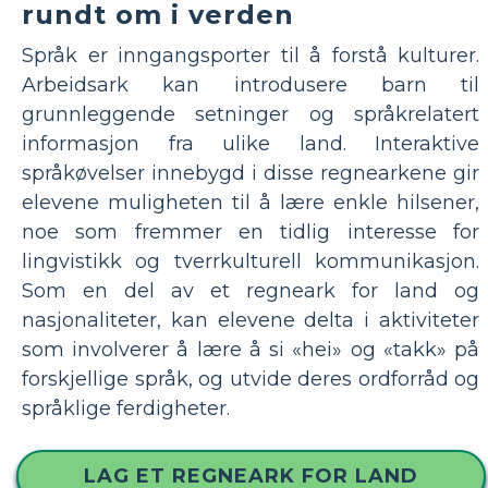
rundt om i verden
Språk er inngangsporter til å forstå kulturer.
Arbeidsark kan introdusere barn til
grunnleggende setninger og språkrelatert
informasjon fra ulike land. Interaktive
språkøvelser innebygd i disse regnearkene gir
elevene muligheten til å lære enkle hilsener,
noe som fremmer en tidlig interesse for
lingvistikk og tverrkulturell kommunikasjon.
Som en del av et regneark for land og
nasjonaliteter, kan elevene delta i aktiviteter
som involverer å lære å si «hei» og «takk» på
forskjellige språk, og utvide deres ordforråd og
språklige ferdigheter.
LAG ET REGNEARK FOR LAND