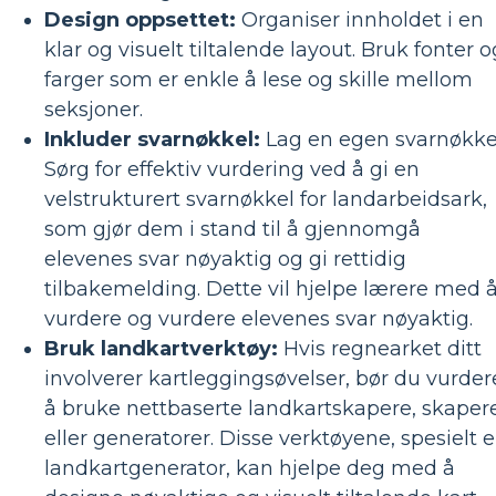
Design oppsettet:
Organiser innholdet i en
klar og visuelt tiltalende layout. Bruk fonter o
farger som er enkle å lese og skille mellom
seksjoner.
Inkluder svarnøkkel:
Lag en egen svarnøkke
Sørg for effektiv vurdering ved å gi en
velstrukturert svarnøkkel for landarbeidsark,
som gjør dem i stand til å gjennomgå
elevenes svar nøyaktig og gi rettidig
tilbakemelding. Dette vil hjelpe lærere med 
vurdere og vurdere elevenes svar nøyaktig.
Bruk landkartverktøy:
Hvis regnearket ditt
involverer kartleggingsøvelser, bør du vurder
å bruke nettbaserte landkartskapere, skaper
eller generatorer. Disse verktøyene, spesielt 
landkartgenerator, kan hjelpe deg med å