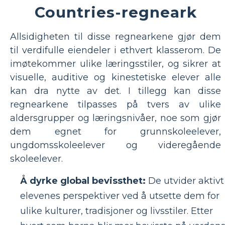
Countries-regneark
Allsidigheten til disse regnearkene gjør dem
til verdifulle eiendeler i ethvert klasserom. De
imøtekommer ulike læringsstiler, og sikrer at
visuelle, auditive og kinestetiske elever alle
kan dra nytte av det. I tillegg kan disse
regnearkene tilpasses på tvers av ulike
aldersgrupper og læringsnivåer, noe som gjør
dem egnet for grunnskoleelever,
ungdomsskoleelever og videregående
skoleelever.
Å dyrke global bevissthet:
De utvider aktivt
elevenes perspektiver ved å utsette dem for
ulike kulturer, tradisjoner og livsstiler. Etter