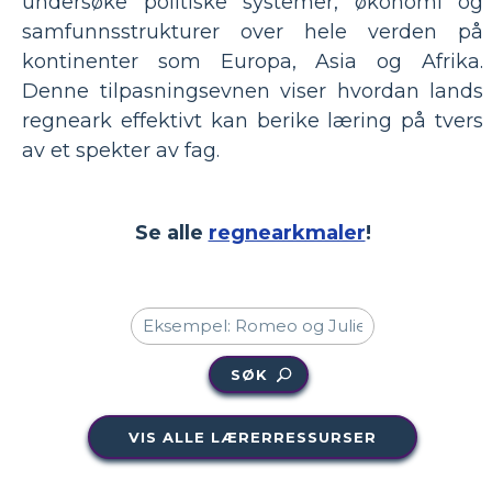
undersøke politiske systemer, økonomi og
samfunnsstrukturer over hele verden på
kontinenter som Europa, Asia og Afrika.
Denne tilpasningsevnen viser hvordan lands
regneark effektivt kan berike læring på tvers
av et spekter av fag.
Se alle
regnearkmaler
!
SØK
VIS ALLE LÆRERRESSURSER