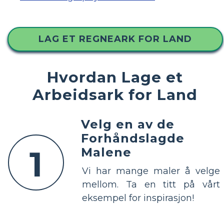
LAG ET REGNEARK FOR LAND
Hvordan Lage et
Arbeidsark for Land
Velg en av de
Forhåndslagde
1
Malene
Vi har mange maler å velge
mellom. Ta en titt på vårt
eksempel for inspirasjon!