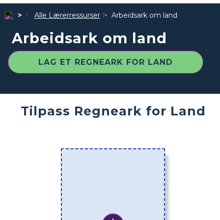
Alle Lærerressurser
Arbeidsark om land
Arbeidsark om land
LAG ET REGNEARK FOR LAND
Tilpass Regneark for Land