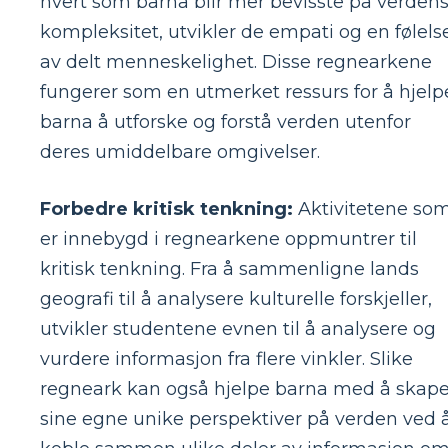
hvert som barna blir mer bevisste på verden
kompleksitet, utvikler de empati og en følels
av delt menneskelighet. Disse regnearkene
fungerer som en utmerket ressurs for å hjelp
barna å utforske og forstå verden utenfor
deres umiddelbare omgivelser.
Forbedre kritisk tenkning:
Aktivitetene so
er innebygd i regnearkene oppmuntrer til
kritisk tenkning. Fra å sammenligne lands
geografi til å analysere kulturelle forskjeller,
utvikler studentene evnen til å analysere og
vurdere informasjon fra flere vinkler. Slike
regneark kan også hjelpe barna med å skap
sine egne unike perspektiver på verden ved 