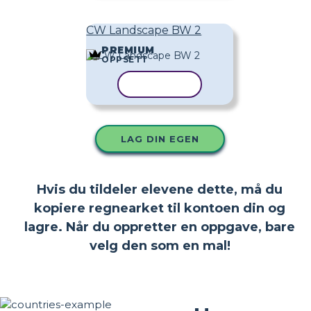
CW Landscape BW 2
PREMIUM
OPPSETT
KOPIER MAL
LAG DIN EGEN
Hvis du tildeler elevene dette, må du
kopiere regnearket til kontoen din og
lagre. Når du oppretter en oppgave, bare
velg den som en mal!