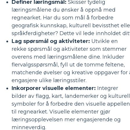
Definer læringsmål:
Skisser tydelig
læringsmålene du ønsker å oppnå med
regnearket. Har du som mål å forbedre
geografisk kunnskap, kulturell bevissthet elle
språkferdigheter? Dette vil lede innholdet ditt
Lag spørsmål og aktiviteter:
Utvikle en
rekke spørsmål og aktiviteter som stemmer
overens med læringsmålene dine. Inkluder
flervalgsspørsmål, fyll ut de tomme feltene,
matchende øvelser og kreative oppgaver for 
engasjere ulike læringsstiler.
Inkorporer visuelle elementer:
Integrer
bilder av flagg, kart, landemerker og kulturel
symboler for å forbedre den visuelle appellen
til regnearket. Visuelle elementer gjør
læringsopplevelsen mer engasjerende og
minneverdig.