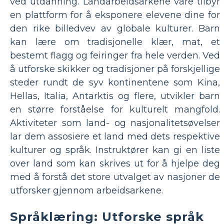
ved utdanning. Landarbeidsarkene våre tilbyr
en plattform for å eksponere elevene dine for
den rike billedvev av globale kulturer. Barn
kan lære om tradisjonelle klær, mat, et
bestemt flagg og feiringer fra hele verden. Ved
å utforske skikker og tradisjoner på forskjellige
steder rundt de syv kontinentene som Kina,
Hellas, Italia, Antarktis og flere, utvikler barn
en større forståelse for kulturelt mangfold.
Aktiviteter som land- og nasjonalitetsøvelser
lar dem assosiere et land med dets respektive
kulturer og språk. Instruktører kan gi en liste
over land som kan skrives ut for å hjelpe deg
med å forstå det store utvalget av nasjoner de
utforsker gjennom arbeidsarkene.
Språklæring: Utforske språk