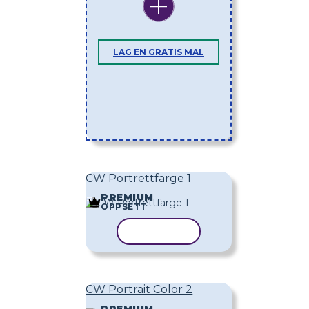
LAG EN GRATIS MAL
CW Portrettfarge 1
PREMIUM
OPPSETT
KOPIER MAL
CW Portrait Color 2
PREMIUM