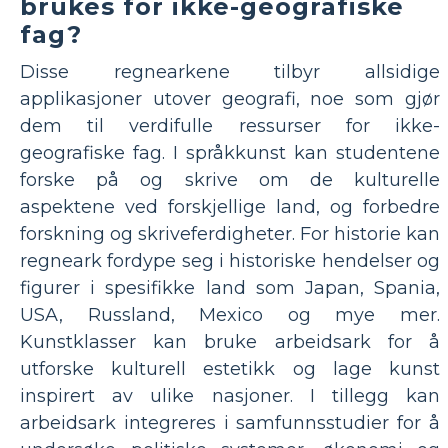
brukes for ikke-geografiske
fag?
Disse regnearkene tilbyr allsidige
applikasjoner utover geografi, noe som gjør
dem til verdifulle ressurser for ikke-
geografiske fag. I språkkunst kan studentene
forske på og skrive om de kulturelle
aspektene ved forskjellige land, og forbedre
forskning og skriveferdigheter. For historie kan
regneark fordype seg i historiske hendelser og
figurer i spesifikke land som Japan, Spania,
USA, Russland, Mexico og mye mer.
Kunstklasser kan bruke arbeidsark for å
utforske kulturell estetikk og lage kunst
inspirert av ulike nasjoner. I tillegg kan
arbeidsark integreres i samfunnsstudier for å