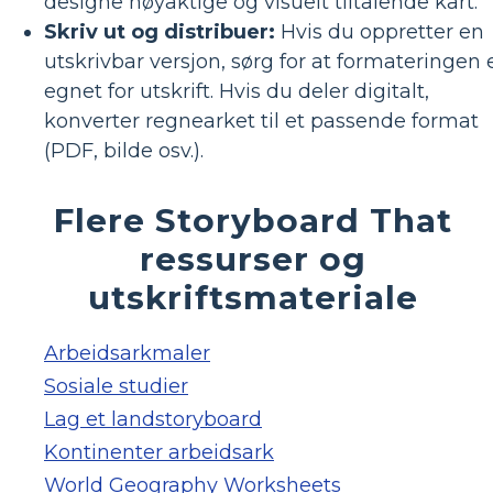
designe nøyaktige og visuelt tiltalende kart.
Skriv ut og distribuer:
Hvis du oppretter en
utskrivbar versjon, sørg for at formateringen 
egnet for utskrift. Hvis du deler digitalt,
konverter regnearket til et passende format
(PDF, bilde osv.).
Flere Storyboard That
ressurser og
utskriftsmateriale
Arbeidsarkmaler
Sosiale studier
Lag et landstoryboard
Kontinenter arbeidsark
World Geography Worksheets