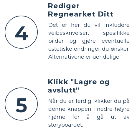
Rediger
Regnearket Ditt
4
Det er her du vil inkludere
veibeskrivelser, spesifikke
bilder og gjøre eventuelle
estetiske endringer du ønsker.
Alternativene er uendelige!
Klikk "Lagre og
avslutt"
5
Når du er ferdig, klikker du på
denne knappen i nedre høyre
hjørne for å gå ut av
storyboardet.