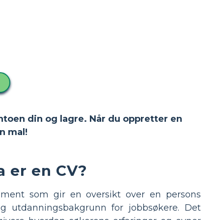
ntoen din og lagre. Når du oppretter en
n mal!
a er en CV?
ument som gir en oversikt over en persons
er og utdanningsbakgrunn for jobbsøkere. Det