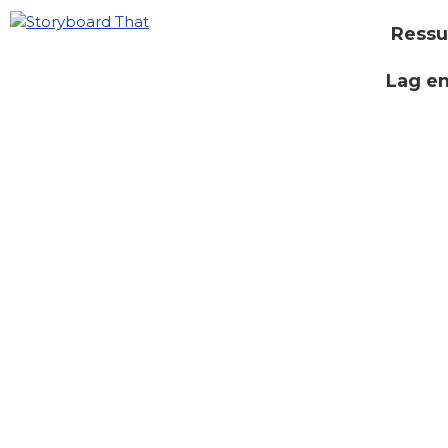
Ressu
Lag e