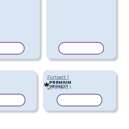
ER MAL
KOPIER MAL
Fortsett 1
PREMIUM
OPPSETT
ER MAL
KOPIER MAL