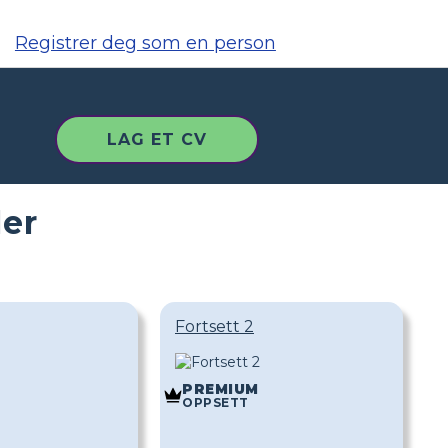
Registrer deg som en person
LAG ET CV
ler
Fortsett 2
PREMIUM
OPPSETT