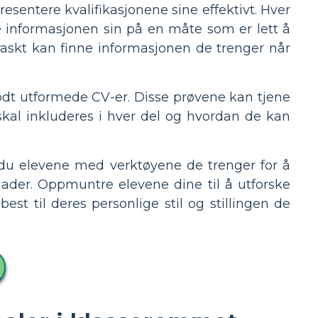
resentere kvalifikasjonene sine effektivt. Hver
e informasjonen sin på en måte som er lett å
 raskt kan finne informasjonen de trenger når
godt utformede CV-er. Disse prøvene kan tjene
skal inkluderes i hver del og hvordan de kan
 du elevene med verktøyene de trenger for å
nader. Oppmuntre elevene dine til å utforske
t til deres personlige stil og stillingen de