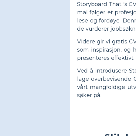
Storyboard That 's CV
mal følger et profes
lese og fordøye. Denn
de vurderer jobbsøkn
Videre gir vi gratis 
som inspirasjon, og 
presenteres effektivt.
Ved å introdusere St
lage overbevisende C
vårt mangfoldige utv
søker på.