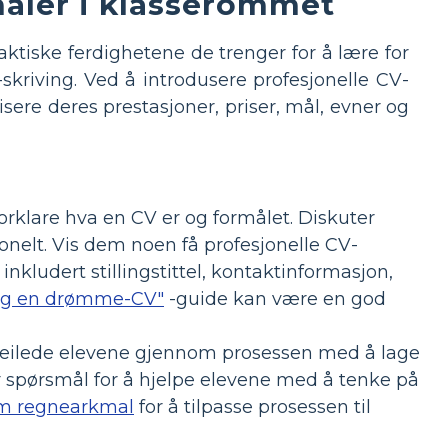
maler i klasserommet
tiske ferdighetene de trenger for å lære for
-skriving. Ved å introdusere profesjonelle CV-
sere deres prestasjoner, priser, mål, evner og
klare hva en CV er og formålet. Diskuter
onelt. Vis dem noen få profesjonelle CV-
inkludert stillingstittel, kontaktinformasjon,
ag en drømme-CV"
-guide kan være en god
 veilede elevene gjennom prosessen med å lage
r spørsmål for å hjelpe elevene med å tenke på
m regnearkmal
for å tilpasse prosessen til