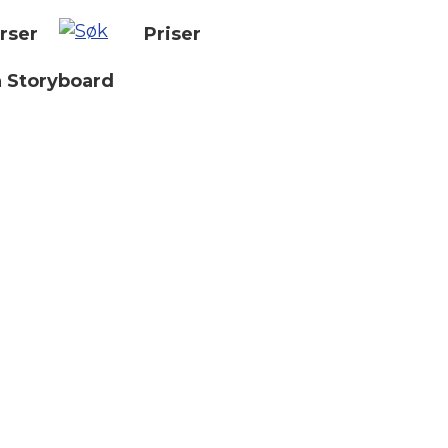
rser
Priser
n Storyboard