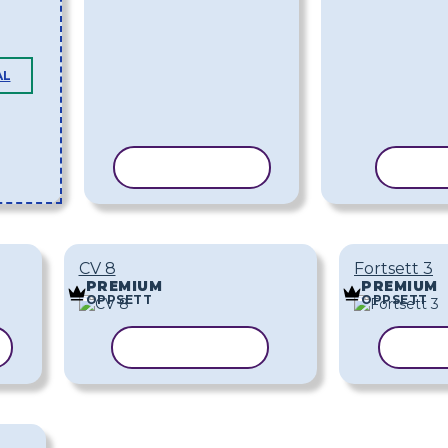
AL
KOPIER MAL
KOPI
CV 8
Fortsett 3
PREMIUM
PREMIUM
OPPSETT
OPPSETT
KOPIER MAL
KOPI