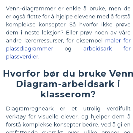
Venn-diagrammer er enkle å bruke, men de
er også flotte for å hjelpe elevene med å forstå
komplekse konsepter. Så hvorfor ikke prøve
dem i neste leksjon? Eller prøv noen av våre
andre lærerressurser, for eksempel
maler for
plassdiagrammer
og
arbeidsark for
plassverdier
.
Hvorfor bør du bruke Ven
Diagram-arbeidsark i
klasserom?
Diagramregneark er et utrolig verdifullt
verktøy for visuelle elever, og hjelper dem å
forstå komplekse konsepter bedre. Ved å gi en
omfattende oversikt over ulike emner og