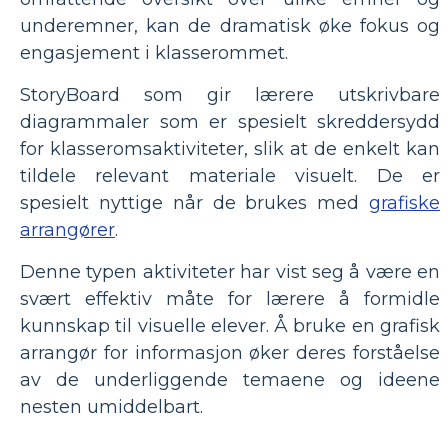
underemner, kan de dramatisk øke fokus og
engasjement i klasserommet.
StoryBoard som gir lærere utskrivbare
diagrammaler som er spesielt skreddersydd
for klasseromsaktiviteter, slik at de enkelt kan
tildele relevant materiale visuelt. De er
spesielt nyttige når de brukes med
grafiske
arrangører
.
Denne typen aktiviteter har vist seg å være en
svært effektiv måte for lærere å formidle
kunnskap til visuelle elever. Å bruke en grafisk
arrangør for informasjon øker deres forståelse
av de underliggende temaene og ideene
nesten umiddelbart.