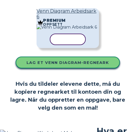
Venn Diagram Arbeidsark
6
PREMIUM
OPPSETT
KOPIER MAL
LAG ET VENN DIAGRAM-REGNEARK
Hvis du tildeler elevene dette, må du
kopiere regnearket til kontoen din og
lagre. Når du oppretter en oppgave, bare
velg den som en mal!
Hva er