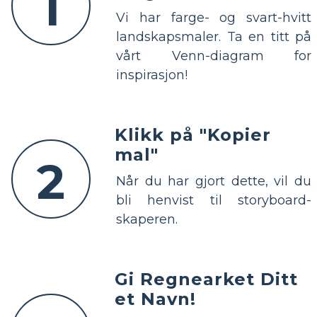
1
Vi har farge- og svart-hvitt
landskapsmaler. Ta en titt på
vårt Venn-diagram for
inspirasjon!
Klikk på "Kopier
mal"
2
Når du har gjort dette, vil du
bli henvist til storyboard-
skaperen.
Gi Regnearket Ditt
et Navn!