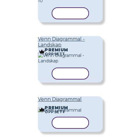
KOPIER MAL
Venn Diagrammal -
Landskap
PREMIUM
OPPSETT
KOPIER MAL
Venn Diagrammal
PREMIUM
OPPSETT
KOPIER MAL