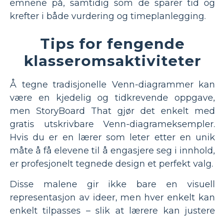
emnene på, samtidig som de sparer tid og
krefter i både vurdering og timeplanlegging.
Tips for fengende
klasseromsaktiviteter
Å tegne tradisjonelle Venn-diagrammer kan
være en kjedelig og tidkrevende oppgave,
men StoryBoard That gjør det enkelt med
gratis utskrivbare Venn-diagrameksempler.
Hvis du er en lærer som leter etter en unik
måte å få elevene til å engasjere seg i innhold,
er profesjonelt tegnede design et perfekt valg.
Disse malene gir ikke bare en visuell
representasjon av ideer, men hver enkelt kan
enkelt tilpasses – slik at lærere kan justere