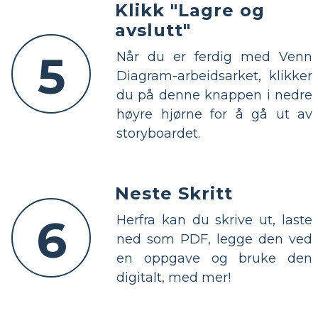
Klikk "Lagre og
avslutt"
5
Når du er ferdig med Venn
Diagram-arbeidsarket, klikker
du på denne knappen i nedre
høyre hjørne for å gå ut av
storyboardet.
Neste Skritt
6
Herfra kan du skrive ut, laste
ned som PDF, legge den ved
en oppgave og bruke den
digitalt, med mer!