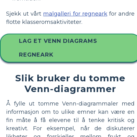
Sjekk ut vårt
malgalleri for regneark
for andre
flotte klasseromsaktiviteter.
LAG ET VENN DIAGRAMS
REGNEARK
Slik bruker du tomme
Venn-diagrammer
Å fylle ut tomme Venn-diagrammaler med
informasjon om to ulike emner kan være en
fin måte å få elevene til å tenke kritisk og
kreativt. For eksempel, når de diskuterer
likheter og forskjeller mellom frukt og