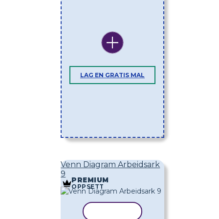
LAG EN GRATIS MAL
Venn Diagram Arbeidsark
9
PREMIUM
OPPSETT
KOPIER MAL