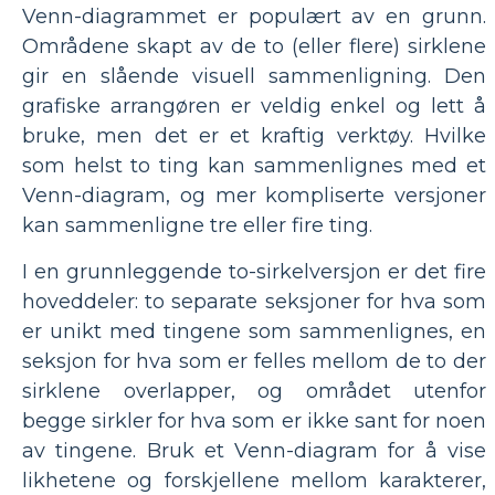
Venn-diagrammet er populært av en grunn.
Områdene skapt av de to (eller flere) sirklene
gir en slående visuell sammenligning. Den
grafiske arrangøren er veldig enkel og lett å
bruke, men det er et kraftig verktøy. Hvilke
som helst to ting kan sammenlignes med et
Venn-diagram, og mer kompliserte versjoner
kan sammenligne tre eller fire ting.
I en grunnleggende to-sirkelversjon er det fire
hoveddeler: to separate seksjoner for hva som
er unikt med tingene som sammenlignes, en
seksjon for hva som er felles mellom de to der
sirklene overlapper, og området utenfor
begge sirkler for hva som er ikke sant for noen
av tingene. Bruk et Venn-diagram for å vise
likhetene og forskjellene mellom karakterer,