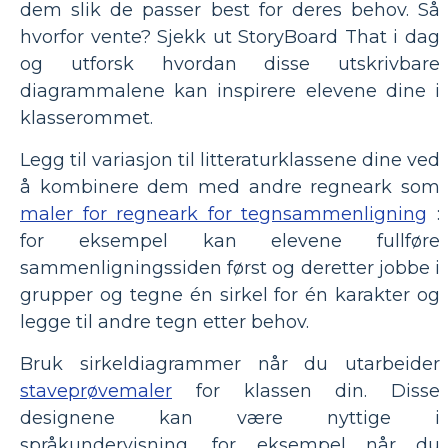
dem slik de passer best for deres behov. Så
hvorfor vente? Sjekk ut StoryBoard That i dag
og utforsk hvordan disse utskrivbare
diagrammalene kan inspirere elevene dine i
klasserommet.
Legg til variasjon til litteraturklassene dine ved
å kombinere dem med andre regneark som
maler for regneark for tegnsammenligning
:
for eksempel kan elevene fullføre
sammenligningssiden først og deretter jobbe i
grupper og tegne én sirkel for én karakter og
legge til andre tegn etter behov.
Bruk sirkeldiagrammer når du utarbeider
staveprøvemaler
for klassen din. Disse
designene kan være nyttige i
språkundervisning, for eksempel når du