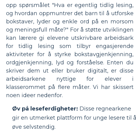
opp spørsmålet "Hva er egentlig tidlig lesing,
og hvordan oppmuntrer det barn til å utforske
bokstaver, lyder og enkle ord på en morsom
og meningsfull måte?" For å støtte utviklingen
kan lærere gi elevene utskrivbare arbeidsark
for tidlig lesing som tilbyr engasjerende
aktiviteter for å styrke bokstavgjenkjenning,
ordgjenkjenning, lyd og forståelse. Enten du
skriver dem ut eller bruker digitalt, er disse
arbeidsarkene nyttige for elever i
klasserommet på flere måter. Vi har skissert
noen ideer nedenfor.
Øv på leseferdigheter:
Disse regnearkene
gir en utmerket plattform for unge lesere til 
øve selvstendig.