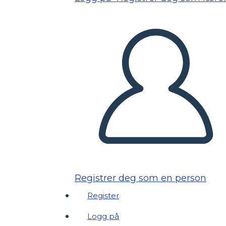
Registrer deg som en person
Register
Logg på