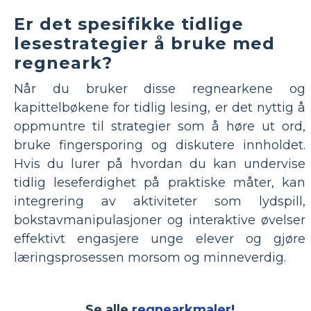
Er det spesifikke tidlige
lesestrategier å bruke med
regneark?
Når du bruker disse regnearkene og
kapittelbøkene for tidlig lesing, er det nyttig å
oppmuntre til strategier som å høre ut ord,
bruke fingersporing og diskutere innholdet.
Hvis du lurer på hvordan du kan undervise
tidlig leseferdighet på praktiske måter, kan
integrering av aktiviteter som lydspill,
bokstavmanipulasjoner og interaktive øvelser
effektivt engasjere unge elever og gjøre
læringsprosessen morsom og minneverdig.
Se alle
regnearkmaler
!