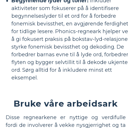
Begynnende lyder og toner:
Inkluder
aktiviteter som fokuserer på å identifisere
begynnelseslyder til et ord for å forbedre
fonemisk bevissthet, en avgjørende ferdighe
for tidlige lesere. Phonics-regneark hjelper v
å gi fokusert praksis på bokstav-lyd-relasjone
styrke fonemisk bevissthet og dekoding. De
forbedrer barnas evne til å lyde ord, forbedre
flyten og bygger selvtillit til å dekode ukjente
ord. Sørg alltid for å inkludere minst ett
eksempel.
Bruke våre arbeidsark
Disse regnearkene er nyttige og verdifulle
fordi de involverer å vekke nysgjerrighet og ta