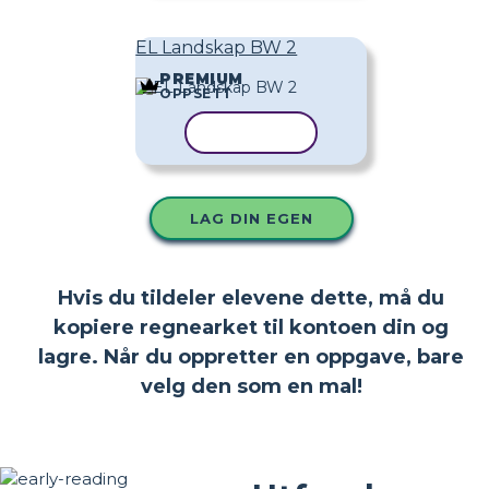
EL Landskap BW 2
PREMIUM
OPPSETT
KOPIER MAL
LAG DIN EGEN
Hvis du tildeler elevene dette, må du
kopiere regnearket til kontoen din og
lagre. Når du oppretter en oppgave, bare
velg den som en mal!