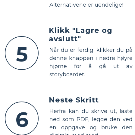
Alternativene er uendelige!
Klikk "Lagre og
avslutt"
5
Når du er ferdig, klikker du på
denne knappen i nedre høyre
hjørne for å gå ut av
storyboardet.
Neste Skritt
6
Herfra kan du skrive ut, laste
ned som PDF, legge den ved
en oppgave og bruke den