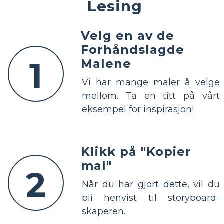
Lesing
Velg en av de
Forhåndslagde
1
Malene
Vi har mange maler å velge
mellom. Ta en titt på vårt
eksempel for inspirasjon!
Klikk på "Kopier
mal"
2
Når du har gjort dette, vil du
bli henvist til storyboard-
skaperen.