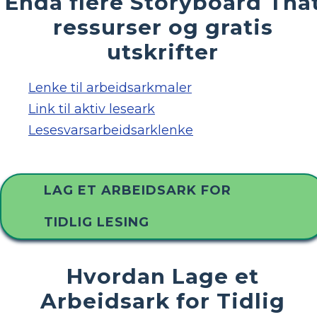
Enda flere Storyboard Tha
ressurser og gratis
utskrifter
Lenke til arbeidsarkmaler
Link til aktiv leseark
Lesesvarsarbeidsarklenke
LAG ET ARBEIDSARK FOR
TIDLIG LESING
Hvordan Lage et
Arbeidsark for Tidlig