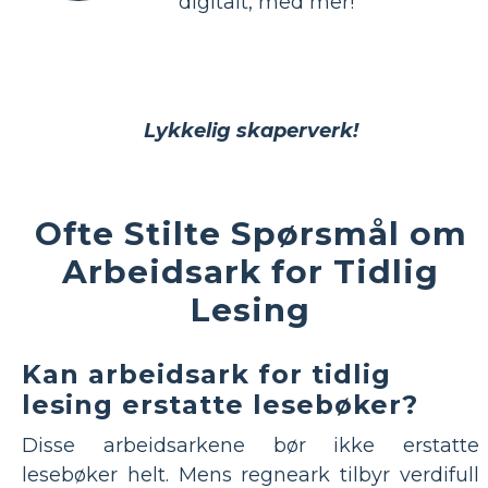
digitalt, med mer!
Lykkelig skaperverk!
Ofte Stilte Spørsmål om
Arbeidsark for Tidlig
Lesing
Kan arbeidsark for tidlig
lesing erstatte lesebøker?
Disse arbeidsarkene bør ikke erstatte
lesebøker helt. Mens regneark tilbyr verdifull