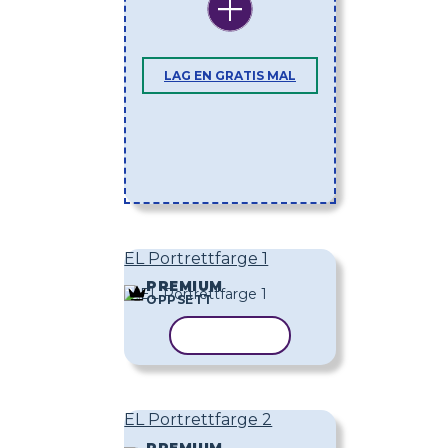
LAG EN GRATIS MAL
EL Portrettfarge 1
PREMIUM
OPPSETT
KOPIER MAL
EL Portrettfarge 2
PREMIUM