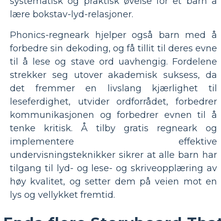
systematisk og praktisk øvelse for et barn å
lære bokstav-lyd-relasjoner.
Phonics-regneark hjelper også barn med å
forbedre sin dekoding, og få tillit til deres evne
til å lese og stave ord uavhengig. Fordelene
strekker seg utover akademisk suksess, da
det fremmer en livslang kjærlighet til
leseferdighet, utvider ordforrådet, forbedrer
kommunikasjonen og forbedrer evnen til å
tenke kritisk. Å tilby gratis regneark og
implementere effektive
undervisningsteknikker sikrer at alle barn har
tilgang til lyd- og lese- og skriveopplæring av
høy kvalitet, og setter dem på veien mot en
lys og vellykket fremtid.