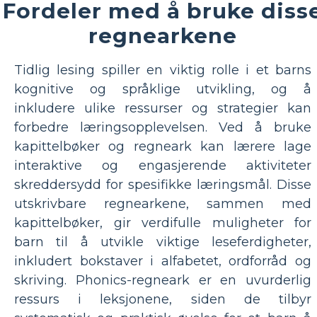
Fordeler med å bruke diss
regnearkene
Tidlig lesing spiller en viktig rolle i et barns
kognitive og språklige utvikling, og å
inkludere ulike ressurser og strategier kan
forbedre læringsopplevelsen. Ved å bruke
kapittelbøker og regneark kan lærere lage
interaktive og engasjerende aktiviteter
skreddersydd for spesifikke læringsmål. Disse
utskrivbare regnearkene, sammen med
kapittelbøker, gir verdifulle muligheter for
barn til å utvikle viktige leseferdigheter,
inkludert bokstaver i alfabetet, ordforråd og
skriving. Phonics-regneark er en uvurderlig
ressurs i leksjonene, siden de tilbyr