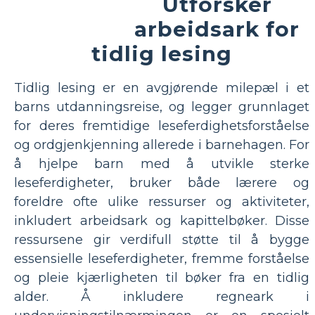
Utforsker
arbeidsark for
tidlig lesing
Tidlig lesing er en avgjørende milepæl i et
barns utdanningsreise, og legger grunnlaget
for deres fremtidige leseferdighetsforståelse
og ordgjenkjenning allerede i barnehagen. For
å hjelpe barn med å utvikle sterke
leseferdigheter, bruker både lærere og
foreldre ofte ulike ressurser og aktiviteter,
inkludert arbeidsark og kapittelbøker. Disse
ressursene gir verdifull støtte til å bygge
essensielle leseferdigheter, fremme forståelse
og pleie kjærligheten til bøker fra en tidlig
alder. Å inkludere regneark i