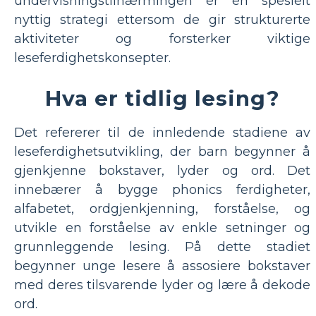
undervisningstilnærmingen er en spesielt
nyttig strategi ettersom de gir strukturerte
aktiviteter og forsterker viktige
leseferdighetskonsepter.
Hva er tidlig lesing?
Det refererer til de innledende stadiene av
leseferdighetsutvikling, der barn begynner å
gjenkjenne bokstaver, lyder og ord. Det
innebærer å bygge phonics ferdigheter,
alfabetet, ordgjenkjenning, forståelse, og
utvikle en forståelse av enkle setninger og
grunnleggende lesing. På dette stadiet
begynner unge lesere å assosiere bokstaver
med deres tilsvarende lyder og lære å dekode
ord.