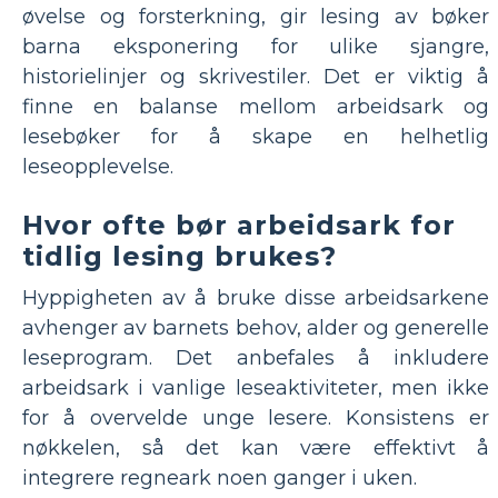
øvelse og forsterkning, gir lesing av bøker
barna eksponering for ulike sjangre,
historielinjer og skrivestiler. Det er viktig å
finne en balanse mellom arbeidsark og
lesebøker for å skape en helhetlig
leseopplevelse.
Hvor ofte bør arbeidsark for
tidlig lesing brukes?
Hyppigheten av å bruke disse arbeidsarkene
avhenger av barnets behov, alder og generelle
leseprogram. Det anbefales å inkludere
arbeidsark i vanlige leseaktiviteter, men ikke
for å overvelde unge lesere. Konsistens er
nøkkelen, så det kan være effektivt å
integrere regneark noen ganger i uken.