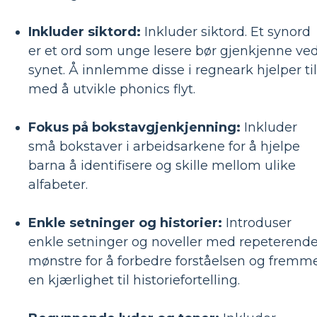
Inkluder siktord:
Inkluder siktord. Et synord
er et ord som unge lesere bør gjenkjenne ve
synet. Å innlemme disse i regneark hjelper til
med å utvikle phonics flyt.
Fokus på bokstavgjenkjenning:
Inkluder
små bokstaver i arbeidsarkene for å hjelpe
barna å identifisere og skille mellom ulike
alfabeter.
Enkle setninger og historier:
Introduser
enkle setninger og noveller med repeterend
mønstre for å forbedre forståelsen og fremm
en kjærlighet til historiefortelling.