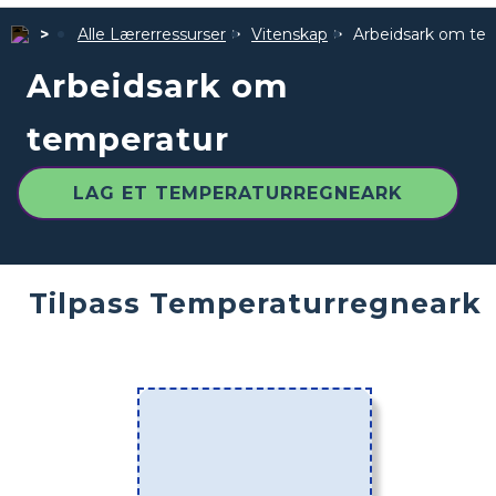
Alle Lærerressurser
Vitenskap
Arbeidsark om te
Arbeidsark om
temperatur
LAG ET TEMPERATURREGNEARK
Tilpass Temperaturregneark