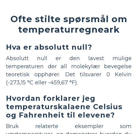
Ofte stilte spørsmål om
temperaturregneark
Hva er absolutt null?
Absolutt null er den lavest mulige
temperaturen der all molekylær bevegelse
teoretisk opphører. Det tilsvarer 0 Kelvin
(-273,15 °C eller -459,67 °F).
Hvordan forklarer jeg
temperaturskalaene Celsius
og Fahrenheit til elevene?
Bruk relaterte eksempler som