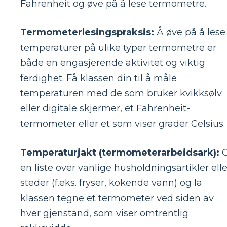
Fahrenheit og øve på å lese termometre.
Termometerlesingspraksis:
Å øve på å lese
temperaturer på ulike typer termometre er
både en engasjerende aktivitet og viktig
ferdighet. Få klassen din til å måle
temperaturen med de som bruker kvikksølv
eller digitale skjermer, et Fahrenheit-
termometer eller et som viser grader Celsius.
Temperaturjakt (termometerarbeidsark):
G
en liste over vanlige husholdningsartikler elle
steder (f.eks. fryser, kokende vann) og la
klassen tegne et termometer ved siden av
hver gjenstand, som viser omtrentlig