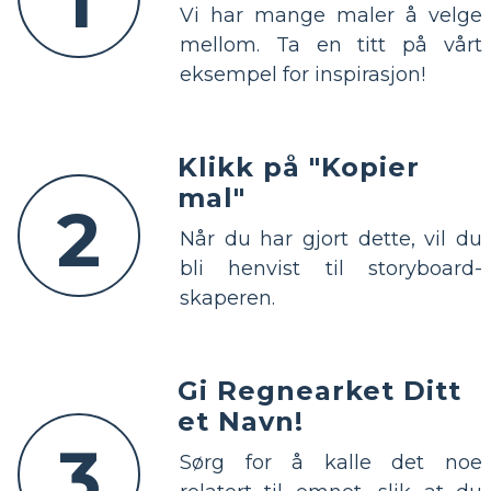
1
Vi har mange maler å velge
mellom. Ta en titt på vårt
eksempel for inspirasjon!
Klikk på "Kopier
mal"
2
Når du har gjort dette, vil du
bli henvist til storyboard-
skaperen.
Gi Regnearket Ditt
et Navn!
3
Sørg for å kalle det noe