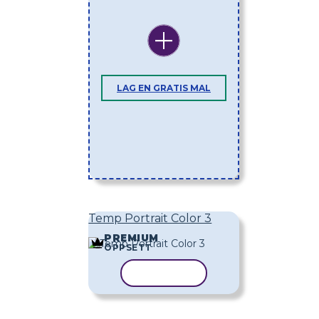
LAG EN GRATIS MAL
Temp Portrait Color 3
PREMIUM
OPPSETT
KOPIER MAL