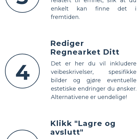
relatert til emnet, slik at du
enkelt kan finne det i
fremtiden.
Rediger
Regnearket Ditt
4
Det er her du vil inkludere
veibeskrivelser, spesifikke
bilder og gjøre eventuelle
estetiske endringer du ønsker.
Alternativene er uendelige!
Klikk "Lagre og
avslutt"