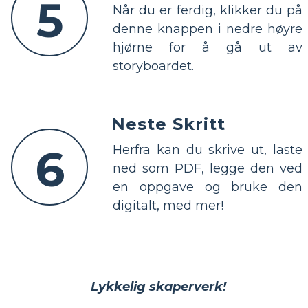
5
Når du er ferdig, klikker du på
denne knappen i nedre høyre
hjørne for å gå ut av
storyboardet.
Neste Skritt
6
Herfra kan du skrive ut, laste
ned som PDF, legge den ved
en oppgave og bruke den
digitalt, med mer!
Lykkelig skaperverk!