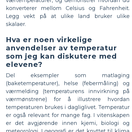
værtemperaturer, og demonstrer hvordan du
konverterer mellom Celsius og Fahrenheit.
Legg vekt på at ulike land bruker ulike
skalaer.
Hva er noen virkelige
anvendelser av temperatur
som jeg kan diskutere med
elevene?
Del eksempler som matlaging
(baketemperaturer), helse (febermåling) og
værmelding (temperaturens innvirkning på
værmønstrene) for å illustrere hvordan
temperaturen brukes i dagliglivet. Temperatur
er også relevant for mange fag. I vitenskapen
er det avgjørende innen kjemi, biologi og
meteorologi. I geografi er det knyttet til klima