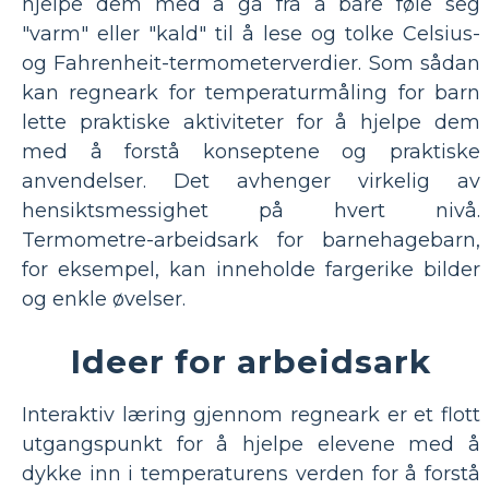
hjelpe dem med å gå fra å bare føle seg
"varm" eller "kald" til å lese og tolke Celsius-
og Fahrenheit-termometerverdier. Som sådan
kan regneark for temperaturmåling for barn
lette praktiske aktiviteter for å hjelpe dem
med å forstå konseptene og praktiske
anvendelser. Det avhenger virkelig av
hensiktsmessighet på hvert nivå.
Termometre-arbeidsark for barnehagebarn,
for eksempel, kan inneholde fargerike bilder
og enkle øvelser.
Ideer for arbeidsark
Interaktiv læring gjennom regneark er et flott
utgangspunkt for å hjelpe elevene med å
dykke inn i temperaturens verden for å forstå