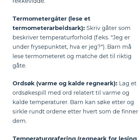
rekkevidde.
Termometergåter (lese et
termometerarbeidsark):
Skriv gåter som
beskriver temperaturforhold (f.eks. "Jeg er
under frysepunktet, hva er jeg?"). Barn må
lese termometeret og matche det til riktig
gåte.
Ordsøk (varme og kalde regneark):
Lag et
ordsøkespill med ord relatert til varme og
kalde temperaturer. Barn kan søke etter og
sirkle rundt ordene etter hvert som de finner
dem.
Temperaturgrafering (regneark for lesing