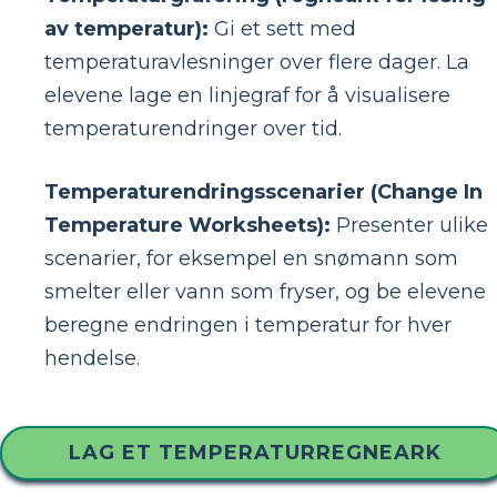
av temperatur):
Gi et sett med
temperaturavlesninger over flere dager. La
elevene lage en linjegraf for å visualisere
temperaturendringer over tid.
Temperaturendringsscenarier (Change In
Temperature Worksheets):
Presenter ulike
scenarier, for eksempel en snømann som
smelter eller vann som fryser, og be elevene
beregne endringen i temperatur for hver
hendelse.
LAG ET TEMPERATURREGNEARK