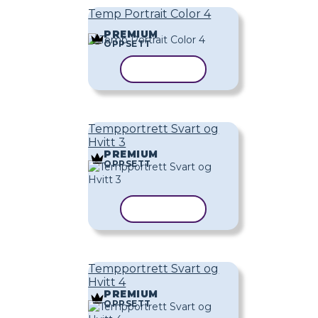
Temp Portrait Color 4
PREMIUM
OPPSETT
KOPIER MAL
Tempportrett Svart og
Hvitt 3
PREMIUM
OPPSETT
KOPIER MAL
Tempportrett Svart og
Hvitt 4
PREMIUM
OPPSETT