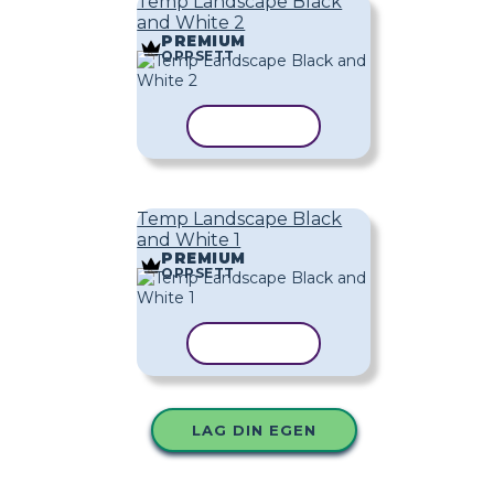
Temp Landscape Black
and White 2
PREMIUM
OPPSETT
KOPIER MAL
Temp Landscape Black
and White 1
PREMIUM
OPPSETT
KOPIER MAL
LAG DIN EGEN