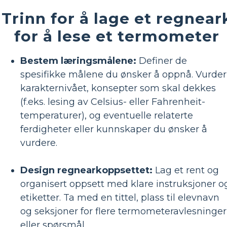
Trinn for å lage et regnear
for å lese et termometer
Bestem læringsmålene:
Definer de
spesifikke målene du ønsker å oppnå. Vurder
karakternivået, konsepter som skal dekkes
(f.eks. lesing av Celsius- eller Fahrenheit-
temperaturer), og eventuelle relaterte
ferdigheter eller kunnskaper du ønsker å
vurdere.
Design regnearkoppsettet:
Lag et rent og
organisert oppsett med klare instruksjoner o
etiketter. Ta med en tittel, plass til elevnavn
og seksjoner for flere termometeravlesninger
eller spørsmål.