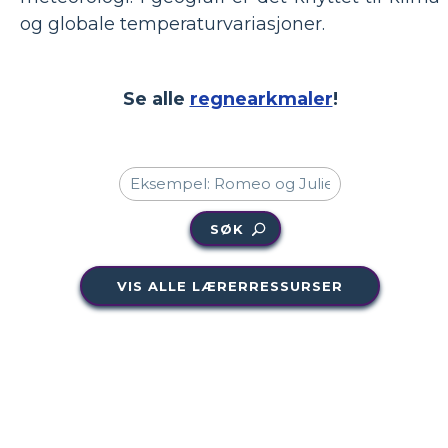
og globale temperaturvariasjoner.
Se alle
regnearkmaler
!
SØK
VIS ALLE LÆRERRESSURSER