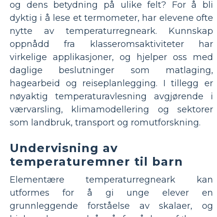
og dens betydning på ulike felt? For å bli
dyktig i å lese et termometer, har elevene ofte
nytte av temperaturregneark. Kunnskap
oppnådd fra klasseromsaktiviteter har
virkelige applikasjoner, og hjelper oss med
daglige beslutninger som matlaging,
hagearbeid og reiseplanlegging. I tillegg er
nøyaktig temperaturavlesning avgjørende i
værvarsling, klimamodellering og sektorer
som landbruk, transport og romutforskning.
Undervisning av
temperaturemner til barn
Elementære temperaturregneark kan
utformes for å gi unge elever en
grunnleggende forståelse av skalaer, og