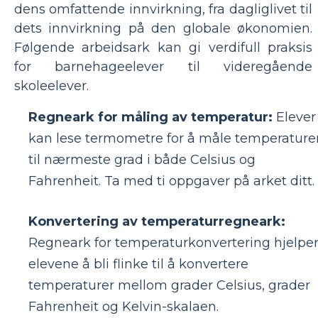
dens omfattende innvirkning, fra dagliglivet til
dets innvirkning på den globale økonomien.
Følgende arbeidsark kan gi verdifull praksis
for barnehageelever til videregående
skoleelever.
Regneark for måling av temperatur:
Elever
kan lese termometre for å måle temperature
til nærmeste grad i både Celsius og
Fahrenheit. Ta med ti oppgaver på arket ditt.
Konvertering av temperaturregneark:
Regneark for temperaturkonvertering hjelpe
elevene å bli flinke til å konvertere
temperaturer mellom grader Celsius, grader
Fahrenheit og Kelvin-skalaen.