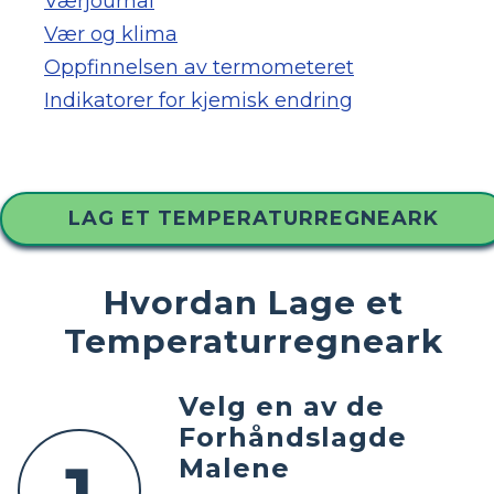
Værjournal
Vær og klima
Oppfinnelsen av termometeret
Indikatorer for kjemisk endring
LAG ET TEMPERATURREGNEARK
Hvordan Lage et
Temperaturregneark
Velg en av de
Forhåndslagde
Malene