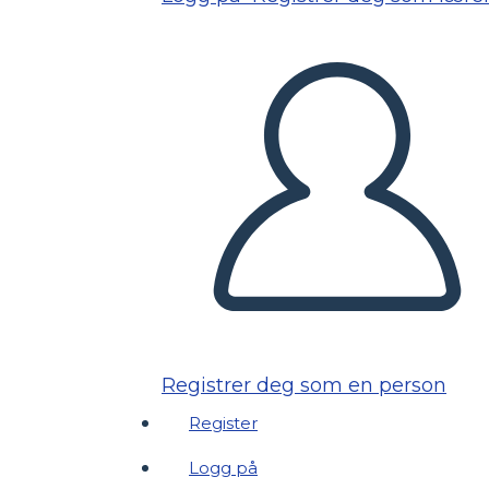
Registrer deg som en person
Register
Logg på