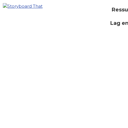
Ressu
Lag e