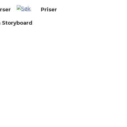
rser
Priser
n Storyboard