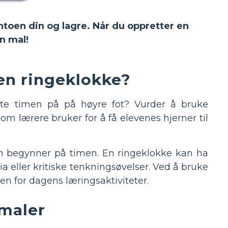
ntoen din og lagre. Når du oppretter en
n mal!
en ringeklokke?
rte timen på på høyre fot? Vurder å bruke
som lærere bruker for å få elevenes hjerner til
eren begynner på timen. En ringeklokke kan ha
eller kritiske tenkningsøvelser. Ved å bruke
en for dagens læringsaktiviteter.
-maler