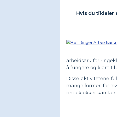
Hvis du tildeler
arbeidsark for ringek
å fungere og klare til
Disse aktivitetene fu
mange former, for ek
ringeklokker kan lære