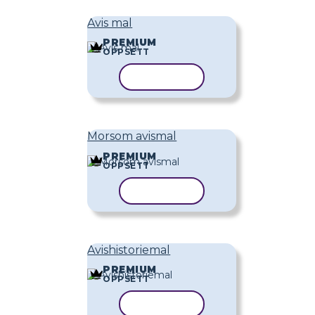
Avis mal
PREMIUM
OPPSETT
KOPIER MAL
Morsom avismal
PREMIUM
OPPSETT
KOPIER MAL
Avishistoriemal
PREMIUM
OPPSETT
KOPIER MAL