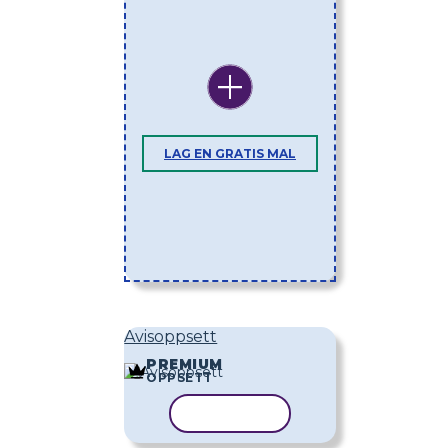
LAG EN GRATIS MAL
Avisoppsett
PREMIUM
OPPSETT
KOPIER MAL