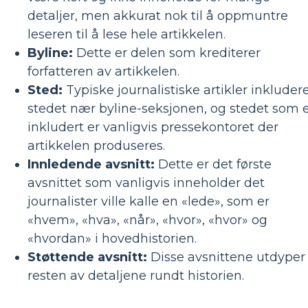
detaljer, men akkurat nok til å oppmuntre
leseren til å lese hele artikkelen.
Byline:
Dette er delen som krediterer
forfatteren av artikkelen.
Sted:
Typiske journalistiske artikler inkluder
stedet nær byline-seksjonen, og stedet som 
inkludert er vanligvis pressekontoret der
artikkelen produseres.
Innledende avsnitt:
Dette er det første
avsnittet som vanligvis inneholder det
journalister ville kalle en «lede», som er
«hvem», «hva», «når», «hvor», «hvor» og
«hvordan» i hovedhistorien.
Støttende avsnitt:
Disse avsnittene utdyper
resten av detaljene rundt historien.