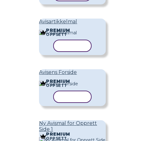
Avisartikkelmal
PREMIUM
OPPSETT
KOPIER MAL
Avisens Forside
PREMIUM
OPPSETT
KOPIER MAL
Ny Avismal for Opprett
Side 1
PREMIUM
OPPSETT