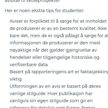
avisidé til skoleprosjekter.
Her er noen ekstra tips for studenter:
Aviser er forpliktet til å sørge for at innholdet
de produserer er av en bestemt kvalitet. Ikke
bare det, men de er også pålagt å sørge for a
informasjonen de produserer er den mest
nøyaktige når det gjelder gjengivelse av
hendelser eller tilgjengelige historiske og
verifiserbare data.
Basert på rapporteringens art er faktasjekkin
viktig.
Utformingen av en avis er basert på deres
vanlige stilguide. Hver publikasjon har
vanligvis sin egen stilguide som gir en
referanse for detaljer som farger, fonter,