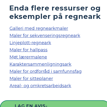
Enda flere ressurser og
eksempler på regneark
Galleri med regnearkmaler
Maler for sekvenseringsregneark
Linjeplott-regneark
Maler for hallpass
Møt lærermalene
Karaktersammenligningsark
Maler for ordforråd i samfunnsfag
Maler for sitteplaner
Areal- og omkretsarbeidsark
LAG EN AVIS-