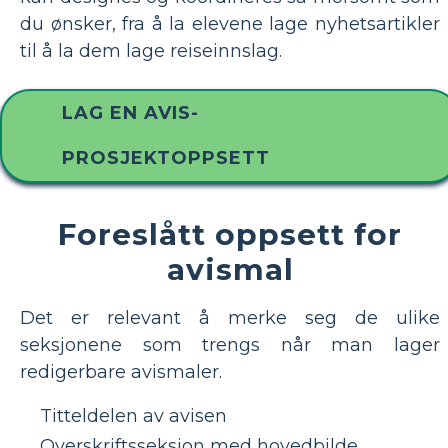
du ønsker, fra å la elevene lage nyhetsartikler
til å la dem lage reiseinnslag.
LAG EN AVIS-
PROSJEKTOPPSETT
Foreslått oppsett for
avismal
Det er relevant å merke seg de ulike
seksjonene som trengs når man lager
redigerbare avismaler.
Titteldelen av avisen
Overskriftsseksjon med hovedbilde