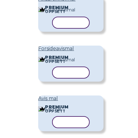
PREMIUM
OPPSETT
KOPIER MAL
Forsideavismal
PREMIUM
OPPSETT
KOPIER MAL
Avis mal
PREMIUM
OPPSETT
KOPIER MAL