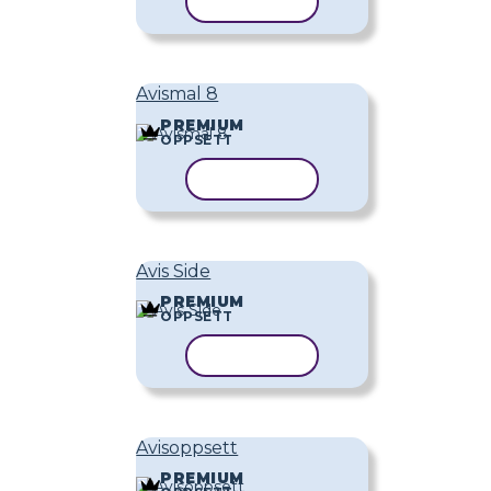
KOPIER MAL
Avismal 8
PREMIUM
OPPSETT
KOPIER MAL
Avis Side
PREMIUM
OPPSETT
KOPIER MAL
Avisoppsett
PREMIUM