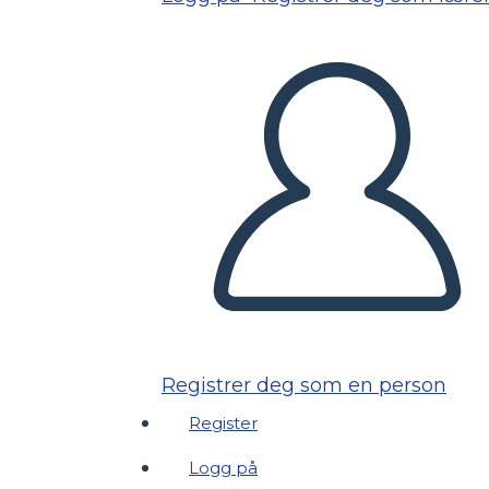
Registrer deg som en person
Register
Logg på