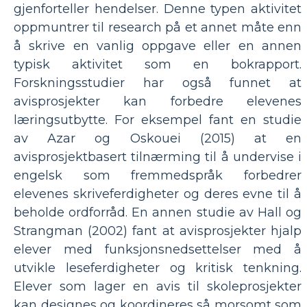
gjenforteller hendelser. Denne typen aktivitet
oppmuntrer til research på et annet måte enn
å skrive en vanlig oppgave eller en annen
typisk aktivitet som en bokrapport.
Forskningsstudier har også funnet at
avisprosjekter kan forbedre elevenes
læringsutbytte. For eksempel fant en studie
av Azar og Oskouei (2015) at en
avisprosjektbasert tilnærming til å undervise i
engelsk som fremmedspråk forbedrer
elevenes skriveferdigheter og deres evne til å
beholde ordforråd. En annen studie av Hall og
Strangman (2002) fant at avisprosjekter hjalp
elever med funksjonsnedsettelser med å
utvikle leseferdigheter og kritisk tenkning.
Elever som lager en avis til skoleprosjekter
kan designes og koordineres så morsomt som