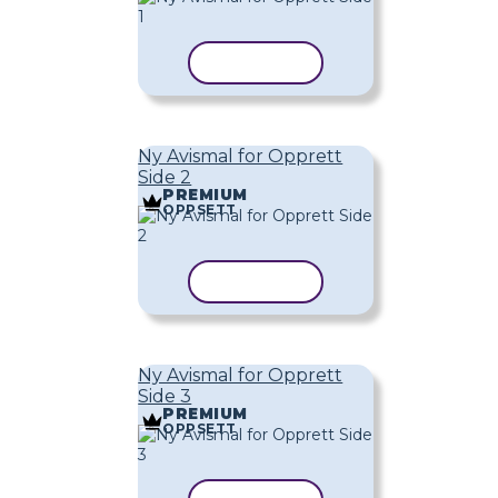
KOPIER MAL
Ny Avismal for Opprett
Side 2
PREMIUM
OPPSETT
KOPIER MAL
Ny Avismal for Opprett
Side 3
PREMIUM
OPPSETT