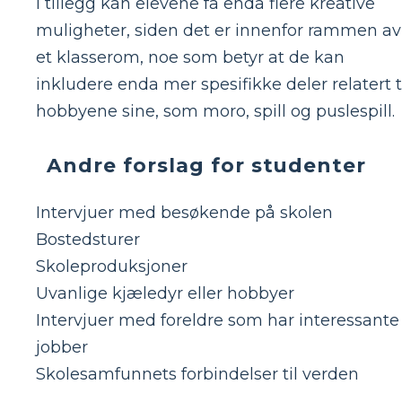
I tillegg kan elevene få enda flere kreative
muligheter, siden det er innenfor rammen av
et klasserom, noe som betyr at de kan
inkludere enda mer spesifikke deler relatert t
hobbyene sine, som moro, spill og puslespill.
Andre forslag for studenter
Intervjuer med besøkende på skolen
Bostedsturer
Skoleproduksjoner
Uvanlige kjæledyr eller hobbyer
Intervjuer med foreldre som har interessante
jobber
Skolesamfunnets forbindelser til verden