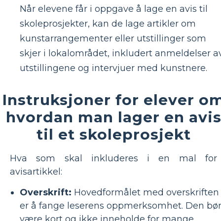
Når elevene får i oppgave å lage en avis til
skoleprosjekter, kan de lage artikler om
kunstarrangementer eller utstillinger som
skjer i lokalområdet, inkludert anmeldelser a
utstillingene og intervjuer med kunstnere.
Instruksjoner for elever o
hvordan man lager en avi
til et skoleprosjekt
Hva som skal inkluderes i en mal for
avisartikkel:
Overskrift:
Hovedformålet med overskriften
er å fange leserens oppmerksomhet. Den bø
være kort og ikke inneholde for mange