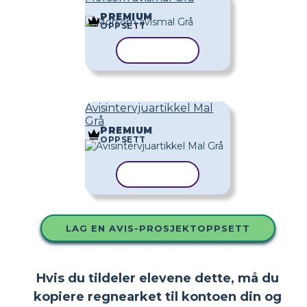
PREMIUM
OPPSETT
KOPIER MAL
Avisintervjuartikkel Mal
Grå
PREMIUM
OPPSETT
KOPIER MAL
LAG EN AVIS-PROSJEKTOPPSETT
Hvis du tildeler elevene dette, må du
kopiere regnearket til kontoen din og