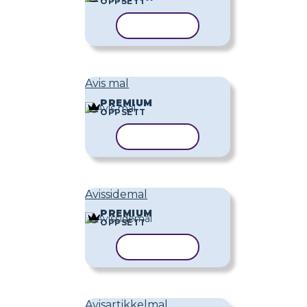
OPPSETT
KOPIER MAL
Avis mal
PREMIUM
OPPSETT
KOPIER MAL
Avissidemal
PREMIUM
OPPSETT
KOPIER MAL
Avisartikkelmal