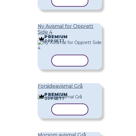
KOPIER MAL
Ny Avismal for Opprett
Side 4
PREMIUM
OPPSETT
KOPIER MAL
Forsideavismal Grå
PREMIUM
OPPSETT
KOPIER MAL
Morsom avismal Grå