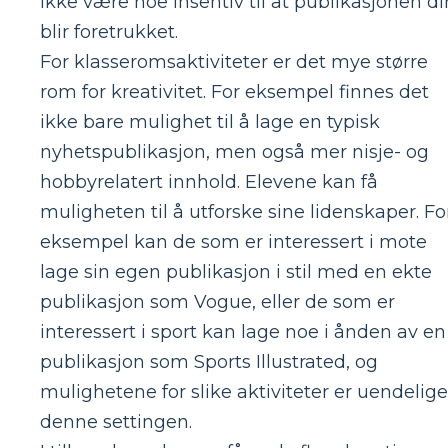
ikke være noe insentiv til at publikasjonen di
blir foretrukket.
For klasseromsaktiviteter er det mye større
rom for kreativitet. For eksempel finnes det
ikke bare mulighet til å lage en typisk
nyhetspublikasjon, men også mer nisje- og
hobbyrelatert innhold. Elevene kan få
muligheten til å utforske sine lidenskaper. Fo
eksempel kan de som er interessert i mote
lage sin egen publikasjon i stil med en ekte
publikasjon som Vogue, eller de som er
interessert i sport kan lage noe i ånden av en
publikasjon som Sports Illustrated, og
mulighetene for slike aktiviteter er uendelige
denne settingen.