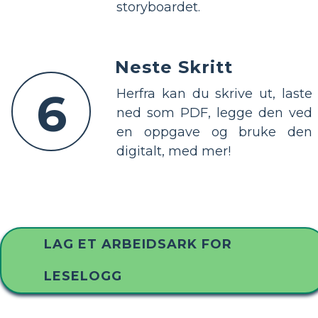
storyboardet.
Neste Skritt
6
Herfra kan du skrive ut, laste
ned som PDF, legge den ved
en oppgave og bruke den
digitalt, med mer!
LAG ET ARBEIDSARK FOR
LESELOGG