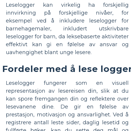
Leselogger kan virkelig ha forskjellig
innvirkning på forskjellige nivåer, for
eksempel ved å inkludere leselogger for
barnehagemaler, inkludert utskrivbare
leselogger for barn, da leksebaserte aktiviteter
effektivt kan gi en følelse av ansvar og
uavhengighet blant unge lesere.
Fordeler med å lese logge
Leselogger fungerer som en visuell
representasjon av lesereisen din, slik at du
kan spore fremgangen din og reflektere over
lesevanene dine. De gir en følelse av
prestasjon, motivasjon og ansvarlighet. Ved å
registrere antall leste sider, daglig lesetid og
fullførte bøker, kan du sette deg mål og