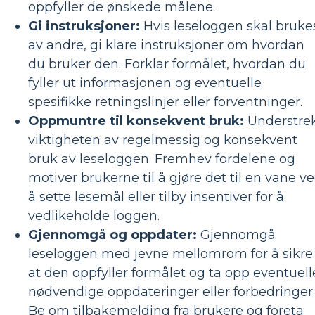
oppfyller de ønskede målene.
Gi instruksjoner:
Hvis leseloggen skal bruke
av andre, gi klare instruksjoner om hvordan
du bruker den. Forklar formålet, hvordan du
fyller ut informasjonen og eventuelle
spesifikke retningslinjer eller forventninger.
Oppmuntre til konsekvent bruk:
Understre
viktigheten av regelmessig og konsekvent
bruk av leseloggen. Fremhev fordelene og
motiver brukerne til å gjøre det til en vane v
å sette lesemål eller tilby insentiver for å
vedlikeholde loggen.
Gjennomgå og oppdater:
Gjennomgå
leseloggen med jevne mellomrom for å sikre
at den oppfyller formålet og ta opp eventuell
nødvendige oppdateringer eller forbedringer.
Be om tilbakemelding fra brukere og foreta