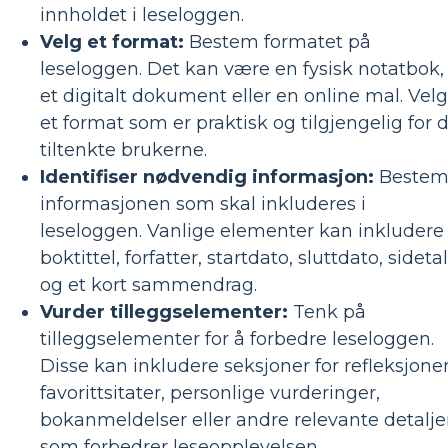
innholdet i leseloggen.
Velg et format:
Bestem formatet på
leseloggen. Det kan være en fysisk notatbok,
et digitalt dokument eller en online mal. Velg
et format som er praktisk og tilgjengelig for 
tiltenkte brukerne.
Identifiser nødvendig informasjon:
Beste
informasjonen som skal inkluderes i
leseloggen. Vanlige elementer kan inkludere
boktittel, forfatter, startdato, sluttdato, sidetal
og et kort sammendrag.
Vurder tilleggselementer:
Tenk på
tilleggselementer for å forbedre leseloggen.
Disse kan inkludere seksjoner for refleksjoner
favorittsitater, personlige vurderinger,
bokanmeldelser eller andre relevante detalje
som forbedrer leseopplevelsen.