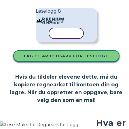
Leselogg 8
PREMIUM
OPPSETT
KOPIER MAL
LAG ET ARBEIDSARK FOR LESELOGG
Hvis du tildeler elevene dette, må du
kopiere regnearket til kontoen din og
lagre. Når du oppretter en oppgave, bare
velg den som en mal!
Hva er