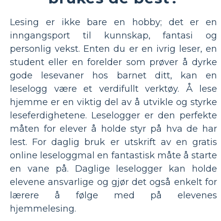
Lesing er ikke bare en hobby; det er en
inngangsport til kunnskap, fantasi og
personlig vekst. Enten du er en ivrig leser, en
student eller en forelder som prøver å dyrke
gode lesevaner hos barnet ditt, kan en
leselogg være et verdifullt verktøy. Å lese
hjemme er en viktig del av å utvikle og styrke
leseferdighetene. Leselogger er den perfekte
måten for elever å holde styr på hva de har
lest. For daglig bruk er utskrift av en gratis
online leseloggmal en fantastisk måte å starte
en vane på. Daglige leselogger kan holde
elevene ansvarlige og gjør det også enkelt for
lærere å følge med på elevenes
hjemmelesing.