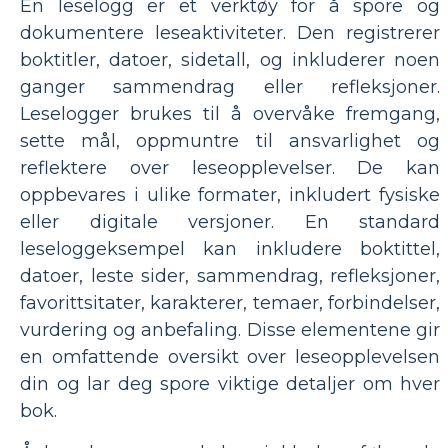
En leselogg er et verktøy for å spore og
dokumentere leseaktiviteter. Den registrerer
boktitler, datoer, sidetall, og inkluderer noen
ganger sammendrag eller refleksjoner.
Leselogger brukes til å overvåke fremgang,
sette mål, oppmuntre til ansvarlighet og
reflektere over leseopplevelser. De kan
oppbevares i ulike formater, inkludert fysiske
eller digitale versjoner. En standard
leseloggeksempel kan inkludere boktittel,
datoer, leste sider, sammendrag, refleksjoner,
favorittsitater, karakterer, temaer, forbindelser,
vurdering og anbefaling. Disse elementene gir
en omfattende oversikt over leseopplevelsen
din og lar deg spore viktige detaljer om hver
bok.