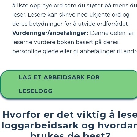
å liste opp nye ord som du støter på mens d
leser. Lesere kan skrive ned ukjente ord og
deres betydninger for å utvide ordforrådet.
Vurderinger/anbefalinger:
Denne delen lar
leserne vurdere boken basert på deres
personlige glede eller gi anbefalinger til andr
LAG ET ARBEIDSARK FOR
LESELOGG
Hvorfor er det viktig å les
loggarbeidsark og hvorda
brukes de best?