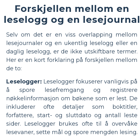
Forskjellen mellom en
leselogg og en lesejourna
Selv om det er en viss overlapping mellom
lesejournaler og en ukentlig leselogg eller en
daglig leselogg, er de ikke utskiftbare termer.
Her er en kort forklaring på forskjellen mellom
de to:
Leselogger:
Leselogger fokuserer vanligvis på
å spore lesefremgang og registrere
nøkkelinformasjon om bøkene som er lest. De
inkluderer ofte detaljer som boktitler,
forfattere, start- og sluttdato og antall leste
sider. Leselogger brukes ofte til å overvåke
lesevaner, sette mål og spore mengden lesing.