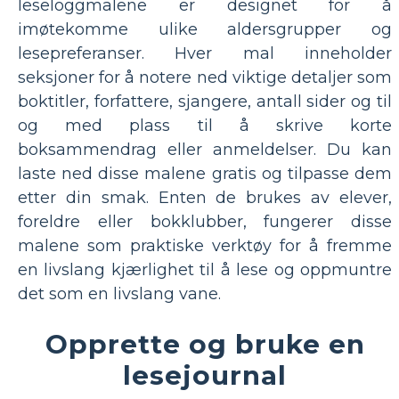
leseloggmalene er designet for å
imøtekomme ulike aldersgrupper og
lesepreferanser. Hver mal inneholder
seksjoner for å notere ned viktige detaljer som
boktitler, forfattere, sjangere, antall sider og til
og med plass til å skrive korte
boksammendrag eller anmeldelser. Du kan
laste ned disse malene gratis og tilpasse dem
etter din smak. Enten de brukes av elever,
foreldre eller bokklubber, fungerer disse
malene som praktiske verktøy for å fremme
en livslang kjærlighet til å lese og oppmuntre
det som en livslang vane.
Opprette og bruke en
lesejournal