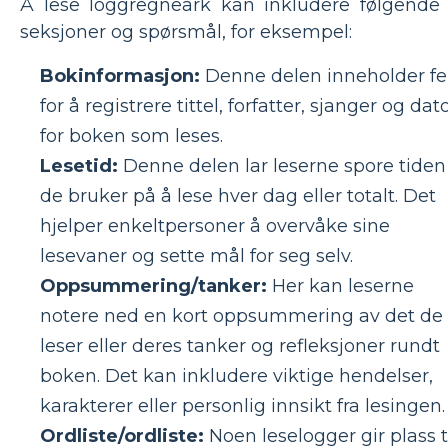
Å lese loggregneark kan inkludere følgende
seksjoner og spørsmål, for eksempel:
Bokinformasjon:
Denne delen inneholder fe
for å registrere tittel, forfatter, sjanger og dat
for boken som leses.
Lesetid:
Denne delen lar leserne spore tiden
de bruker på å lese hver dag eller totalt. Det
hjelper enkeltpersoner å overvåke sine
lesevaner og sette mål for seg selv.
Oppsummering/tanker:
Her kan leserne
notere ned en kort oppsummering av det de
leser eller deres tanker og refleksjoner rundt
boken. Det kan inkludere viktige hendelser,
karakterer eller personlig innsikt fra lesingen.
Ordliste/ordliste:
Noen leselogger gir plass t