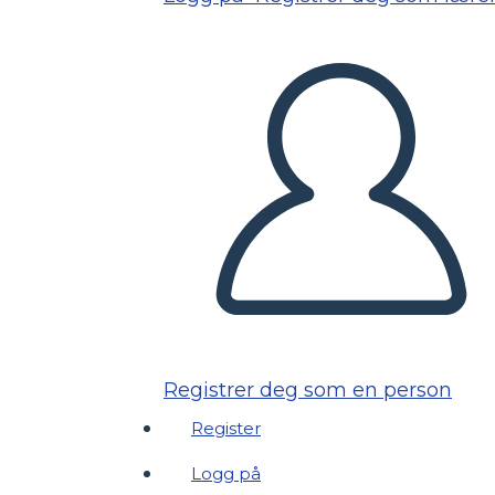
Registrer deg som en person
Register
Logg på