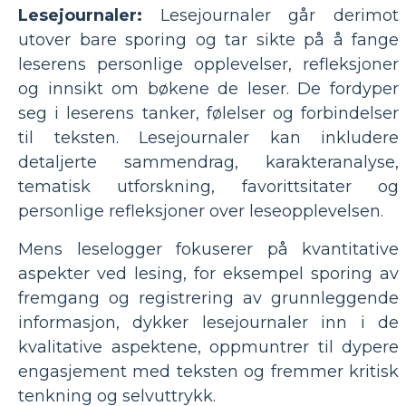
Lesejournaler:
Lesejournaler går derimot
utover bare sporing og tar sikte på å fange
leserens personlige opplevelser, refleksjoner
og innsikt om bøkene de leser. De fordyper
seg i leserens tanker, følelser og forbindelser
til teksten. Lesejournaler kan inkludere
detaljerte sammendrag, karakteranalyse,
tematisk utforskning, favorittsitater og
personlige refleksjoner over leseopplevelsen.
Mens leselogger fokuserer på kvantitative
aspekter ved lesing, for eksempel sporing av
fremgang og registrering av grunnleggende
informasjon, dykker lesejournaler inn i de
kvalitative aspektene, oppmuntrer til dypere
engasjement med teksten og fremmer kritisk
tenkning og selvuttrykk.