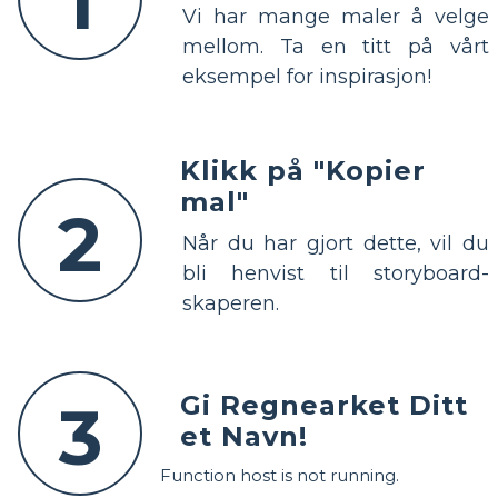
1
Vi har mange maler å velge
mellom. Ta en titt på vårt
eksempel for inspirasjon!
Klikk på "Kopier
mal"
2
Når du har gjort dette, vil du
bli henvist til storyboard-
skaperen.
Gi Regnearket Ditt
3
et Navn!
Function host is not running.