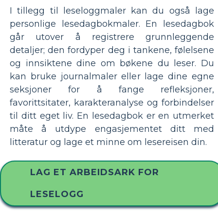
I tillegg til leseloggmaler kan du også lage
personlige lesedagbokmaler. En lesedagbok
går utover å registrere grunnleggende
detaljer; den fordyper deg i tankene, følelsene
og innsiktene dine om bøkene du leser. Du
kan bruke journalmaler eller lage dine egne
seksjoner for å fange refleksjoner,
favorittsitater, karakteranalyse og forbindelser
til ditt eget liv. En lesedagbok er en utmerket
måte å utdype engasjementet ditt med
litteratur og lage et minne om lesereisen din.
LAG ET ARBEIDSARK FOR
LESELOGG