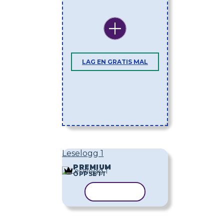
LAG EN GRATIS MAL
Leselogg 1
PREMIUM
OPPSETT
KOPIER MAL