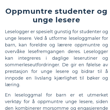
Oppmuntre studenter og
unge lesere
Leselogger er spesielt gunstig for studenter og
unge lesere. Ved å utforme leseloggmaler for
barn, kan foreldre og lærere oppmuntre og
overvåke lesefremgangen deres. Leselogger
kan integreres i daglige leserutiner og
sommerleseutfordringer. De gir en følelse av
prestasjon for unge lesere og bidrar til å
innpode en livslang kjærlighet til bøker og
læring.
En leseloggmal for barn er et utmerket
verktøy for å oppmuntre unge lesere, siden
den kombinerer morsomme og engasjerende