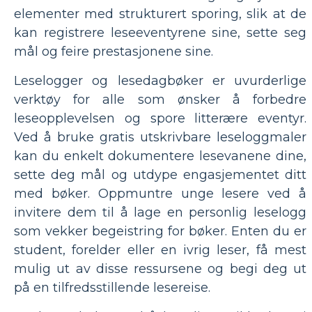
elementer med strukturert sporing, slik at de
kan registrere leseeventyrene sine, sette seg
mål og feire prestasjonene sine.
Leselogger og lesedagbøker er uvurderlige
verktøy for alle som ønsker å forbedre
leseopplevelsen og spore litterære eventyr.
Ved å bruke gratis utskrivbare leseloggmaler
kan du enkelt dokumentere lesevanene dine,
sette deg mål og utdype engasjementet ditt
med bøker. Oppmuntre unge lesere ved å
invitere dem til å lage en personlig leselogg
som vekker begeistring for bøker. Enten du er
student, forelder eller en ivrig leser, få mest
mulig ut av disse ressursene og begi deg ut
på en tilfredsstillende lesereise.