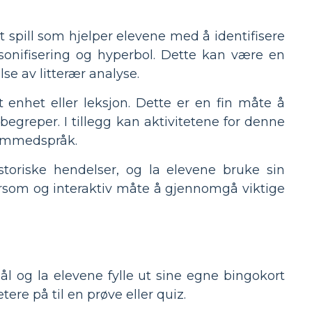
t spill som hjelper elevene med å identifisere
sonifisering og hyperbol. Dette kan være en
se av litterær analyse.
nhet eller leksjon. Dette er en fin måte å
begreper. I tillegg kan aktivitetene for denne
remmedspråk.
toriske hendelser, og la elevene bruke sin
orsom og interaktiv måte å gjennomgå viktige
l og la elevene fylle ut sine egne bingokort
e på til en prøve eller quiz.