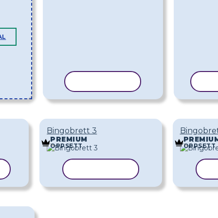
AL
KOPIER MAL
KOP
Bingobrett 3
Bingobret
PREMIUM
PREMIU
OPPSETT
OPPSETT
L
KOPIER MAL
KO