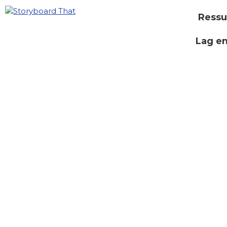
Ressu
Lag e