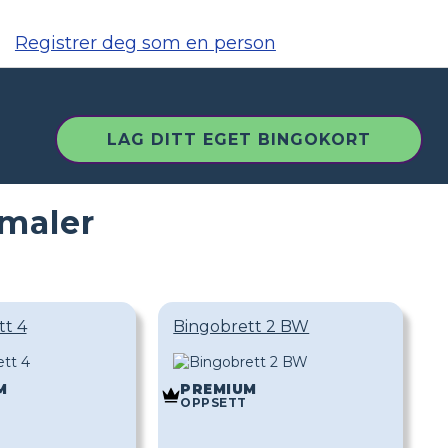
Registrer deg som en person
LAG DITT EGET BINGOKORT
tmaler
tt 4
Bingobrett 2 BW
M
PREMIUM
OPPSETT