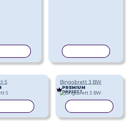
IER MAL
KOPIER MAL
t 5
Bingobrett 3 BW
M
PREMIUM
OPPSETT
PIER MAL
KOPIER MAL