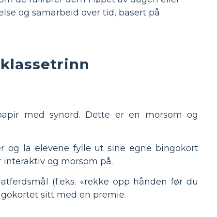
kelse og samarbeid over tid, basert på
 klassetrinn
papir med synord. Dette er en morsom og
og la elevene fylle ut sine egne bingokort
 interaktiv og morsom på.
atferdsmål (f.eks. «rekke opp hånden før du
ngokortet sitt med en premie.