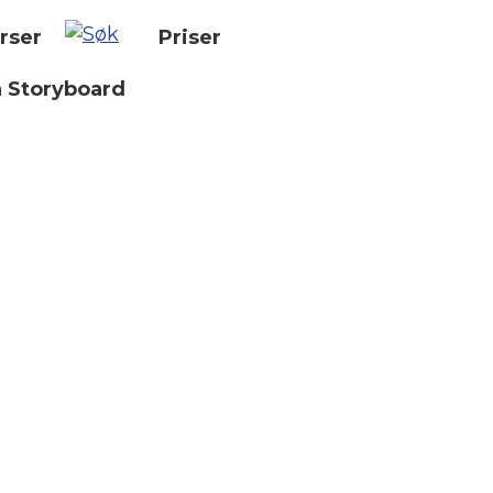
rser
Priser
n Storyboard