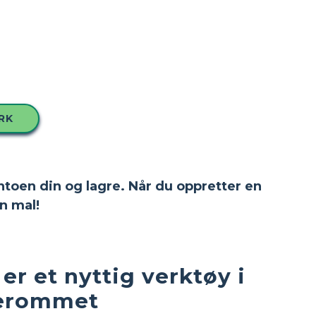
RK
ntoen din og lagre. Når du oppretter en
n mal!
er et nyttig verktøy i
serommet