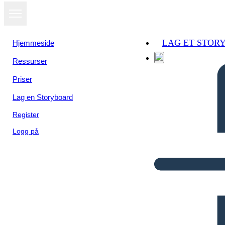
LAG ET STOR
Hjemmeside
Ressurser
Priser
Lag en Storyboard
Register
Logg på