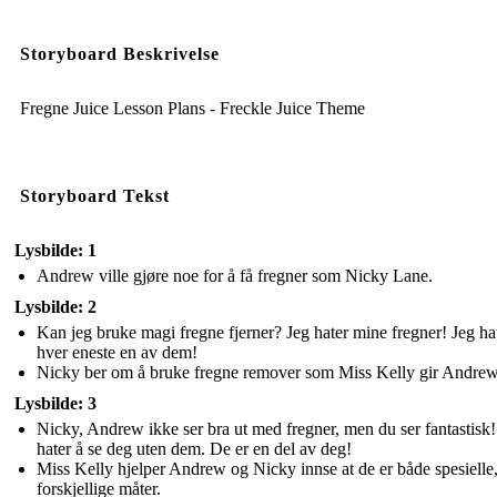
Storyboard Beskrivelse
Fregne Juice Lesson Plans - Freckle Juice Theme
Storyboard Tekst
Lysbilde: 1
Andrew ville gjøre noe for å få fregner som Nicky Lane.
Lysbilde: 2
Kan jeg bruke magi fregne fjerner? Jeg hater mine fregner! Jeg ha
hver eneste en av dem!
Nicky ber om å bruke fregne remover som Miss Kelly gir Andrew
Lysbilde: 3
Nicky, Andrew ikke ser bra ut med fregner, men du ser fantastisk!
hater å se deg uten dem. De er en del av deg!
Miss Kelly hjelper Andrew og Nicky innse at de er både spesielle
forskjellige måter.