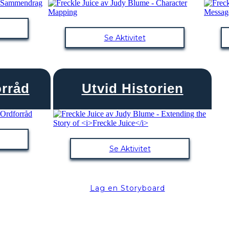
Se Aktivitet
orråd
Utvid Historien
Se Aktivitet
Lag en Storyboard