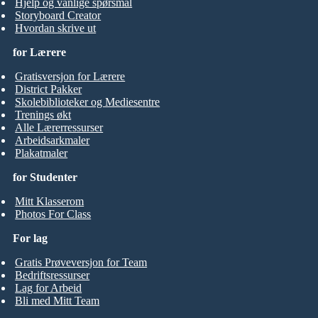
Hjelp og vanlige spørsmål
Storyboard Creator
Hvordan skrive ut
for Lærere
Gratisversjon for Lærere
District Pakker
Skolebiblioteker og Mediesentre
Trenings økt
Alle Lærerressurser
Arbeidsarkmaler
Plakatmaler
for Studenter
Mitt Klasserom
Photos For Class
For lag
Gratis Prøveversjon for Team
Bedriftsressurser
Lag for Arbeid
Bli med Mitt Team