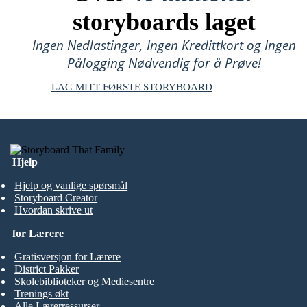
storyboards laget
Ingen Nedlastinger, Ingen Kredittkort og Ingen
Pålogging Nødvendig for å Prøve!
LAG MITT FØRSTE STORYBOARD
Hjelp
Hjelp og vanlige spørsmål
Storyboard Creator
Hvordan skrive ut
for Lærere
Gratisversjon for Lærere
District Pakker
Skolebiblioteker og Mediesentre
Trenings økt
Alle Lærerressurser