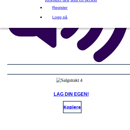
Register
Logg på
LAG DIN EGEN!
Kopiere