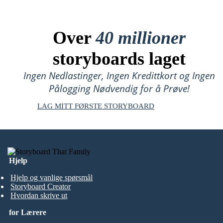
Over
40 millioner
storyboards laget
Ingen Nedlastinger, Ingen Kredittkort og Ingen
Pålogging Nødvendig for å Prøve!
LAG MITT FØRSTE STORYBOARD
Hjelp
Hjelp og vanlige spørsmål
Storyboard Creator
Hvordan skrive ut
for Lærere