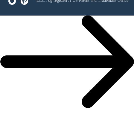
LLC
, og registrert i US Patent and Trademark Office