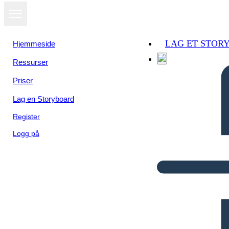
LAG ET STOR
Hjemmeside
Ressurser
Priser
Lag en Storyboard
Register
Logg på