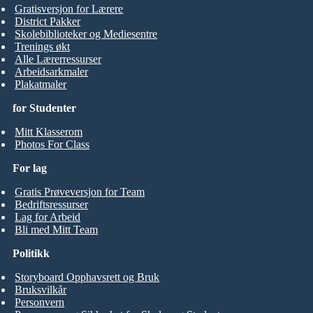
Gratisversjon for Lærere
District Pakker
Skolebiblioteker og Mediesentre
Trenings økt
Alle Lærerressurser
Arbeidsarkmaler
Plakatmaler
for Studenter
Mitt Klasserom
Photos For Class
For lag
Gratis Prøveversjon for Team
Bedriftsressurser
Lag for Arbeid
Bli med Mitt Team
Politikk
Storyboard Opphavsrett og Bruk
Bruksvilkår
Personvern