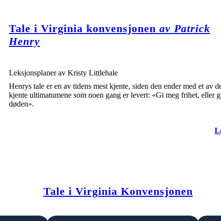
Tale i Virginia konvensjonen
av Patrick
Henry
Leksjonsplaner av Kristy Littlehale
Henrys tale er en av tidens mest kjente, siden den ender med et av d
kjente ultimatumene som noen gang er levert: «Gi meg frihet, eller 
døden».
L
Tale i Virginia Konvensjonen