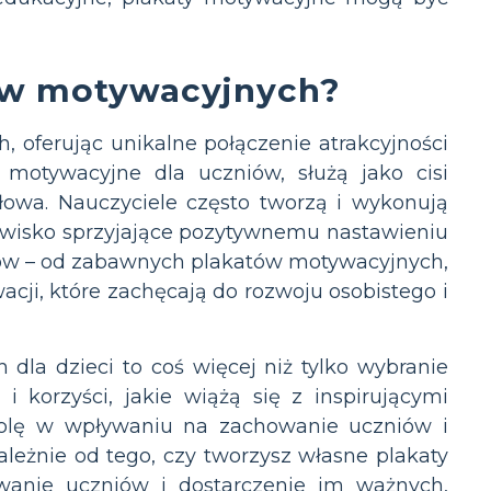
ów motywacyjnych?
 oferując unikalne połączenie atrakcyjności
y motywacyjne dla uczniów, służą jako cisi
łowa. Nauczyciele często tworzą i wykonują
owisko sprzyjające pozytywnemu nastawieniu
tów – od zabawnych plakatów motywacyjnych,
ji, które zachęcają do rozwoju osobistego i
la dzieci to coś więcej niż tylko wybranie
korzyści, jakie wiążą się z inspirującymi
rolę w wpływaniu na zachowanie uczniów i
zależnie od tego, czy tworzysz własne plakaty
owanie uczniów i dostarczenie im ważnych,