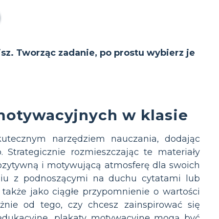
isz. Tworząc zadanie, po prostu wybierz je
motywacyjnych w klasie
utecznym narzędziem nauczania, dodając
. Strategicznie rozmieszczając te materiały
pozytywną i motywującą atmosferę dla swoich
eniu z podnoszącymi na duchu cytatami lub
 także jako ciągłe przypomnienie o wartości
leżnie od tego, czy chcesz zainspirować się
edukacyjne, plakaty motywacyjne mogą być