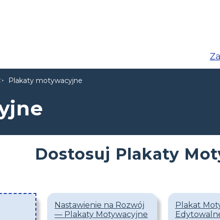
Za
Plakaty motywacyjne
yjne
Dostosuj Plakaty Mo
Nastawienie na Rozwój
Plakat Mot
— Plakaty Motywacyjne
Edytowaln