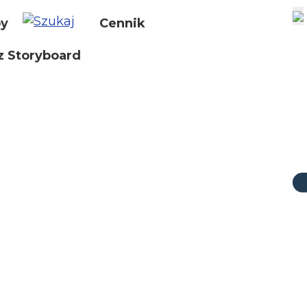
by
Cennik
z Storyboard