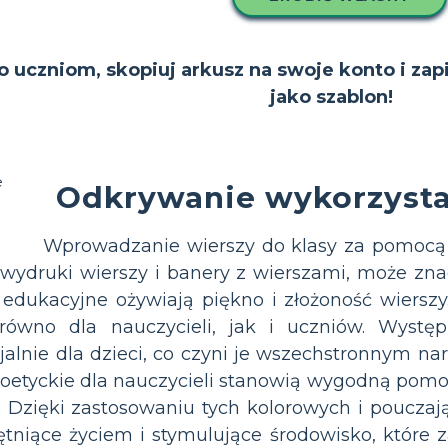
to uczniom, skopiuj arkusz na swoje konto i zap
jako szablon!
Odkrywanie wykorzysta
Wprowadzanie wierszy do klasy za pomocą a
, wydruki wierszy i banery z wierszami, może z
edukacyjne ożywiają piękno i złożoność wierszy
zarówno dla nauczycieli, jak i uczniów. Wyst
jalnie dla dzieci, co czyni je wszechstronnym 
oetyckie dla nauczycieli stanowią wygodną pom
h. Dzięki zastosowaniu tych kolorowych i poucz
tętniące życiem i stymulujące środowisko, które