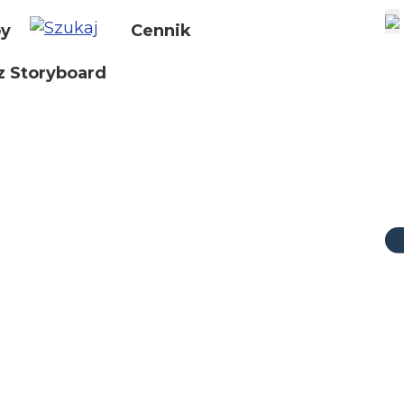
by
Cennik
z Storyboard