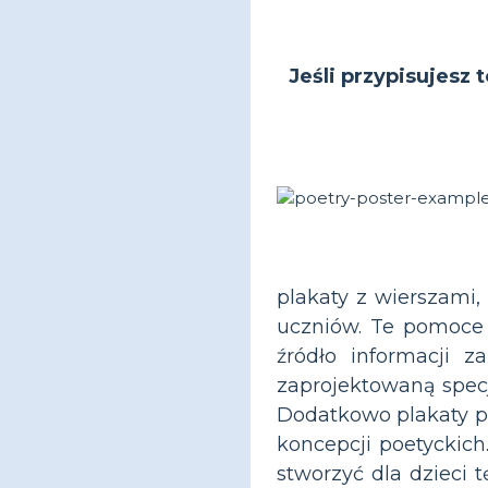
Jeśli przypisujesz 
plakaty z wierszami
uczniów. Te pomoce 
źródło informacji 
zaprojektowaną spec
Dodatkowo plakaty p
koncepcji poetyckic
stworzyć dla dzieci 