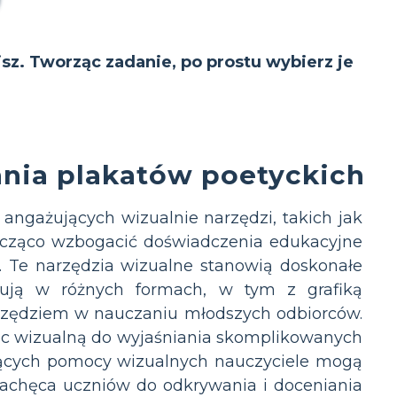
isz. Tworząc zadanie, po prostu wybierz je
nia plakatów poetyckich
ngażujących wizualnie narzędzi, takich jak
nacząco wzbogacić doświadczenia edukacyjne
. Te narzędzia wizualne stanowią doskonałe
ępują w różnych formach, w tym z grafiką
narzędziem w nauczaniu młodszych odbiorców.
oc wizualną do wyjaśniania skomplikowanych
ających pomocy wizualnych nauczyciele mogą
 zachęca uczniów do odkrywania i doceniania