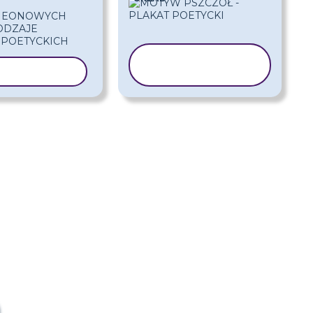
KOPIUJ
J SZABLON
SZABLON