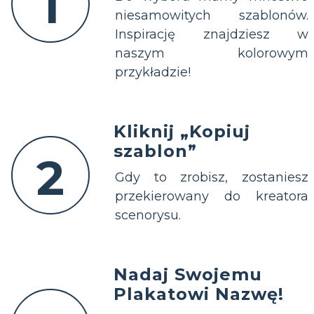
1
niesamowitych szablonów.
Inspirację znajdziesz w
naszym kolorowym
przykładzie!
Kliknij „Kopiuj
szablon”
2
Gdy to zrobisz, zostaniesz
przekierowany do kreatora
scenorysu.
Nadaj Swojemu
Plakatowi Nazwę!