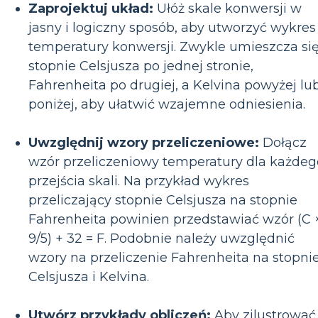
Zaprojektuj układ:
Ułóż skale konwersji w
jasny i logiczny sposób, aby utworzyć wykres
temperatury konwersji. Zwykle umieszcza si
stopnie Celsjusza po jednej stronie,
Fahrenheita po drugiej, a Kelvina powyżej lu
poniżej, aby ułatwić wzajemne odniesienia.
Uwzględnij wzory przeliczeniowe:
Dołącz
wzór przeliczeniowy temperatury dla każdeg
przejścia skali. Na przykład wykres
przeliczający stopnie Celsjusza na stopnie
Fahrenheita powinien przedstawiać wzór (C 
9/5) + 32 = F. Podobnie należy uwzględnić
wzory na przeliczenie Fahrenheita na stopni
Celsjusza i Kelvina.
Utwórz przykłady obliczeń:
Aby zilustrować