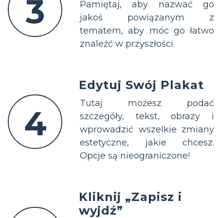
3
Pamiętaj, aby nazwać go
jakoś powiązanym z
tematem, aby móc go łatwo
znaleźć w przyszłości.
Edytuj Swój Plakat
Tutaj możesz podać
4
szczegóły, tekst, obrazy i
wprowadzić wszelkie zmiany
estetyczne, jakie chcesz.
Opcje są nieograniczone!
Kliknij „Zapisz i
wyjdź”