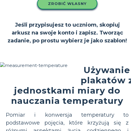
ZROBIĆ WŁASNY
Jeśli przypisujesz to uczniom, skopiuj
arkusz na swoje konto i zapisz. Tworząc
zadanie, po prostu wybierz je jako szablon!
Używanie
plakatów 
jednostkami miary do
nauczania temperatury
Pomiar i konwersja temperatury to
podstawowe pojęcia, które krzyżują się z
różnymi aspektami życia codziennego i