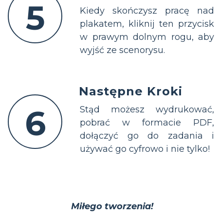
5
Kiedy skończysz pracę nad
plakatem, kliknij ten przycisk
w prawym dolnym rogu, aby
wyjść ze scenorysu.
Następne Kroki
6
Stąd możesz wydrukować,
pobrać w formacie PDF,
dołączyć go do zadania i
używać go cyfrowo i nie tylko!
Miłego tworzenia!