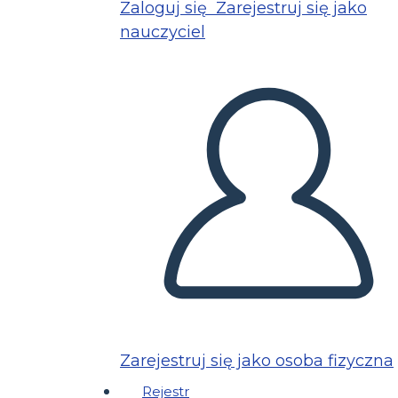
Zaloguj się
Zarejestruj się jako
nauczyciel
Zarejestruj się jako osoba fizyczna
Rejestr