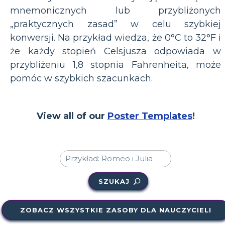
mnemonicznych lub przybliżonych
„praktycznych zasad” w celu szybkiej
konwersji. Na przykład wiedza, że ​​0°C to 32°F i
że każdy stopień Celsjusza odpowiada w
przybliżeniu 1,8 stopnia Fahrenheita, może
pomóc w szybkich szacunkach.
View all of our
Poster Templates
!
SZUKAJ
ZOBACZ WSZYSTKIE ZASOBY DLA NAUCZYCIELI