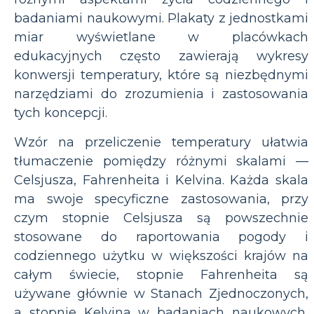
badaniami naukowymi. Plakaty z jednostkami
miar wyświetlane w placówkach
edukacyjnych często zawierają wykresy
konwersji temperatury, które są niezbędnymi
narzędziami do zrozumienia i zastosowania
tych koncepcji.
Wzór na przeliczenie temperatury ułatwia
tłumaczenie pomiędzy różnymi skalami —
Celsjusza, Fahrenheita i Kelvina. Każda skala
ma swoje specyficzne zastosowania, przy
czym stopnie Celsjusza są powszechnie
stosowane do raportowania pogody i
codziennego użytku w większości krajów na
całym świecie, stopnie Fahrenheita są
używane głównie w Stanach Zjednoczonych,
a stopnie Kelvina w badaniach naukowych,