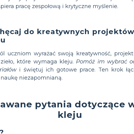
piera pracę zespołową i krytyczne myślenie.
hęcaj do kreatywnych projektów
ju
l uczniom wyrażać swoją kreatywność, projektu
zieło, które wymaga kleju.
Pomóż im wybrać od
riałów
i świętuj ich gotowe prace. Ten krok łą
 naukę niezapomnianą.
dawane pytania dotyczące 
kleju
?