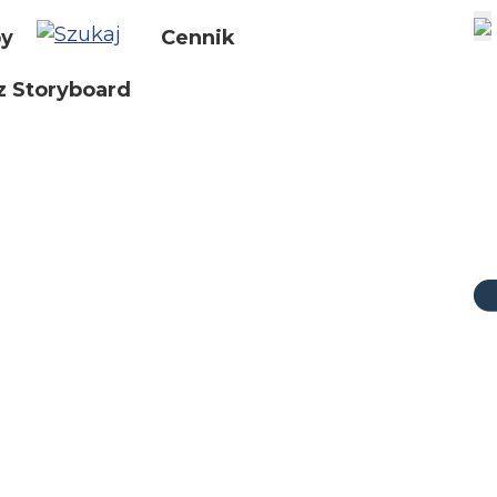
by
Cennik
z Storyboard