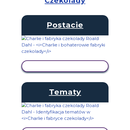
Czekolady
Postacie
WYŚWIETL AKTYWNOŚĆ
Tematy