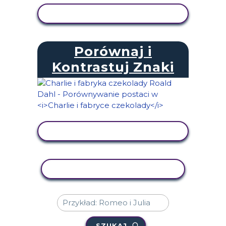
WYŚWIETL AKTYWNOŚĆ
Porównaj i
Kontrastuj Znaki
WYŚWIETL AKTYWNOŚĆ
AKTYWNOŚĆ KOPIOWANIA
SZUKAJ