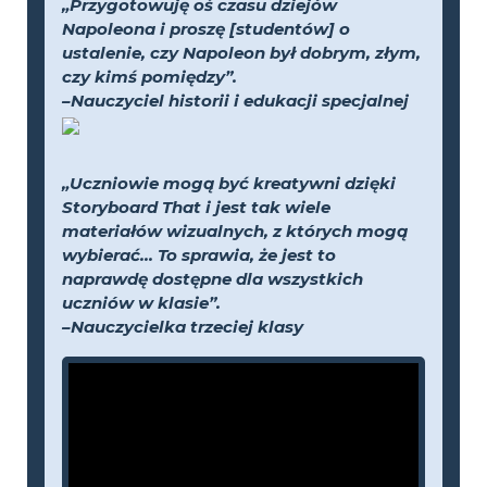
„Przygotowuję oś czasu dziejów
Napoleona i proszę [studentów] o
ustalenie, czy Napoleon był dobrym, złym,
czy kimś pomiędzy”.
–Nauczyciel historii i edukacji specjalnej
„Uczniowie mogą być kreatywni dzięki
Storyboard That i jest tak wiele
materiałów wizualnych, z których mogą
wybierać... To sprawia, że jest to
naprawdę dostępne dla wszystkich
uczniów w klasie”.
–Nauczycielka trzeciej klasy