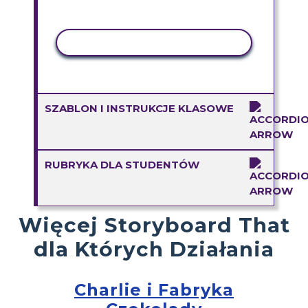
AKTYWNOŚĆ KOPIOWANIA
SZABLON I INSTRUKCJE KLASOWE
RUBRYKA DLA STUDENTÓW
Więcej Storyboard That
dla Których Działania
Charlie i Fabryka