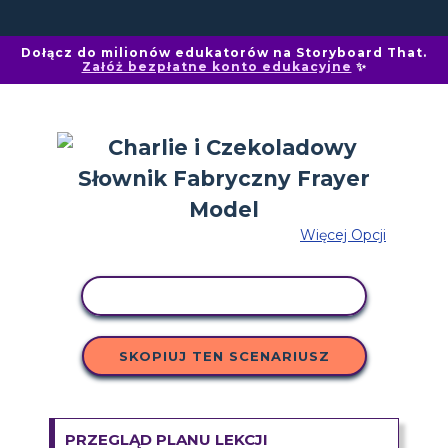
Dołącz do milionów edukatorów na Storyboard That.
Załóż bezpłatne konto edukacyjne
✨
Więcej Opcji
AKTYWNOŚĆ KOPIOWANIA
SKOPIUJ TEN SCENARIUSZ
PRZEGLĄD PLANU LEKCJI