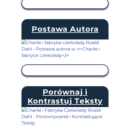
WYŚWIETL AKTYWNOŚĆ
Postawa Autora
WYŚWIETL AKTYWNOŚĆ
Porównaj i
Kontrastuj Teksty