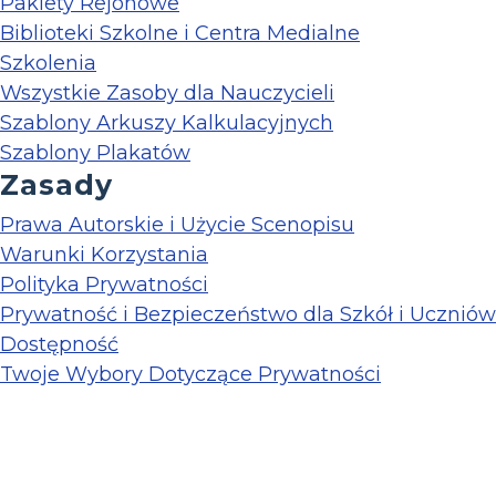
Pakiety Rejonowe
Biblioteki Szkolne i Centra Medialne
Szkolenia
Wszystkie Zasoby dla Nauczycieli
Szablony Arkuszy Kalkulacyjnych
Szablony Plakatów
Zasady
Prawa Autorskie i Użycie Scenopisu
Warunki Korzystania
Polityka Prywatności
Prywatność i Bezpieczeństwo dla Szkół i Uczniów
Dostępność
Twoje Wybory Dotyczące Prywatności