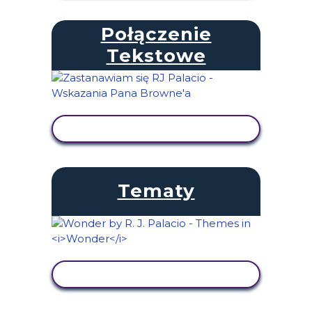
Połączenie
Tekstowe
WYŚWIETL AKTYWNOŚĆ
Tematy
WYŚWIETL AKTYWNOŚĆ