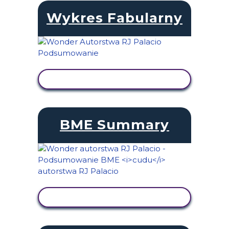
Wykres Fabularny
WYŚWIETL AKTYWNOŚĆ
BME Summary
WYŚWIETL AKTYWNOŚĆ