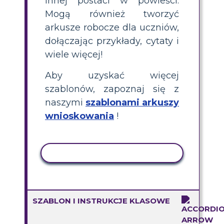
innej postaci w powieści.
Mogą również tworzyć
arkusze robocze dla uczniów,
dołączając przykłady, cytaty i
wiele więcej!
Aby uzyskać więcej
szablonów, zapoznaj się z
naszymi
szablonami arkuszy
wnioskowania
!
AKTYWNOŚĆ KOPIOWANIA
SZABLON I INSTRUKCJE KLASOWE