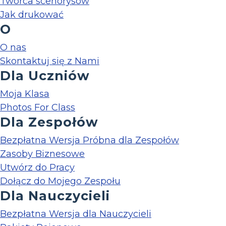
Twórca scenorysów
Jak drukować
O
O nas
Skontaktuj się z Nami
Dla Uczniów
Moja Klasa
Photos For Class
Dla Zespołów
Bezpłatna Wersja Próbna dla Zespołów
Zasoby Biznesowe
Utwórz do Pracy
Dołącz do Mojego Zespołu
Dla Nauczycieli
Bezpłatna Wersja dla Nauczycieli