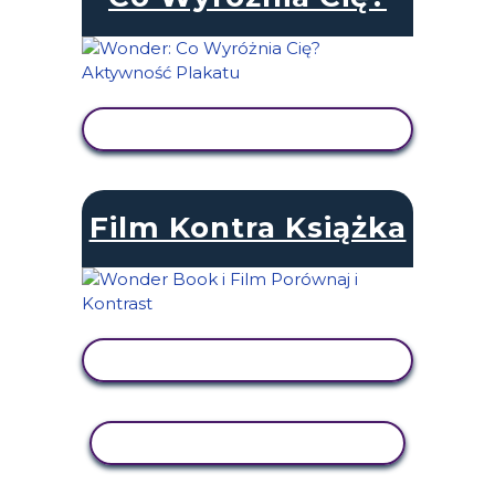
WYŚWIETL AKTYWNOŚĆ
Film Kontra Książka
WYŚWIETL AKTYWNOŚĆ
AKTYWNOŚĆ KOPIOWANIA