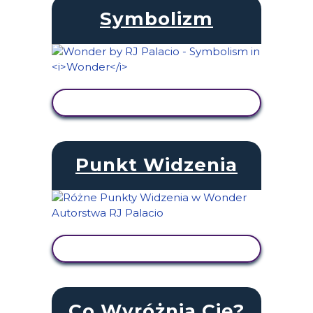
Symbolizm
WYŚWIETL AKTYWNOŚĆ
Punkt Widzenia
WYŚWIETL AKTYWNOŚĆ
Co Wyróżnia Cię?