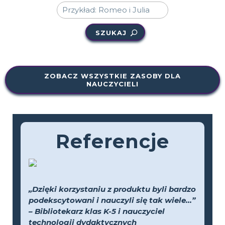
SZUKAJ
ZOBACZ WSZYSTKIE ZASOBY DLA
NAUCZYCIELI
Referencje
„Dzięki korzystaniu z produktu byli bardzo
podekscytowani i nauczyli się tak wiele...”
– Bibliotekarz klas K-5 i nauczyciel
technologii dydaktycznych