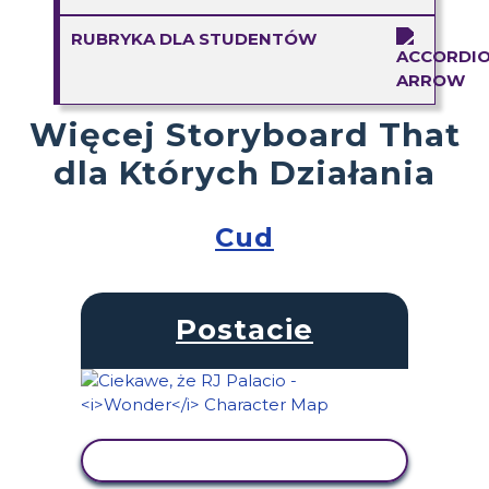
RUBRYKA DLA STUDENTÓW
Więcej Storyboard That
dla Których Działania
Cud
Postacie
WYŚWIETL AKTYWNOŚĆ