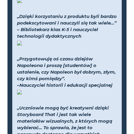
„Dzięki korzystaniu z produktu byli bardzo
podekscytowani i nauczyli się tak wiele...”
– Bibliotekarz klas K-5 i nauczyciel
technologii dydaktycznych
„Przygotowuję oś czasu dziejów
Napoleona i proszę [studentów] o
ustalenie, czy Napoleon był dobrym, złym,
czy kimś pomiędzy”.
–Nauczyciel historii i edukacji specjalnej
„Uczniowie mogą być kreatywni dzięki
Storyboard That i jest tak wiele
materiałów wizualnych, z których mogą
wybierać... To sprawia, że jest to