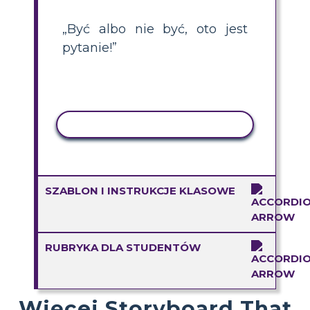
„Być albo nie być, oto jest
pytanie!”
AKTYWNOŚĆ KOPIOWANIA
SZABLON I INSTRUKCJE KLASOWE
RUBRYKA DLA STUDENTÓW
Więcej Storyboard That