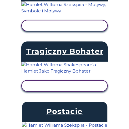
WYŚWIETL AKTYWNOŚĆ
Tragiczny Bohater
WYŚWIETL AKTYWNOŚĆ
Postacie