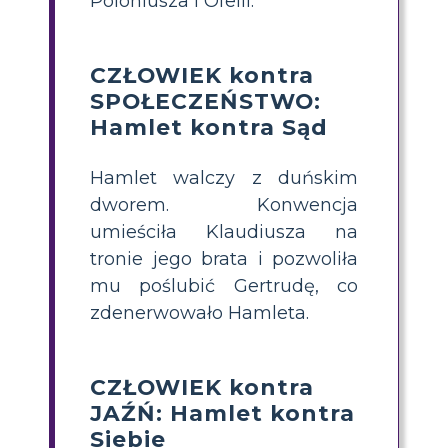
Poloniusza i Ofelii.
CZŁOWIEK kontra
SPOŁECZEŃSTWO:
Hamlet kontra Sąd
Hamlet walczy z duńskim
dworem. Konwencja
umieściła Klaudiusza na
tronie jego brata i pozwoliła
mu poślubić Gertrudę, co
zdenerwowało Hamleta.
CZŁOWIEK kontra
JAŹŃ: Hamlet kontra
Siebie