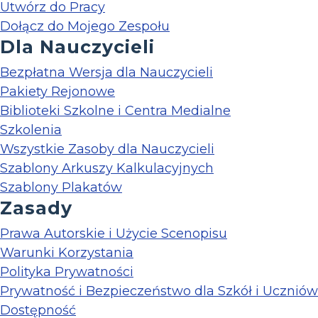
Utwórz do Pracy
Dołącz do Mojego Zespołu
Dla Nauczycieli
Bezpłatna Wersja dla Nauczycieli
Pakiety Rejonowe
Biblioteki Szkolne i Centra Medialne
Szkolenia
Wszystkie Zasoby dla Nauczycieli
Szablony Arkuszy Kalkulacyjnych
Szablony Plakatów
Zasady
Prawa Autorskie i Użycie Scenopisu
Warunki Korzystania
Polityka Prywatności
Prywatność i Bezpieczeństwo dla Szkół i Uczniów
Dostępność