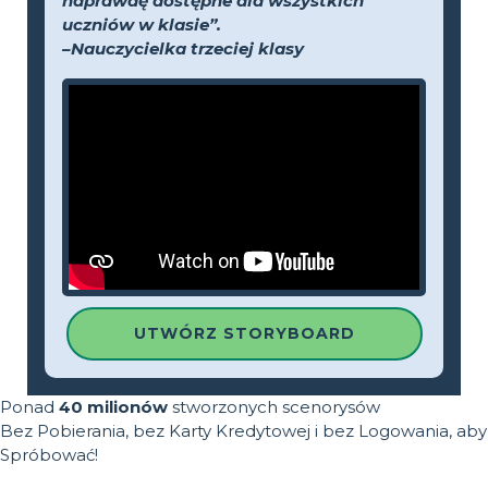
naprawdę dostępne dla wszystkich
uczniów w klasie”.
–Nauczycielka trzeciej klasy
UTWÓRZ STORYBOARD
Ponad
40 milionów
stworzonych scenorysów
Bez Pobierania, bez Karty Kredytowej i bez Logowania, aby
Spróbować!