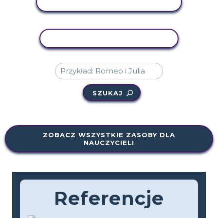
WYŚWIETL AKTYWNOŚĆ
AKTYWNOŚĆ KOPIOWANIA
SZUKAJ
ZOBACZ WSZYSTKIE ZASOBY DLA
NAUCZYCIELI
Referencje