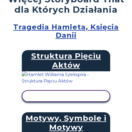
dla Których Działania
Tragedia Hamleta, Księcia
Danii
Struktura Pięciu
Aktów
WYŚWIETL AKTYWNOŚĆ
Motywy, Symbole i
Motywy