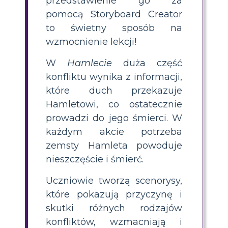
przedstawienie go za
pomocą Storyboard Creator
to świetny sposób na
wzmocnienie lekcji!
W
Hamlecie
duża część
konfliktu wynika z informacji,
które duch przekazuje
Hamletowi, co ostatecznie
prowadzi do jego śmierci. W
każdym akcie potrzeba
zemsty Hamleta powoduje
nieszczęście i śmierć.
Uczniowie tworzą scenorysy,
które pokazują przyczynę i
skutki różnych rodzajów
konfliktów, wzmacniają i