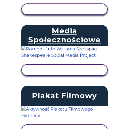
WYŚWIETL AKTYWNOŚĆ
Media
Społecznościowe
WYŚWIETL AKTYWNOŚĆ
Plakat Filmowy