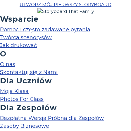
UTWÓRZ MÓJ PIERWSZY STORYBOARD
Wsparcie
Pomoc i często zadawane pytania
Twórca scenorysów
Jak drukować
O
O nas
Skontaktuj się z Nami
Dla Uczniów
Moja Klasa
Photos For Class
Dla Zespołów
Bezpłatna Wersja Próbna dla Zespołów
Zasoby Biznesowe