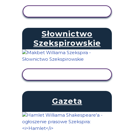
WYŚWIETL AKTYWNOŚĆ
Słownictwo
Szekspirowskie
WYŚWIETL AKTYWNOŚĆ
Gazeta