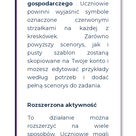
gospodarczego
. Uczniowie
powinni wyjaśnić symbole
oznaczone czerwonymi
strzałkami na każdej z
kreskówek. Zarówno
powyższy scenorys, jak i
pusty szablon zostaną
skopiowane na Twoje konto i
możesz edytować przykłady
według potrzeb i dodać
pełną scenorys do zadania.
Rozszerzona aktywność
To działanie można
rozszerzyć na wiele
sposobów. Uczniowie mogli