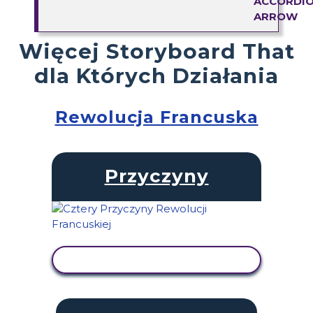
Więcej Storyboard That
dla Których Działania
Rewolucja Francuska
Przyczyny
WYŚWIETL AKTYWNOŚĆ