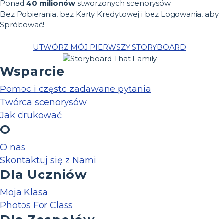
Ponad
40 milionów
stworzonych scenorysów
Bez Pobierania, bez Karty Kredytowej i bez Logowania, aby
Spróbować!
UTWÓRZ MÓJ PIERWSZY STORYBOARD
Wsparcie
Pomoc i często zadawane pytania
Twórca scenorysów
Jak drukować
O
O nas
Skontaktuj się z Nami
Dla Uczniów
Moja Klasa
Photos For Class