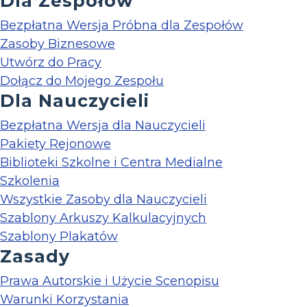
Dla Zespołów
Bezpłatna Wersja Próbna dla Zespołów
Zasoby Biznesowe
Utwórz do Pracy
Dołącz do Mojego Zespołu
Dla Nauczycieli
Bezpłatna Wersja dla Nauczycieli
Pakiety Rejonowe
Biblioteki Szkolne i Centra Medialne
Szkolenia
Wszystkie Zasoby dla Nauczycieli
Szablony Arkuszy Kalkulacyjnych
Szablony Plakatów
Zasady
Prawa Autorskie i Użycie Scenopisu
Warunki Korzystania