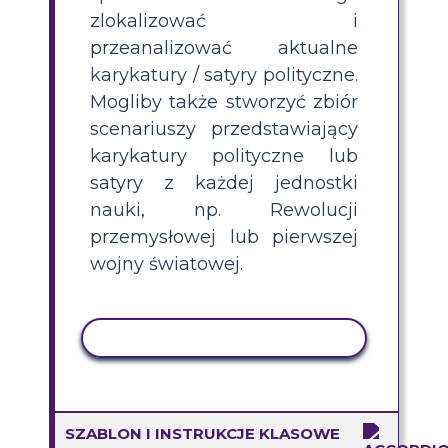
zlokalizować i
przeanalizować aktualne
karykatury / satyry polityczne.
Mogliby także stworzyć zbiór
scenariuszy przedstawiający
karykatury polityczne lub
satyry z każdej jednostki
nauki, np. Rewolucji
przemysłowej lub pierwszej
wojny światowej.
AKTYWNOŚĆ KOPIOWANIA
SZABLON I INSTRUKCJE KLASOWE