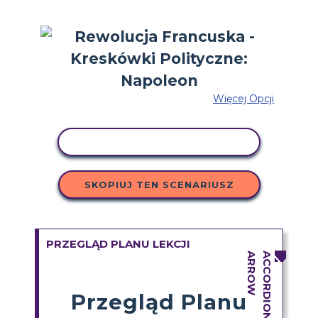
Więcej Opcji
AKTYWNOŚĆ KOPIOWANIA
SKOPIUJ TEN SCENARIUSZ
PRZEGLĄD PLANU LEKCJI
Przegląd Planu