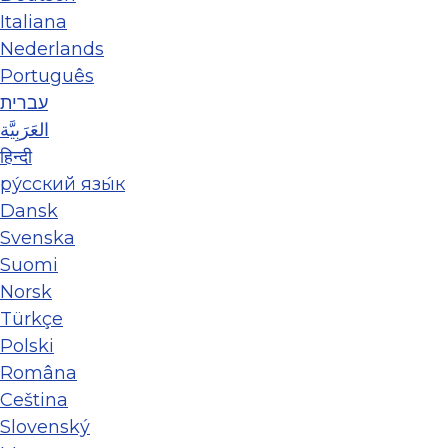
Italiana
Nederlands
Português
עברית
العَرَبِيَّة
हिन्दी
ру́сский язы́к
Dansk
Svenska
Suomi
Norsk
Türkçe
Polski
Româna
Ceština
Slovenský