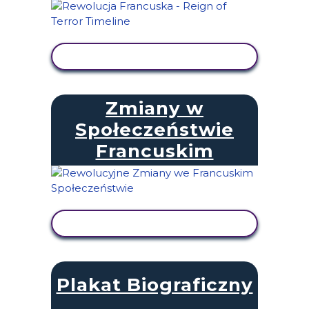
WYŚWIETL AKTYWNOŚĆ
Zmiany w
Społeczeństwie
Francuskim
WYŚWIETL AKTYWNOŚĆ
Plakat Biograficzny