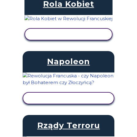
Rola Kobiet
WYŚWIETL AKTYWNOŚĆ
Napoleon
WYŚWIETL AKTYWNOŚĆ
Rządy Terroru