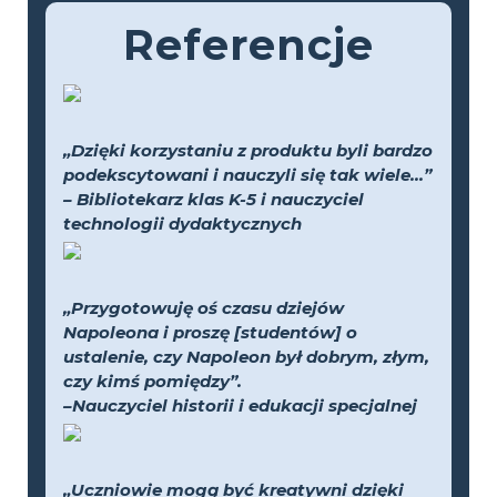
Referencje
„Dzięki korzystaniu z produktu byli bardzo
podekscytowani i nauczyli się tak wiele...”
– Bibliotekarz klas K-5 i nauczyciel
technologii dydaktycznych
„Przygotowuję oś czasu dziejów
Napoleona i proszę [studentów] o
ustalenie, czy Napoleon był dobrym, złym,
czy kimś pomiędzy”.
–Nauczyciel historii i edukacji specjalnej
„Uczniowie mogą być kreatywni dzięki