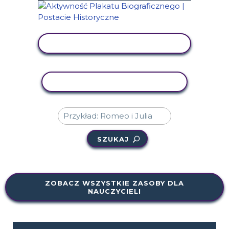
WYŚWIETL AKTYWNOŚĆ
AKTYWNOŚĆ KOPIOWANIA
SZUKAJ
ZOBACZ WSZYSTKIE ZASOBY DLA
NAUCZYCIELI