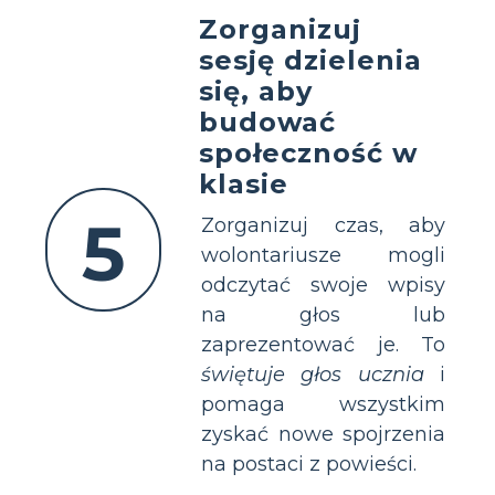
Zorganizuj
sesję dzielenia
się, aby
budować
społeczność w
klasie
5
Zorganizuj czas, aby
wolontariusze mogli
odczytać swoje wpisy
na głos lub
zaprezentować je. To
świętuje głos ucznia
i
pomaga wszystkim
zyskać nowe spojrzenia
na postaci z powieści.