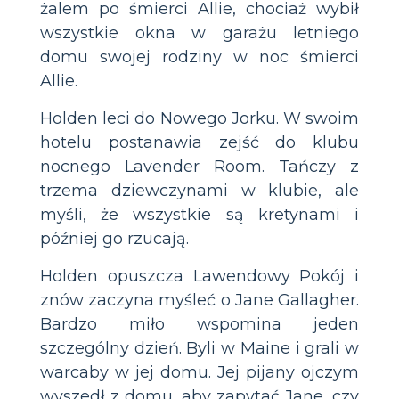
żalem po śmierci Allie, chociaż wybił
wszystkie okna w garażu letniego
domu swojej rodziny w noc śmierci
Allie.
Holden leci do Nowego Jorku. W swoim
hotelu postanawia zejść do klubu
nocnego Lavender Room. Tańczy z
trzema dziewczynami w klubie, ale
myśli, że wszystkie są kretynami i
później go rzucają.
Holden opuszcza Lawendowy Pokój i
znów zaczyna myśleć o Jane Gallagher.
Bardzo miło wspomina jeden
szczególny dzień. Byli w Maine i grali w
warcaby w jej domu. Jej pijany ojczym
wyszedł z domu, aby zapytać Jane, czy