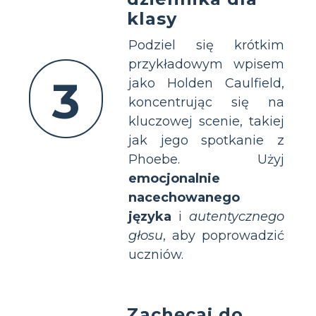
klasy
Podziel się krótkim
przykładowym wpisem
3
jako Holden Caulfield,
koncentrując się na
kluczowej scenie, takiej
jak jego spotkanie z
Phoebe. Użyj
emocjonalnie
nacechowanego
języka
i
autentycznego
głosu
, aby poprowadzić
uczniów.
Zachęcaj do