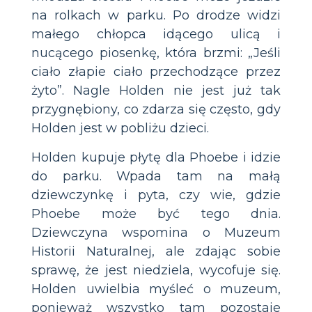
na rolkach w parku. Po drodze widzi
małego chłopca idącego ulicą i
nucącego piosenkę, która brzmi: „Jeśli
ciało złapie ciało przechodzące przez
żyto”. Nagle Holden nie jest już tak
przygnębiony, co zdarza się często, gdy
Holden jest w pobliżu dzieci.
Holden kupuje płytę dla Phoebe i idzie
do parku. Wpada tam na małą
dziewczynkę i pyta, czy wie, gdzie
Phoebe może być tego dnia.
Dziewczyna wspomina o Muzeum
Historii Naturalnej, ale zdając sobie
sprawę, że jest niedziela, wycofuje się.
Holden uwielbia myśleć o muzeum,
ponieważ wszystko tam pozostaje