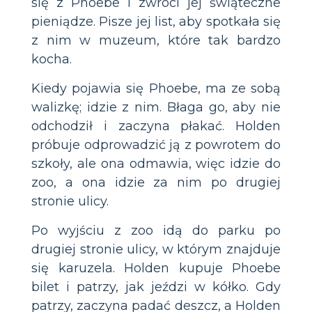
się z Phoebe i zwróci jej świąteczne
pieniądze. Pisze jej list, aby spotkała się
z nim w muzeum, które tak bardzo
kocha.
Kiedy pojawia się Phoebe, ma ze sobą
walizkę; idzie z nim. Błaga go, aby nie
odchodził i zaczyna płakać. Holden
próbuje odprowadzić ją z powrotem do
szkoły, ale ona odmawia, więc idzie do
zoo, a ona idzie za nim po drugiej
stronie ulicy.
Po wyjściu z zoo idą do parku po
drugiej stronie ulicy, w którym znajduje
się karuzela. Holden kupuje Phoebe
bilet i patrzy, jak jeździ w kółko. Gdy
patrzy, zaczyna padać deszcz, a Holden