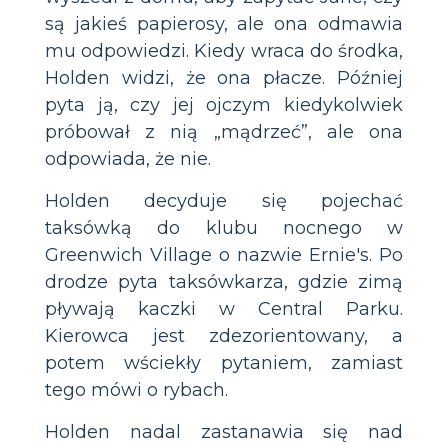
są jakieś papierosy, ale ona odmawia
mu odpowiedzi. Kiedy wraca do środka,
Holden widzi, że ona płacze. Później
pyta ją, czy jej ojczym kiedykolwiek
próbował z nią „mądrzeć”, ale ona
odpowiada, że nie.
Holden decyduje się pojechać
taksówką do klubu nocnego w
Greenwich Village o nazwie Ernie's. Po
drodze pyta taksówkarza, gdzie zimą
pływają kaczki w Central Parku.
Kierowca jest zdezorientowany, a
potem wściekły pytaniem, zamiast
tego mówi o rybach.
Holden nadal zastanawia się nad