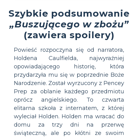
Szybkie podsumowanie
„Buszującego w zbożu”
(zawiera spoilery)
Powieść rozpoczyna się od narratora,
Holdena Caulfielda, najwyraźniej
opowiadającego historię, która
przydarzyła mu się w poprzednie Boże
Narodzenie. Został wyrzucony z Pencey
Prep za oblanie każdego przedmiotu
oprócz angielskiego. To czwarta
elitarna szkoła z internatem, z której
wyleciał Holden. Holden ma wracać do
domu za trzy dni na przerwę
świąteczną, ale po kłótni ze swoim