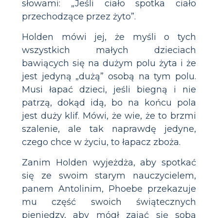
słowami: „Jeśli ciało spotka ciało
przechodzące przez żyto”.
Holden mówi jej, że myśli o tych
wszystkich małych dzieciach
bawiących się na dużym polu żyta i że
jest jedyną „dużą” osobą na tym polu.
Musi łapać dzieci, jeśli biegną i nie
patrzą, dokąd idą, bo na końcu pola
jest duży klif. Mówi, że wie, że to brzmi
szalenie, ale tak naprawdę jedyne,
czego chce w życiu, to łapacz zboża.
Zanim Holden wyjeżdża, aby spotkać
się ze swoim starym nauczycielem,
panem Antolinim, Phoebe przekazuje
mu część swoich świątecznych
pieniędzy, aby mógł zająć się sobą