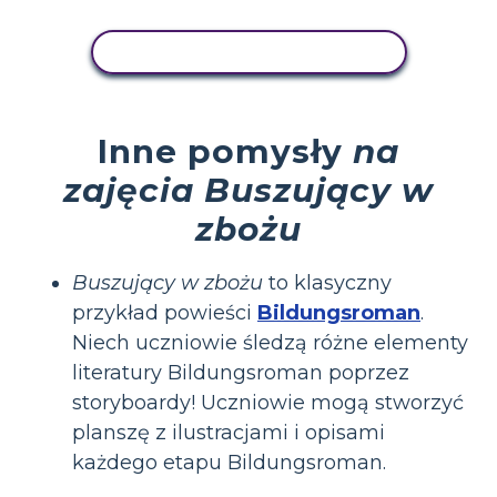
SKOPIUJ TEN SCENARIUSZ
Inne pomysły
na
zajęcia Buszujący w
zbożu
Buszujący w zbożu
to klasyczny
przykład powieści
Bildungsroman
.
Niech uczniowie śledzą różne elementy
literatury Bildungsroman poprzez
storyboardy! Uczniowie mogą stworzyć
planszę z ilustracjami i opisami
każdego etapu Bildungsroman.