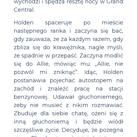
wychodzi i spędza resztę nocy w Grand
Central.
Holden spaceruje po mieście
następnego ranka i zaczyna się bać,
gdy zauważa, że za każdym razem, gdy
zbliża się do krawężnika, nagle myśli,
że spadnie w przepaść. Zaczyna modlić
się do Allie, mówiąc mu: „Allie, nie
pozwól mi zniknąć”. Idąc, Holden
postanawia pojechać autostopem na
zachód i znaleźć pracę na stacji
benzynowej. Udawał głuchoniemego,
żeby nie musieć z nikim rozmawiać.
Zbuduje dla siebie chatę, ożeni się z
inną głuchoniemą i będzie wiódł
szczęśliwe życie. Decyduje, że pożegna