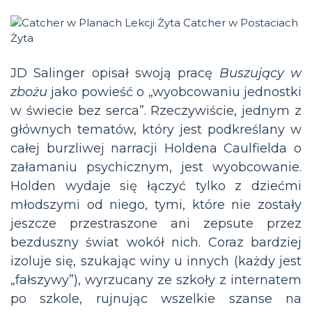
JD Salinger opisał swoją pracę
Buszujący w
zbożu
jako powieść o „wyobcowaniu jednostki
w świecie bez serca”. Rzeczywiście, jednym z
głównych tematów, który jest podkreślany w
całej burzliwej narracji Holdena Caulfielda o
załamaniu psychicznym, jest wyobcowanie.
Holden wydaje się łączyć tylko z dziećmi
młodszymi od niego, tymi, które nie zostały
jeszcze przestraszone ani zepsute przez
bezduszny świat wokół nich. Coraz bardziej
izoluje się, szukając winy u innych (każdy jest
„fałszywy”), wyrzucany ze szkoły z internatem
po szkole, rujnując wszelkie szanse na