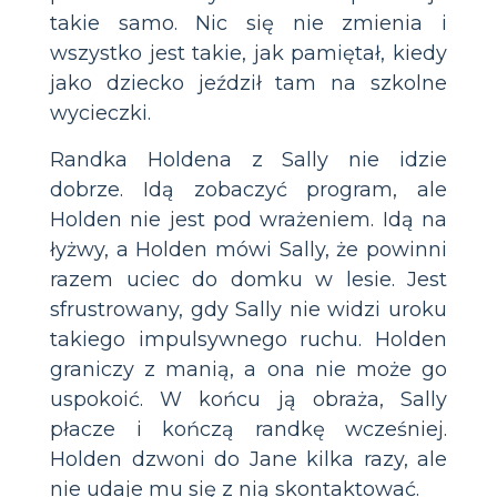
takie samo. Nic się nie zmienia i
wszystko jest takie, jak pamiętał, kiedy
jako dziecko jeździł tam na szkolne
wycieczki.
Randka Holdena z Sally nie idzie
dobrze. Idą zobaczyć program, ale
Holden nie jest pod wrażeniem. Idą na
łyżwy, a Holden mówi Sally, że powinni
razem uciec do domku w lesie. Jest
sfrustrowany, gdy Sally nie widzi uroku
takiego impulsywnego ruchu. Holden
graniczy z manią, a ona nie może go
uspokoić. W końcu ją obraża, Sally
płacze i kończą randkę wcześniej.
Holden dzwoni do Jane kilka razy, ale
nie udaje mu się z nią skontaktować.