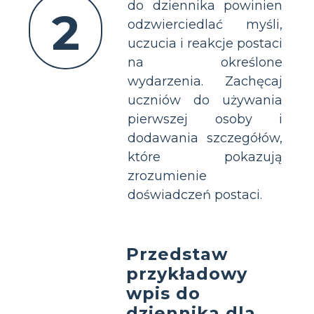
do dziennika powinien
2
odzwierciedlać myśli,
uczucia i reakcje postaci
na określone
wydarzenia. Zachęcaj
uczniów do używania
pierwszej osoby i
dodawania szczegółów,
które pokazują
zrozumienie
doświadczeń postaci.
Przedstaw
przykładowy
wpis do
dziennika dla