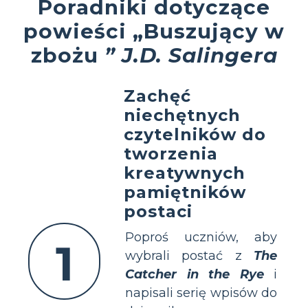
Poradniki dotyczące
powieści „Buszujący w
zbożu
” J.D. Salingera
Zachęć
niechętnych
czytelników do
tworzenia
kreatywnych
pamiętników
postaci
Poproś uczniów, aby
1
wybrali postać z
The
Catcher in the Rye
i
napisali serię wpisów do