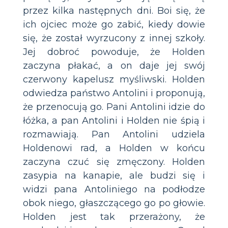
przez kilka następnych dni. Boi się, że
ich ojciec może go zabić, kiedy dowie
się, że został wyrzucony z innej szkoły.
Jej dobroć powoduje, że Holden
zaczyna płakać, a on daje jej swój
czerwony kapelusz myśliwski. Holden
odwiedza państwo Antolini i proponują,
że przenocują go. Pani Antolini idzie do
łóżka, a pan Antolini i Holden nie śpią i
rozmawiają. Pan Antolini udziela
Holdenowi rad, a Holden w końcu
zaczyna czuć się zmęczony. Holden
zasypia na kanapie, ale budzi się i
widzi pana Antoliniego na podłodze
obok niego, głaszczącego go po głowie.
Holden jest tak przerażony, że