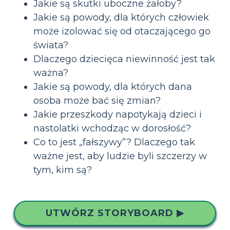
Jakie są skutki uboczne żałoby?
Jakie są powody, dla których człowiek
może izolować się od otaczającego go
świata?
Dlaczego dziecięca niewinność jest tak
ważna?
Jakie są powody, dla których dana
osoba może bać się zmian?
Jakie przeszkody napotykają dzieci i
nastolatki wchodząc w dorosłość?
Co to jest „fałszywy”? Dlaczego tak
ważne jest, aby ludzie byli szczerzy w
tym, kim są?
UTWÓRZ STORYBOARD ▶