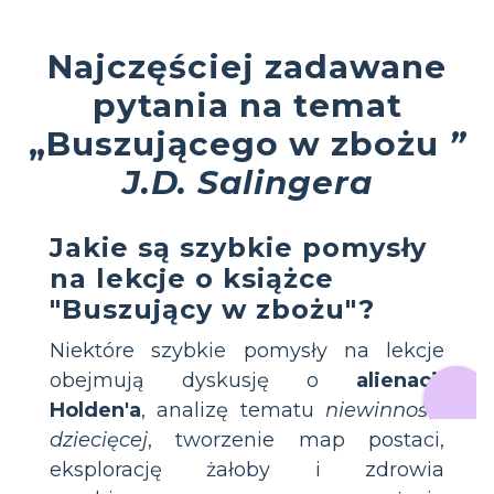
Najczęściej zadawane
pytania na temat
„Buszującego w zbożu
”
J.D. Salingera
Jakie są szybkie pomysły
na lekcje o książce
"Buszujący w zbożu"?
Niektóre szybkie pomysły na lekcje
obejmują dyskusję o
alienacji
Holden'a
, analizę tematu
niewinności
dziecięcej
, tworzenie map postaci,
eksplorację żałoby i zdrowia