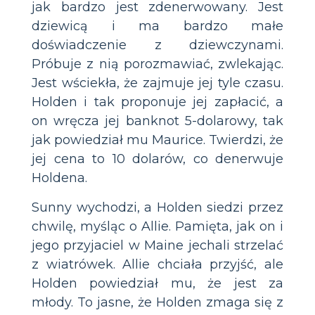
jak bardzo jest zdenerwowany. Jest
dziewicą i ma bardzo małe
doświadczenie z dziewczynami.
Próbuje z nią porozmawiać, zwlekając.
Jest wściekła, że zajmuje jej tyle czasu.
Holden i tak proponuje jej zapłacić, a
on wręcza jej banknot 5-dolarowy, tak
jak powiedział mu Maurice. Twierdzi, że
jej cena to 10 dolarów, co denerwuje
Holdena.
Sunny wychodzi, a Holden siedzi przez
chwilę, myśląc o Allie. Pamięta, jak on i
jego przyjaciel w Maine jechali strzelać
z wiatrówek. Allie chciała przyjść, ale
Holden powiedział mu, że jest za
młody. To jasne, że Holden zmaga się z