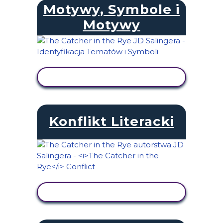
Motywy, Symbole i
Motywy
WYŚWIETL AKTYWNOŚĆ
Konflikt Literacki
WYŚWIETL AKTYWNOŚĆ