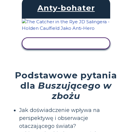
Anty-bohater
WYŚWIETL AKTYWNOŚĆ
Podstawowe pytania
dla
Buszującego w
zbożu
Jak doświadczenie wpływa na
perspektywę i obserwacje
otaczającego świata?