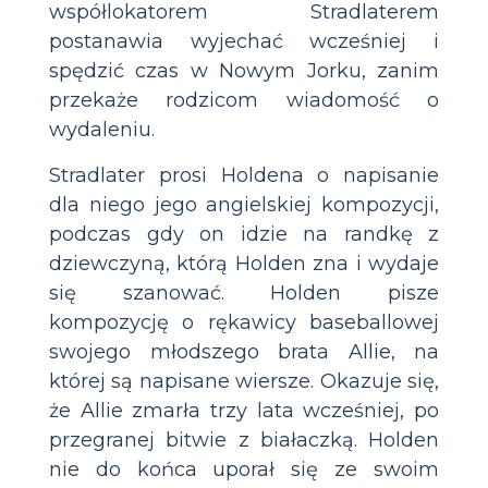
współlokatorem Stradlaterem
postanawia wyjechać wcześniej i
spędzić czas w Nowym Jorku, zanim
przekaże rodzicom wiadomość o
wydaleniu.
Stradlater prosi Holdena o napisanie
dla niego jego angielskiej kompozycji,
podczas gdy on idzie na randkę z
dziewczyną, którą Holden zna i wydaje
się szanować. Holden pisze
kompozycję o rękawicy baseballowej
swojego młodszego brata Allie, na
której są napisane wiersze. Okazuje się,
że Allie zmarła trzy lata wcześniej, po
przegranej bitwie z białaczką. Holden
nie do końca uporał się ze swoim