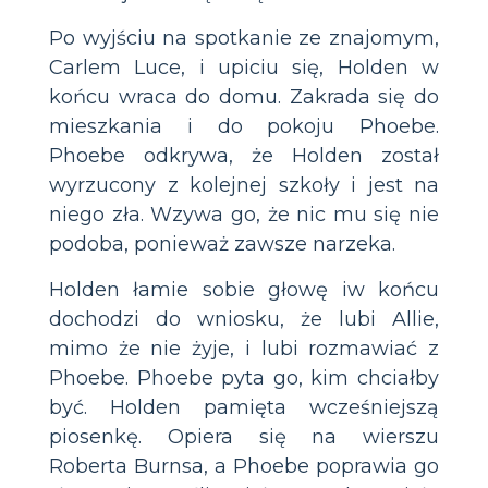
Po wyjściu na spotkanie ze znajomym,
Carlem Luce, i upiciu się, Holden w
końcu wraca do domu. Zakrada się do
mieszkania i do pokoju Phoebe.
Phoebe odkrywa, że Holden został
wyrzucony z kolejnej szkoły i jest na
niego zła. Wzywa go, że nic mu się nie
podoba, ponieważ zawsze narzeka.
Holden łamie sobie głowę iw końcu
dochodzi do wniosku, że lubi Allie,
mimo że nie żyje, i lubi rozmawiać z
Phoebe. Phoebe pyta go, kim chciałby
być. Holden pamięta wcześniejszą
piosenkę. Opiera się na wierszu
Roberta Burnsa, a Phoebe poprawia go