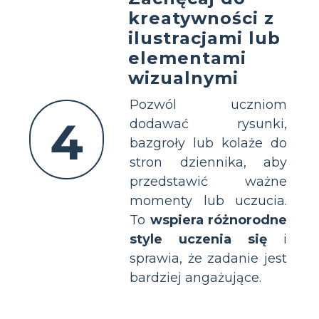
kreatywności z
ilustracjami lub
elementami
wizualnymi
Pozwól uczniom
4
dodawać rysunki,
bazgroły lub kolaże do
stron dziennika, aby
przedstawić ważne
momenty lub uczucia.
To
wspiera różnorodne
style uczenia się
i
sprawia, że zadanie jest
bardziej angażujące.