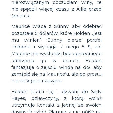
nierozwiązanym poczuciem winy, że
nie spędził więcej czasu z Allie przed
śmiercią.
Maurice wraca z Sunny, aby odebrać
pozostałe 5 dolarów, które Holden „jest
mu winien”. Sunny bierze portfel
Holdena i wyciąga z niego 5 $, ale
Maurice nie wychodzi bez uprzedniego
uderzenia go w brzuch. Holden
fantazjuje o zejściu windą na dół, aby
zemścić się na Maurice'u, ale po prostu
bierze kąpiel i zasypia.
Holden budzi się i dzwoni do Sally
Hayes, dziewczyny, z którą wciąż
utrzymuje kontakt z jednej ze swoich
dawnych szkół. Planuje z nią pójść na