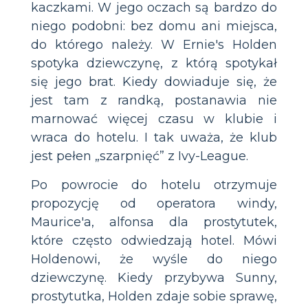
kaczkami. W jego oczach są bardzo do
niego podobni: bez domu ani miejsca,
do którego należy. W Ernie's Holden
spotyka dziewczynę, z którą spotykał
się jego brat. Kiedy dowiaduje się, że
jest tam z randką, postanawia nie
marnować więcej czasu w klubie i
wraca do hotelu. I tak uważa, że klub
jest pełen „szarpnięć” z Ivy-League.
Po powrocie do hotelu otrzymuje
propozycję od operatora windy,
Maurice'a, alfonsa dla prostytutek,
które często odwiedzają hotel. Mówi
Holdenowi, że wyśle do niego
dziewczynę. Kiedy przybywa Sunny,
prostytutka, Holden zdaje sobie sprawę,