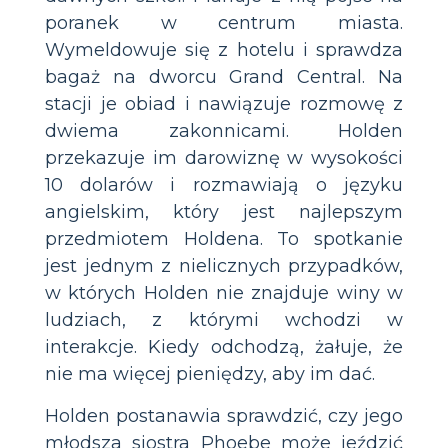
poranek w centrum miasta.
Wymeldowuje się z hotelu i sprawdza
bagaż na dworcu Grand Central. Na
stacji je obiad i nawiązuje rozmowę z
dwiema zakonnicami. Holden
przekazuje im darowiznę w wysokości
10 dolarów i rozmawiają o języku
angielskim, który jest najlepszym
przedmiotem Holdena. To spotkanie
jest jednym z nielicznych przypadków,
w których Holden nie znajduje winy w
ludziach, z którymi wchodzi w
interakcje. Kiedy odchodzą, żałuje, że
nie ma więcej pieniędzy, aby im dać.
Holden postanawia sprawdzić, czy jego
młodsza siostra Phoebe może jeździć