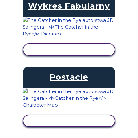
Wykres Fabularny
WYŚWIETL AKTYWNOŚĆ
Postacie
WYŚWIETL AKTYWNOŚĆ