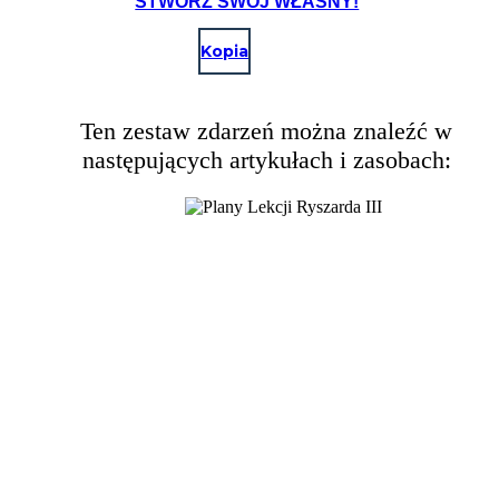
STWÓRZ SWÓJ WŁASNY!
Kopia
Ten zestaw zdarzeń można znaleźć w
następujących artykułach i zasobach: