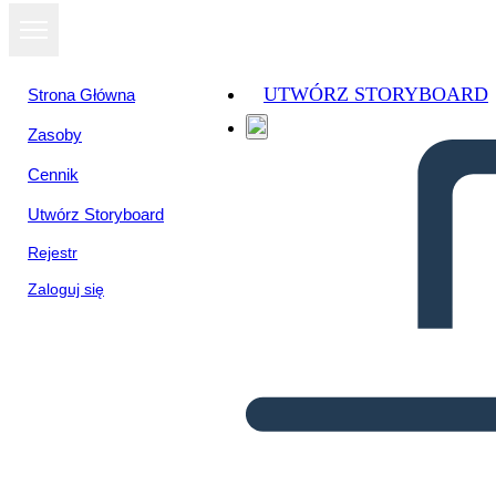
UTWÓRZ STORYBOARD
Strona Główna
Zasoby
Cennik
Utwórz Storyboard
Rejestr
Zaloguj się