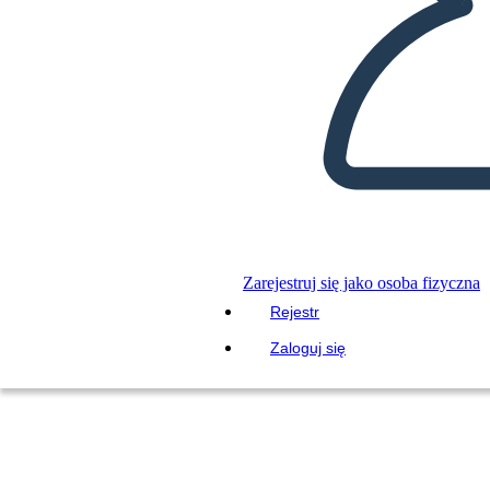
Zarejestruj się jako osoba fizyczna
Rejestr
Zaloguj się