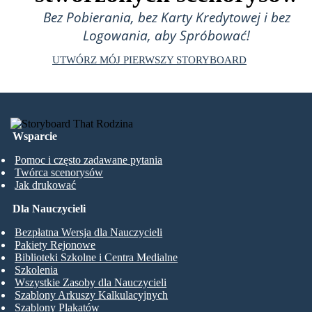
Bez Pobierania, bez Karty Kredytowej i bez
Logowania, aby Spróbować!
UTWÓRZ MÓJ PIERWSZY STORYBOARD
Wsparcie
Pomoc i często zadawane pytania
Twórca scenorysów
Jak drukować
Dla Nauczycieli
Bezpłatna Wersja dla Nauczycieli
Pakiety Rejonowe
Biblioteki Szkolne i Centra Medialne
Szkolenia
Wszystkie Zasoby dla Nauczycieli
Szablony Arkuszy Kalkulacyjnych
Szablony Plakatów