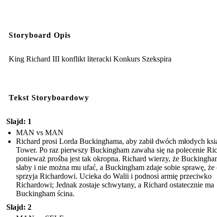
Storyboard Opis
King Richard III konflikt literacki Konkurs Szekspira
Tekst Storyboardowy
Slajd: 1
MAN vs MAN
Richard prosi Lorda Buckinghama, aby zabił dwóch młodych ksi
Tower. Po raz pierwszy Buckingham zawaha się na polecenie Ric
ponieważ prośba jest tak okropna. Richard wierzy, że Buckingham
słaby i nie można mu ufać, a Buckingham zdaje sobie sprawę, że 
sprzyja Richardowi. Ucieka do Walii i podnosi armię przeciwko
Richardowi; Jednak zostaje schwytany, a Richard ostatecznie ma
Buckingham ścina.
Slajd: 2