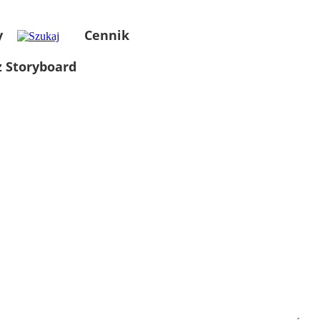
y
Cennik
 Storyboard