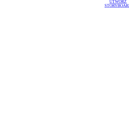
UTWÓRZ
STORYBOAR