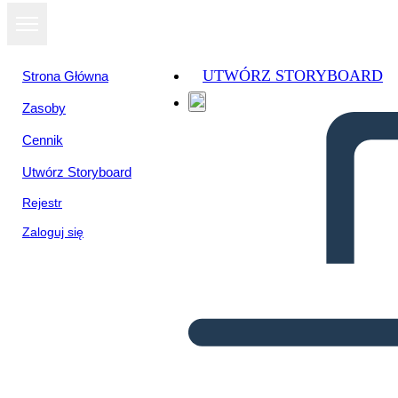
UTWÓRZ STORYBOARD
Strona Główna
Zasoby
Cennik
Utwórz Storyboard
Rejestr
Zaloguj się