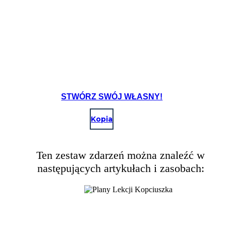
STWÓRZ SWÓJ WŁASNY!
Kopia
Ten zestaw zdarzeń można znaleźć w
następujących artykułach i zasobach: