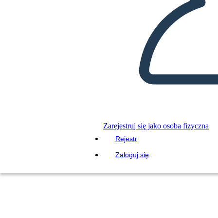
Zarejestruj się jako osoba fizyczna
Rejestr
Zaloguj się