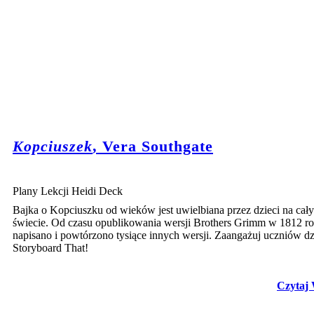
Kopciuszek
, Vera Southgate
Plany Lekcji Heidi Deck
Bajka o Kopciuszku od wieków jest uwielbiana przez dzieci na cał
świecie. Od czasu opublikowania wersji Brothers Grimm w 1812 r
napisano i powtórzono tysiące innych wersji. Zaangażuj uczniów dz
Storyboard That!
Czytaj 