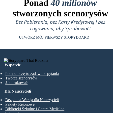
Ponad
40 milionów
stworzonych scenorysów
Bez Pobierania, bez Karty Kredytowej i bez
Logowania, aby Spróbować!
UTWÓRZ MÓJ PIERWSZY STORYBOARD
Wsparcie
Pomoc i często zadawane pytania
Twórca scenorysów
Jak drukować
Dla Nauczycieli
Bezpłatna Wersja dla Nauczycieli
Pakiety Rejonowe
Biblioteki Szkolne i Centra Medialne