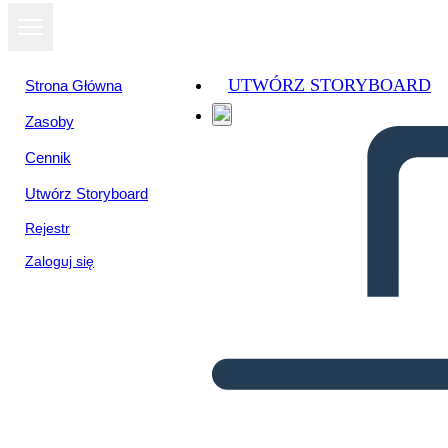
UTWÓRZ STORYBOARD
Strona Główna
Zasoby
Cennik
Utwórz Storyboard
Rejestr
Zaloguj się