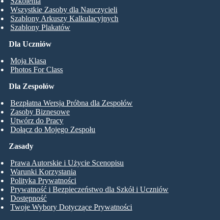
Szkolenia
Wszystkie Zasoby dla Nauczycieli
Szablony Arkuszy Kalkulacyjnych
Szablony Plakatów
Dla Uczniów
Moja Klasa
Photos For Class
Dla Zespołów
Bezpłatna Wersja Próbna dla Zespołów
Zasoby Biznesowe
Utwórz do Pracy
Dołącz do Mojego Zespołu
Zasady
Prawa Autorskie i Użycie Scenopisu
Warunki Korzystania
Polityka Prywatności
Prywatność i Bezpieczeństwo dla Szkół i Uczniów
Dostępność
Twoje Wybory Dotyczące Prywatności