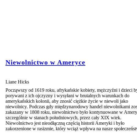
Niewolnictwo w Ameryce
Liane Hicks
Począwszy od 1619 roku, afrykańskie kobiety, mężczyźni i dzieci by
porywani z ich ojczyzny i wysyłani w brutalnych warunkach do
amerykańskich kolonii, aby znosić ciężkie życie w niewoli jako
niewolnicy. Podczas gdy międzynarodowy handel niewolnikami zos
zakazany w 1808 roku, niewolnictwo było kontynuowane w Amery
szczególnie w stanach południowych, przez cały XIX wiek.
Niewolnictwo jest nieodłączną częścią historii Ameryki i było
zakorzenione w rasizmie, który wciąż wpływa na nasze społeczeńs