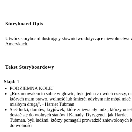
Storyboard Opis
Utwórz storyboard ilustrujący słownictwo dotyczące niewolnictwa
Amerykach.
Tekst Storyboardowy
Slajd: 1
PODZIEMNA KOLEJ
„Rozumowałem to sobie w głowie, była jedna z dwóch rzeczy, d
których mam prawo, wolność lub śmierć; gdybym nie mógł mieć 
miałbym drugą”. - Harriet Tubman
Sieć ludzi, domów, kryjówek, które zniewalały ludzi, którzy uciek
dostać się do wolnych stanów i Kanady. Dyrygenci, jak Harriet
Tubman, byli ludźmi, którzy pomagali prowadzić zniewolonych l
do wolności.