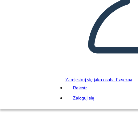
Zarejestruj się jako osoba fizyczna
Rejestr
Zaloguj się