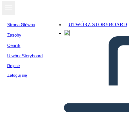
UTWÓRZ STORYBOARD
Strona Główna
Zasoby
Cennik
Utwórz Storyboard
Rejestr
Zaloguj się