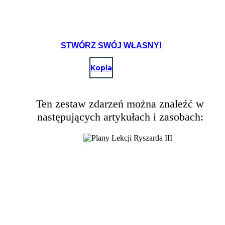
STWÓRZ SWÓJ WŁASNY!
Kopia
Ten zestaw zdarzeń można znaleźć w
następujących artykułach i zasobach: