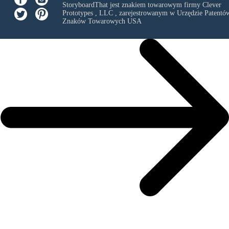
StoryboardThat jest znakiem towarowym firmy
Clever
Prototypes , LLC
, zarejestrowanym w Urzędzie Patentów
Znaków Towarowych USA