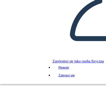
Zarejestruj się jako osoba fizyczna
Rejestr
Zaloguj się