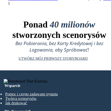
)
Ponad
40 milionów
stworzonych scenorysów
Bez Pobierania, bez Karty Kredytowej i bez
Logowania, aby Spróbować!
UTWÓRZ MÓJ PIERWSZY STORYBOARD
Wsparcie
Pomoc i często zadawane pytania
Twórca scenorysów
Jak drukować