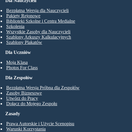
Dla Nauczycieli
Bezpłatna Wersja dla Nauczycieli
Pakiety Rejonowe
Biblioteki Szkolne i Centra Medialne
Szkolenia
Wszystkie Zasoby dla Nauczycieli
Szablony Arkuszy Kalkulacyjnych
Szablony Plakatów
Dla Uczniów
Moja Klasa
Photos For Class
Dla Zespołów
Bezpłatna Wersja Próbna dla Zespołów
Zasoby Biznesowe
Utwórz do Pracy
Dołącz do Mojego Zespołu
Zasady
Prawa Autorskie i Użycie Scenopisu
Warunki Korzystania