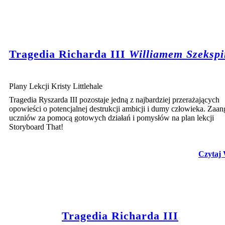
Tragedia Richarda III
Williamem Szeksp
Plany Lekcji Kristy Littlehale
Tragedia Ryszarda III pozostaje jedną z najbardziej przerażających
opowieści o potencjalnej destrukcji ambicji i dumy człowieka. Zaan
uczniów za pomocą gotowych działań i pomysłów na plan lekcji
Storyboard That!
Czytaj 
Tragedia Richarda III