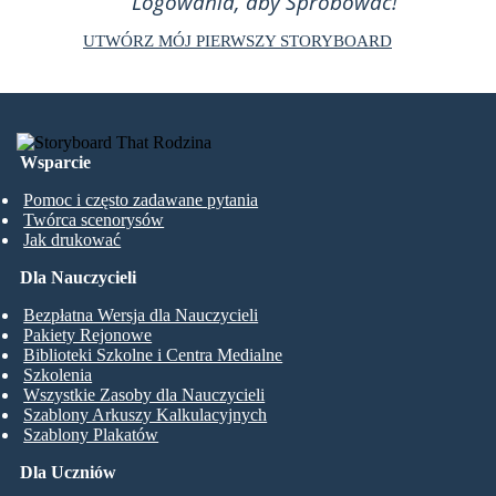
Logowania, aby Spróbować!
UTWÓRZ MÓJ PIERWSZY STORYBOARD
Wsparcie
Pomoc i często zadawane pytania
Twórca scenorysów
Jak drukować
Dla Nauczycieli
Bezpłatna Wersja dla Nauczycieli
Pakiety Rejonowe
Biblioteki Szkolne i Centra Medialne
Szkolenia
Wszystkie Zasoby dla Nauczycieli
Szablony Arkuszy Kalkulacyjnych
Szablony Plakatów
Dla Uczniów