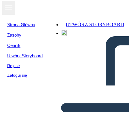
UTWÓRZ STORYBOARD
Strona Główna
Zasoby
Cennik
Utwórz Storyboard
Rejestr
Zaloguj się