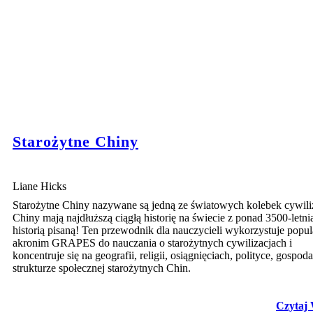
Starożytne Chiny
Liane Hicks
Starożytne Chiny nazywane są jedną ze światowych kolebek cywiliz
Chiny mają najdłuższą ciągłą historię na świecie z ponad 3500-letni
historią pisaną! Ten przewodnik dla nauczycieli wykorzystuje popu
akronim GRAPES do nauczania o starożytnych cywilizacjach i
koncentruje się na geografii, religii, osiągnięciach, polityce, gospoda
strukturze społecznej starożytnych Chin.
Czytaj 