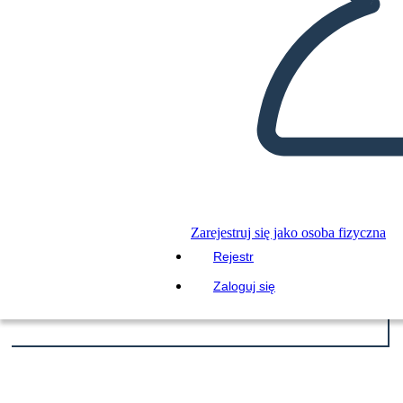
PRZECZYTAJ MI
Zarejestruj się jako osoba fizyczna
Rejestr
Zaloguj się