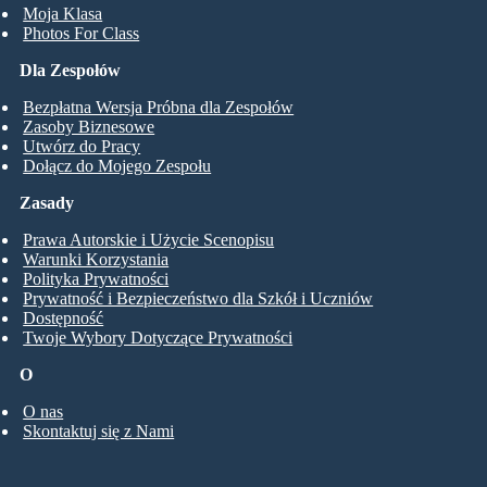
Moja Klasa
Photos For Class
Dla Zespołów
Bezpłatna Wersja Próbna dla Zespołów
Zasoby Biznesowe
Utwórz do Pracy
Dołącz do Mojego Zespołu
Zasady
Prawa Autorskie i Użycie Scenopisu
Warunki Korzystania
Polityka Prywatności
Prywatność i Bezpieczeństwo dla Szkół i Uczniów
Dostępność
Twoje Wybory Dotyczące Prywatności
O
O nas
Skontaktuj się z Nami