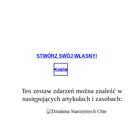
STWÓRZ SWÓJ WŁASNY!
Kopia
Ten zestaw zdarzeń można znaleźć w
następujących artykułach i zasobach: