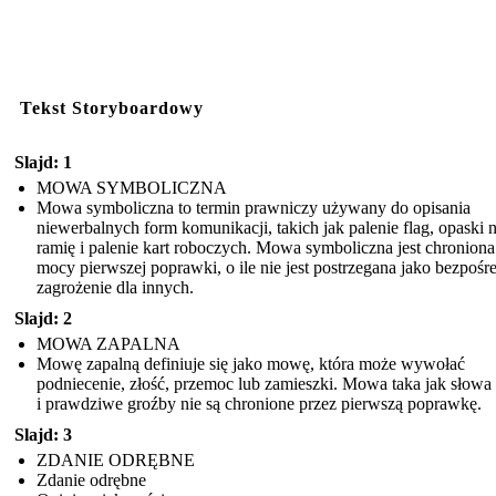
Tekst Storyboardowy
Slajd: 1
MOWA SYMBOLICZNA
Mowa symboliczna to termin prawniczy używany do opisania
niewerbalnych form komunikacji, takich jak palenie flag, opaski 
ramię i palenie kart roboczych. Mowa symboliczna jest chroniona
mocy pierwszej poprawki, o ile nie jest postrzegana jako bezpośr
zagrożenie dla innych.
Slajd: 2
MOWA ZAPALNA
Mowę zapalną definiuje się jako mowę, która może wywołać
podniecenie, złość, przemoc lub zamieszki. Mowa taka jak słowa
i prawdziwe groźby nie są chronione przez pierwszą poprawkę.
Slajd: 3
ZDANIE ODRĘBNE
Zdanie odrębne