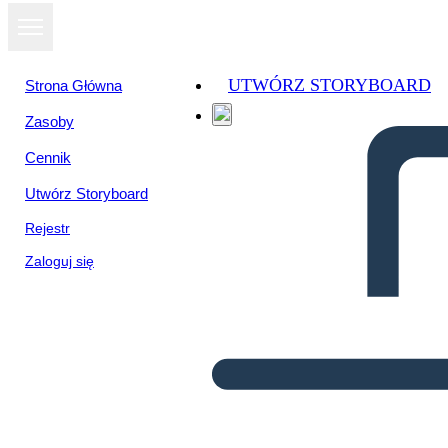
UTWÓRZ STORYBOARD
Strona Główna
Zasoby
Cennik
Utwórz Storyboard
Rejestr
Zaloguj się