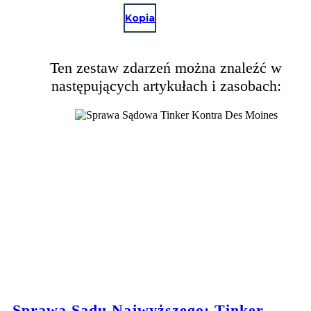
Kopia
Ten zestaw zdarzeń można znaleźć w
następujących artykułach i zasobach:
Sprawa Sądu Najwyższego: Tinker