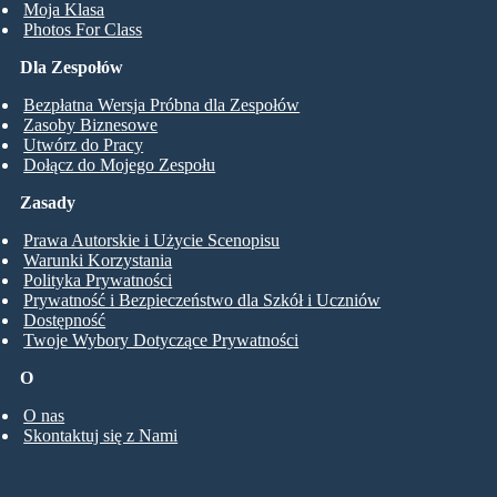
Moja Klasa
Photos For Class
Dla Zespołów
Bezpłatna Wersja Próbna dla Zespołów
Zasoby Biznesowe
Utwórz do Pracy
Dołącz do Mojego Zespołu
Zasady
Prawa Autorskie i Użycie Scenopisu
Warunki Korzystania
Polityka Prywatności
Prywatność i Bezpieczeństwo dla Szkół i Uczniów
Dostępność
Twoje Wybory Dotyczące Prywatności
O
O nas
Skontaktuj się z Nami