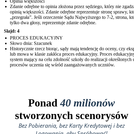
Opinia większości
Zdanie odrębne to opinia złożona przez sędziego, który nie zgadza
opinią większości. Zdanie odrębne reprezentuje stronę sprawy, kt
„przegrała”. Jeśli orzeczenie Sądu Najwyższego to 7-2, strona, k
tylko dwa głosy, reprezentuje zdanie odrębne.
Slajd: 4
PROCES EDUKACYJNY
Słowo dnia: Szacunek
Historycznie rzecz biorąc, sądy mają tendencję do oceny, czy eks
lub mowa w klasie zakłóca proces edukacyjny. Proces edukacyjny
system mający na celu zdolność szkoły do realizacji określonych 
procesów uczenia się wśród zaangażowanych uczniów.
Ponad
40 milionów
stworzonych scenorysów
Bez Pobierania, bez Karty Kredytowej i bez
Logowania, aby Spróbować!