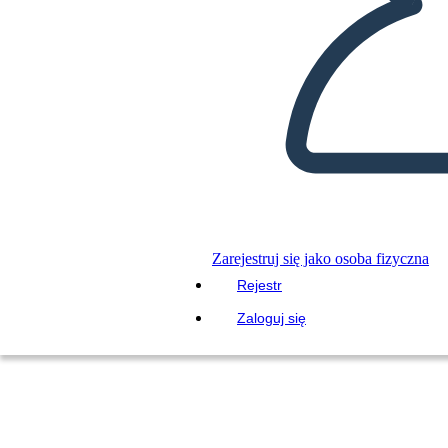
Zarejestruj się jako osoba fizyczna
Rejestr
Zaloguj się