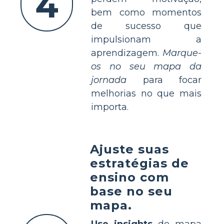
4
bem como momentos
de sucesso que
impulsionam a
aprendizagem.
Marque-
os no seu mapa da
jornada
para focar
melhorias no que mais
importa.
Ajuste suas
estratégias de
ensino com
base no seu
mapa.
Use insights
do mapa