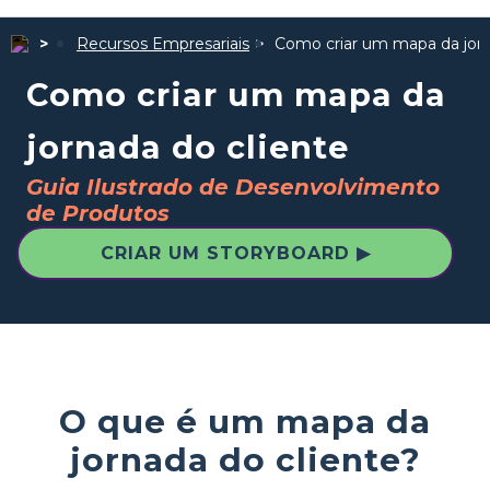
Recursos Empresariais
Como criar um mapa da jorn
Como criar um mapa da
jornada do cliente
Guia Ilustrado de Desenvolvimento
de Produtos
CRIAR UM STORYBOARD ▶
O que é um mapa da
jornada do cliente?