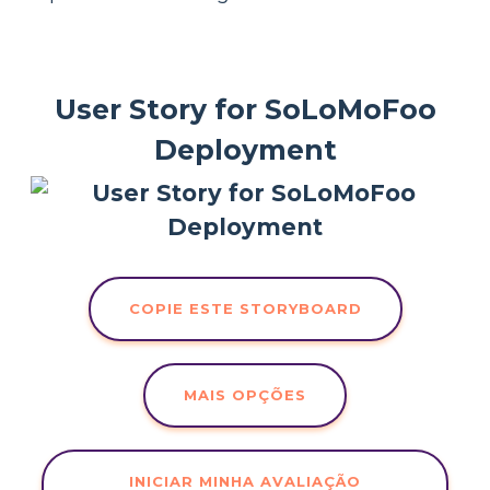
User Story for SoLoMoFoo
Deployment
COPIE ESTE STORYBOARD
MAIS OPÇÕES
INICIAR MINHA AVALIAÇÃO