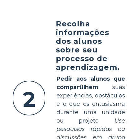
Recolha
informações
dos alunos
sobre seu
processo de
aprendizagem.
Pedir aos alunos que
compartilhem
suas
2
experiências, obstáculos
e o que os entusiasma
durante uma unidade
ou projeto.
Use
pesquisas rápidas ou
discussões em grupo