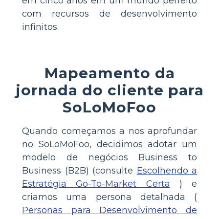
em cinco anos em um mundo perfeito
com recursos de desenvolvimento
infinitos.
Mapeamento da
jornada do cliente para
SoLoMoFoo
Quando começamos a nos aprofundar
no SoLoMoFoo, decidimos adotar um
modelo de negócios Business to
Business (B2B) (consulte
Escolhendo a
Estratégia Go-To-Market Certa
) e
criamos uma persona detalhada (
Personas para Desenvolvimento de