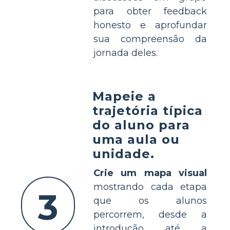
para obter feedback
honesto e aprofundar
sua compreensão da
jornada deles.
Mapeie a
trajetória típica
do aluno para
uma aula ou
unidade.
Crie um mapa visual
mostrando cada etapa
3
que os alunos
percorrem, desde a
introdução até a