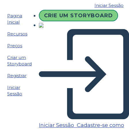
Iniciar Sessão
CRIE UM STORYBOARD
Pagina
Inicial
Recursos
Preços
Criar um
Storyboard
Registrar
Iniciar
Sessão
Iniciar Sessão
Cadastre-se como