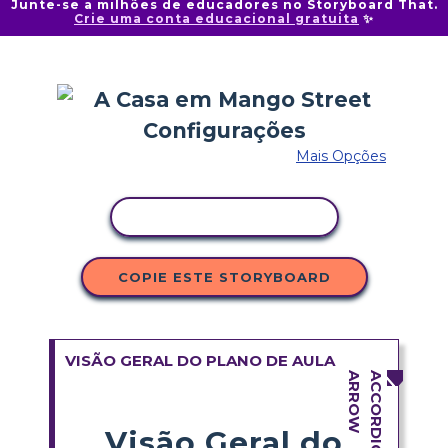
Junte-se a milhões de educadores no Storyboard That.
Crie uma conta educacional gratuita
✨
Mais Opções
COPIAR ATIVIDADE
COPIE ESTE STORYBOARD
VISÃO GERAL DO PLANO DE AULA
Visão Geral do