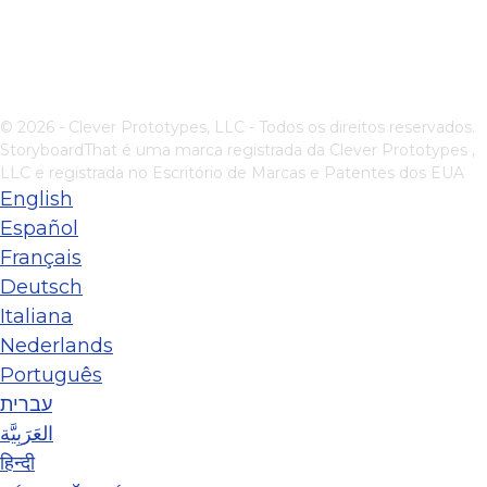
© 2026 - Clever Prototypes, LLC - Todos os direitos reservados.
StoryboardThat é uma marca registrada da
Clever Prototypes ,
LLC
e registrada no Escritório de Marcas e Patentes dos EUA
English
Español
Français
Deutsch
Italiana
Nederlands
Português
עברית
العَرَبِيَّة
हिन्दी