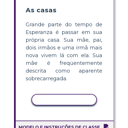
As casas
Grande parte do tempo de
Esperanza é passar em sua
própria casa. Sua mãe, pai,
dois irmãos e uma irmã mais
nova vivem lá com ela. Sua
mãe é freqüentemente
descrita como aparente
sobrecarregada.
COPIAR ATIVIDADE
MODELO E INSTRUÇÕES DE CLASSE