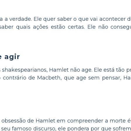
 a verdade. Ele quer saber o que vai acontecer d
aber quais ações estão certas. Ele não conseg
 agir
s shakespearianos, Hamlet não age. Ele está tão 
o contrário de Macbeth, que age sem pensar, H
”. A obsessão de Hamlet em compreender a morte 
seu famoso discurso, ele pondera por que sofremo