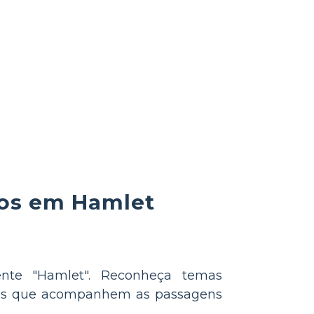
vos em Hamlet
ente "Hamlet". Reconheça temas
unos que acompanhem as passagens