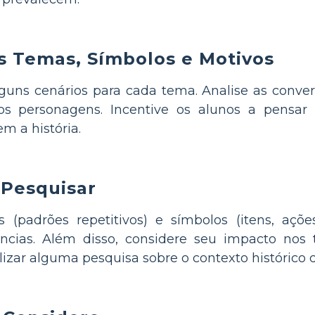
os Temas, Símbolos e Motivos
uns cenários para cada tema. Analise as conver
los personagens. Incentive os alunos a pensa
 a história.
 Pesquisar
 (padrões repetitivos) e símbolos (itens, açõ
tâncias. Além disso, considere seu impacto nos
ar alguma pesquisa sobre o contexto histórico d