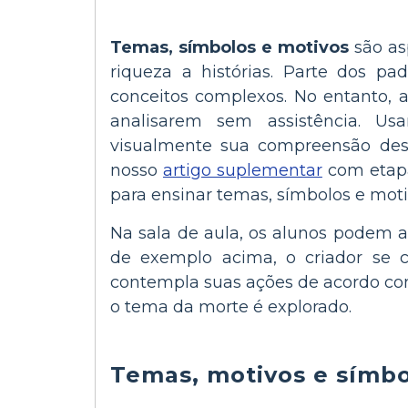
Temas, símbolos e motivos
são as
riqueza a histórias. Parte dos p
conceitos complexos. No entanto, a
analisarem sem assistência. U
visualmente sua compreensão desse
nosso
artigo suplementar
com etapa
para ensinar temas, símbolos e moti
Na sala de aula, os alunos podem 
de exemplo acima, o criador se 
contempla suas ações de acordo com
o tema da morte é explorado.
Temas, motivos e símbol