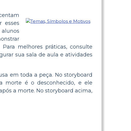
escentam
r esses
 alunos
nstrar
 Para melhores práticas, consulte
urar sua sala de aula e atividades
usa em toda a peça. No storyboard
a morte é o desconhecido, e ele
após a morte. No storyboard acima,