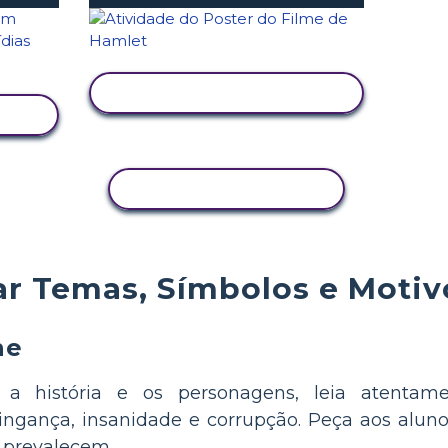
VER ATIVIDADE
COPIAR ATIVIDADE
ar Temas, Símbolos e Moti
ne
a história e os personagens, leia atentam
vingança, insanidade e corrupção. Peça aos al
 prevalecem.