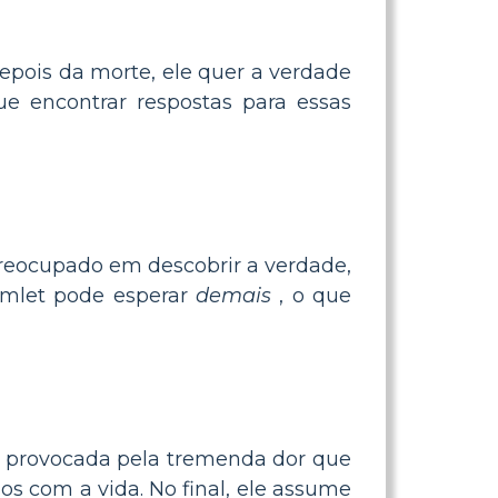
epois da morte, ele quer a verdade
ue encontrar respostas para essas
preocupado em descobrir a verdade,
amlet pode esperar
demais
, o que
é provocada pela tremenda dor que
s com a vida. No final, ele assume