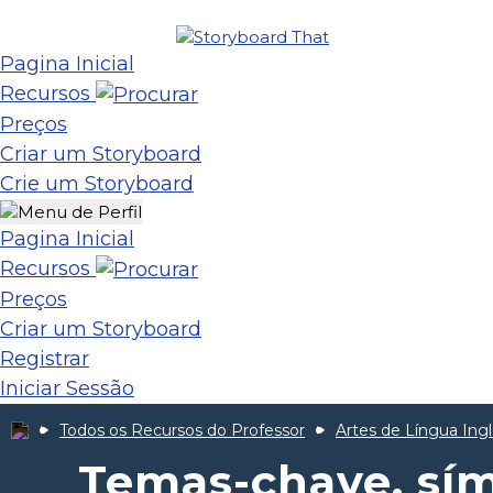
Pagina Inicial
Recursos
Preços
Criar um Storyboard
Crie um Storyboard
Pagina Inicial
Recursos
Preços
Criar um Storyboard
Registrar
Iniciar Sessão
Todos os Recursos do Professor
Artes de Língua Ing
Temas-chave, sím