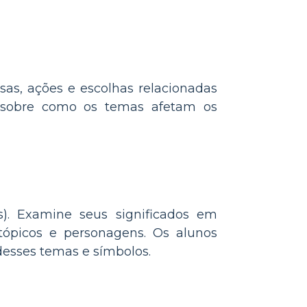
sas, ações e escolhas relacionadas
r sobre como os temas afetam os
es). Examine seus significados em
 tópicos e personagens. Os alunos
esses temas e símbolos.