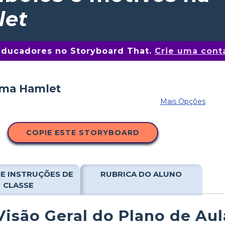
let
educadores no Storyboard That.
Crie uma conta
Mais Opções
COPIE ESTE STORYBOARD
E INSTRUÇÕES DE
RUBRICA DO ALUNO
CLASSE
Visão Geral do Plano de Aul