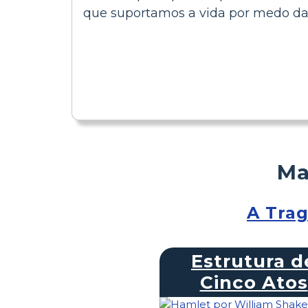
que suportamos a vida por medo da
Ma
A Trag
Estrutura d
Cinco Atos