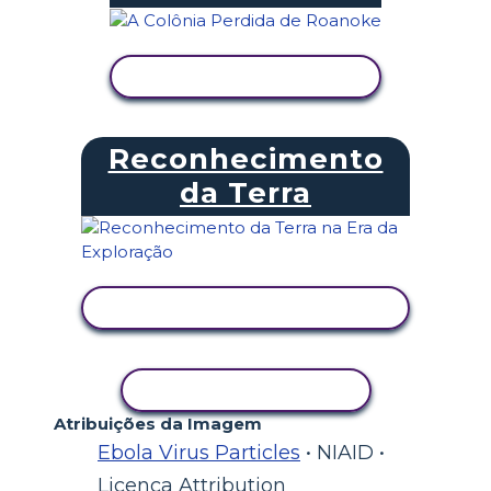
VER ATIVIDADE
Reconhecimento
da Terra
VER ATIVIDADE
COPIAR ATIVIDADE
Atribuições da Imagem
Ebola Virus Particles
• NIAID •
Licença Attribution