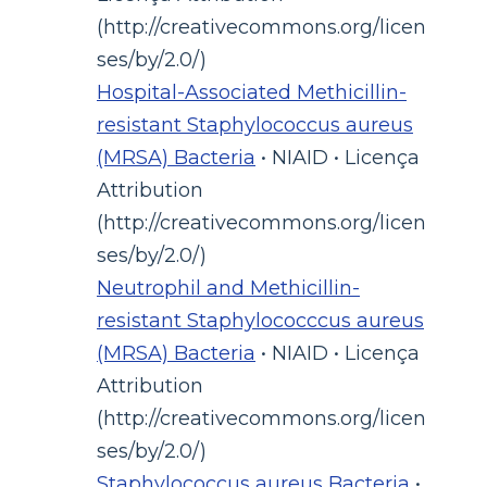
(http://creativecommons.org/licen
ses/by/2.0/)
Hospital-Associated Methicillin-
resistant Staphylococcus aureus
(MRSA) Bacteria
• NIAID • Licença
Attribution
(http://creativecommons.org/licen
ses/by/2.0/)
Neutrophil and Methicillin-
resistant Staphylococccus aureus
(MRSA) Bacteria
• NIAID • Licença
Attribution
(http://creativecommons.org/licen
ses/by/2.0/)
Staphylococcus aureus Bacteria
•