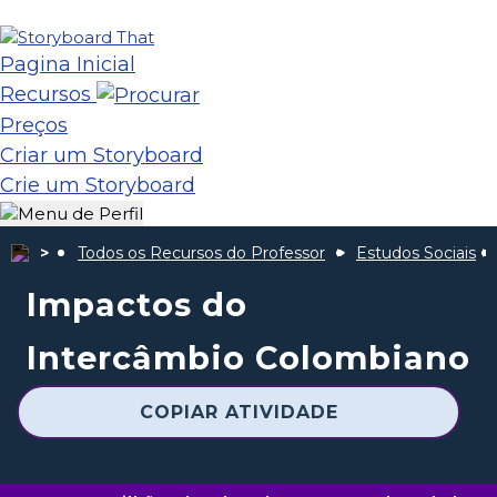
Pagina Inicial
Recursos
Preços
Criar um Storyboard
Crie um Storyboard
Todos os Recursos do Professor
Estudos Sociais
Impactos do
Intercâmbio Colombiano
COPIAR ATIVIDADE