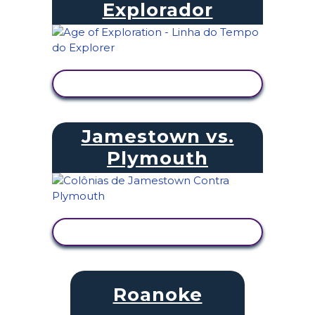
Explorador
VER ATIVIDADE
Jamestown vs.
Plymouth
VER ATIVIDADE
Roanoke