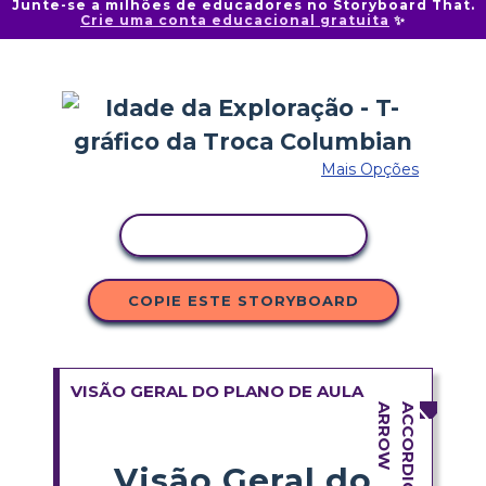
Junte-se a milhões de educadores no Storyboard That.
Crie uma conta educacional gratuita
✨
Mais Opções
COPIAR ATIVIDADE
COPIE ESTE STORYBOARD
VISÃO GERAL DO PLANO DE AULA
Visão Geral do