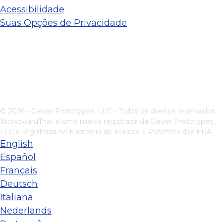
Acessibilidade
Suas Opções de Privacidade
© 2026 - Clever Prototypes, LLC - Todos os direitos reservados.
StoryboardThat é uma marca registrada da
Clever Prototypes ,
LLC
e registrada no Escritório de Marcas e Patentes dos EUA
English
Español
Français
Deutsch
Italiana
Nederlands