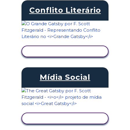
Conflito Literário
VER ATIVIDADE
Mídia Social
VER ATIVIDADE