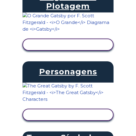
Plotagem
VER ATIVIDADE
Personagens
VER ATIVIDADE