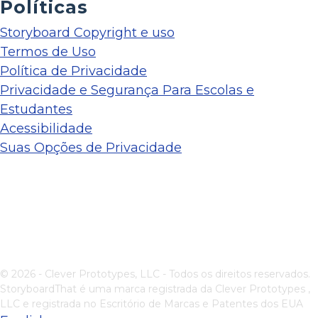
Políticas
Storyboard Copyright e uso
Termos de Uso
Política de Privacidade
Privacidade e Segurança Para Escolas e
Estudantes
Acessibilidade
Suas Opções de Privacidade
© 2026 - Clever Prototypes, LLC - Todos os direitos reservados.
StoryboardThat é uma marca registrada da
Clever Prototypes ,
LLC
e registrada no Escritório de Marcas e Patentes dos EUA