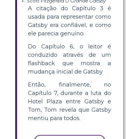
F. Scott Fitzgerald
O Grande Gatsby
A citação do Capítulo 3 é
usada para representar como
Gatsby era confiável, e como
ele parecia genuíno.
Do Capítulo 6, o leitor é
conduzido através de um
flashback que mostra a
mudança inicial de Gatsby
Então, finalmente, no
Capítulo 7, durante a luta do
Hotel Plaza entre Gatsby e
Tom, Tom revela que Gatsby
mentiu para todos.