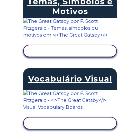
Temas, Símbolos e
Motivos
VER ATIVIDADE
Vocabulário Visual
VER ATIVIDADE