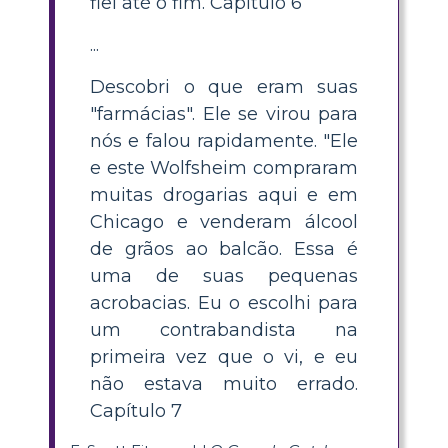
fiel até o fim. Capítulo 6
...
Descobri o que eram suas
"farmácias". Ele se virou para
nós e falou rapidamente. "Ele
e este Wolfsheim compraram
muitas drogarias aqui e em
Chicago e venderam álcool
de grãos ao balcão. Essa é
uma de suas pequenas
acrobacias. Eu o escolhi para
um contrabandista na
primeira vez que o vi, e eu
não estava muito errado.
Capítulo 7