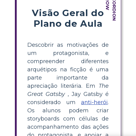
Visão Geral do
Plano de Aula
Descobrir as motivações de
um protagonista, e
compreender diferentes
arquétipos na ficção é uma
parte importante da
apreciação literária. Em
The
Great Gatsby
, Jay Gatsby é
considerado um
anti-herói
.
Os alunos podem criar
storyboards com células de
acompanhamento das ações
do protagonista, e apoiar a