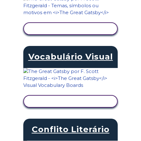
VER ATIVIDADE
Vocabulário Visual
VER ATIVIDADE
Conflito Literário