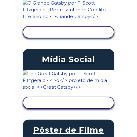
VER ATIVIDADE
Mídia Social
VER ATIVIDADE
Pôster de Filme