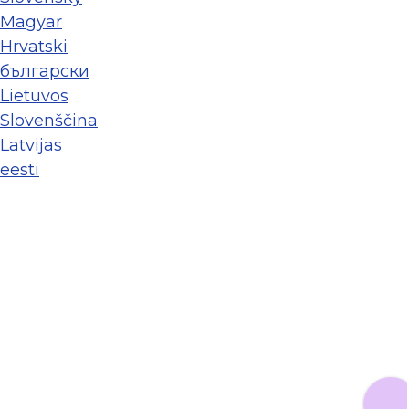
Magyar
Hrvatski
български
Lietuvos
Slovenščina
Latvijas
eesti