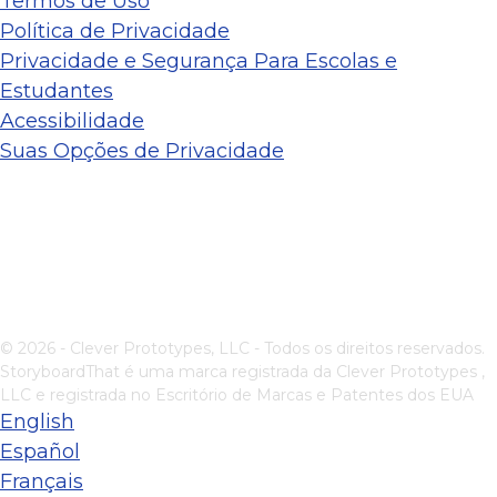
Termos de Uso
Política de Privacidade
Privacidade e Segurança Para Escolas e
Estudantes
Acessibilidade
Suas Opções de Privacidade
© 2026 - Clever Prototypes, LLC - Todos os direitos reservados.
StoryboardThat é uma marca registrada da
Clever Prototypes ,
LLC
e registrada no Escritório de Marcas e Patentes dos EUA
English
Español
Français