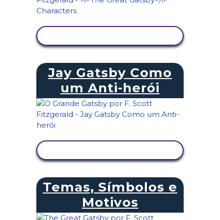
VER ATIVIDADE
Jay Gatsby Como
um Anti-herói
VER ATIVIDADE
Temas, Símbolos e
Motivos