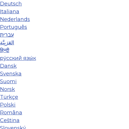
Deutsch
Italiana
Nederlands
Português
עברית
العَرَبِيَّة
हिन्दी
ру́сский язы́к
Dansk
Svenska
Suomi
Norsk
Türkçe
Polski
Româna
Ceština
Slovenský