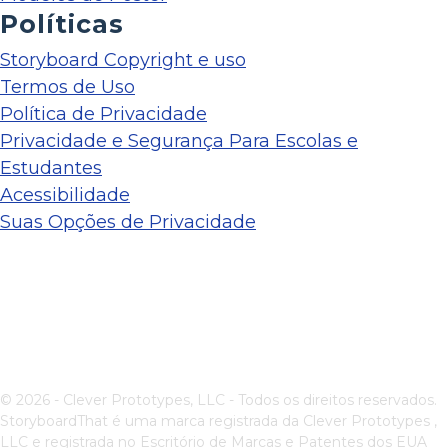
Políticas
Storyboard Copyright e uso
Termos de Uso
Política de Privacidade
Privacidade e Segurança Para Escolas e
Estudantes
Acessibilidade
Suas Opções de Privacidade
© 2026 - Clever Prototypes, LLC - Todos os direitos reservados.
StoryboardThat é uma marca registrada da
Clever Prototypes ,
LLC
e registrada no Escritório de Marcas e Patentes dos EUA