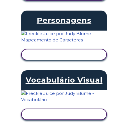
Personagens
VER ATIVIDADE
Vocabulário Visual
VER ATIVIDADE