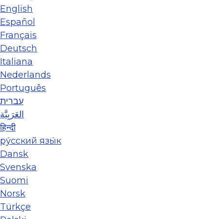
English
Español
Français
Deutsch
Italiana
Nederlands
Português
עברית
العَرَبِيَّة
हिन्दी
ру́сский язы́к
Dansk
Svenska
Suomi
Norsk
Türkçe