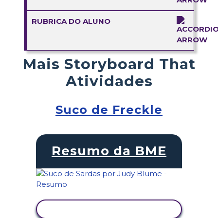
RUBRICA DO ALUNO
Mais Storyboard That
Atividades
Suco de Freckle
Resumo da BME
VER ATIVIDADE