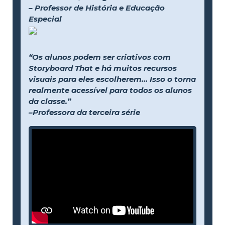
– Professor de História e Educação
Especial
“Os alunos podem ser criativos com
Storyboard That e há muitos recursos
visuais para eles escolherem... Isso o torna
realmente acessível para todos os alunos
da classe.”
–Professora da terceira série