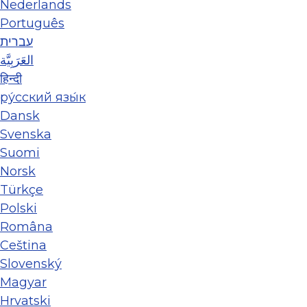
Nederlands
Português
עברית
العَرَبِيَّة
हिन्दी
ру́сский язы́к
Dansk
Svenska
Suomi
Norsk
Türkçe
Polski
Româna
Ceština
Slovenský
Magyar
Hrvatski