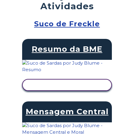
Atividades
Suco de Freckle
Resumo da BME
VER ATIVIDADE
Mensagem Central