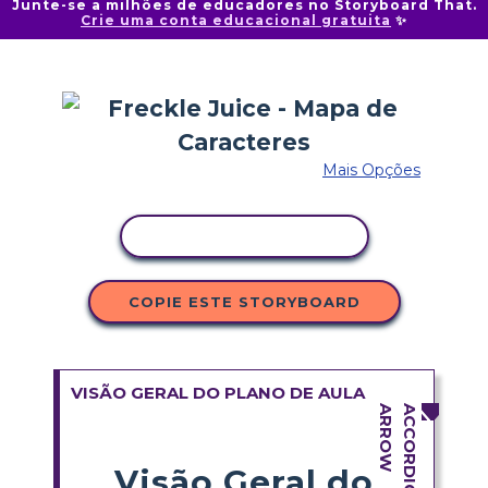
Junte-se a milhões de educadores no Storyboard That.
Crie uma conta educacional gratuita
✨
Mais Opções
COPIAR ATIVIDADE
COPIE ESTE STORYBOARD
VISÃO GERAL DO PLANO DE AULA
Visão Geral do