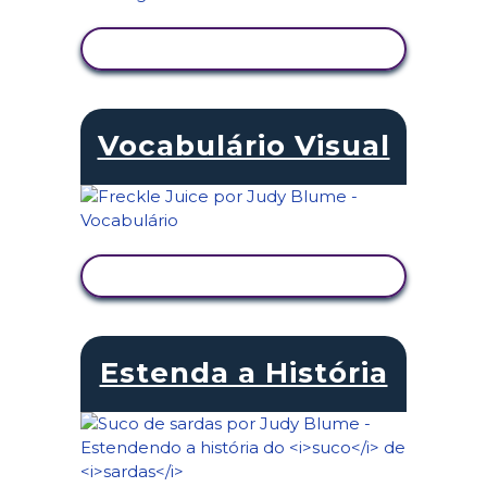
VER ATIVIDADE
Vocabulário Visual
VER ATIVIDADE
Estenda a História