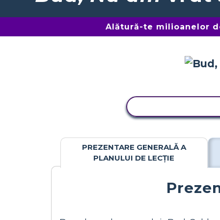
Alătură-te milioanelor 
ACTIVITATE DE C
PREZENTARE GENERALĂ A
PLANULUI DE LECȚIE
Prezen