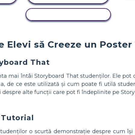
ACTIVITATE DE COPIERE
e Elevi să Creeze un Poster
ryboard That
nta mai întâi Storyboard That studenților. Ele pot 
a, de ce este utilizată și cum poate fi utilă studen
ii despre alte funcții care pot fi îndeplinite pe Sto
Tutorial
 studenților o scurtă demonstrație despre cum își