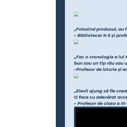
„Folosind produsul, au f
– Bibliotecar K-5 și pro
„Fac o cronologie a lui 
bun sau un tip rău sau 
–Profesor de istorie și 
„Elevii ajung să fie cre
O face cu adevărat acces
– Profesor de clasa a III