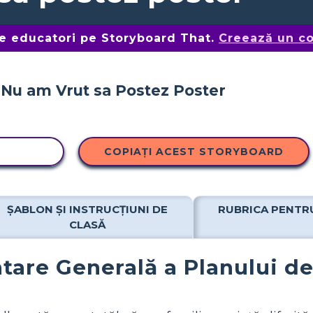
de educatori pe Storyboard That.
Creează un co
OPIERE
COPIAȚI ACEST STORYBOARD
ȘABLON ȘI INSTRUCȚIUNI DE
RUBRICA PENTR
CLASĂ
tare Generală a Planului de