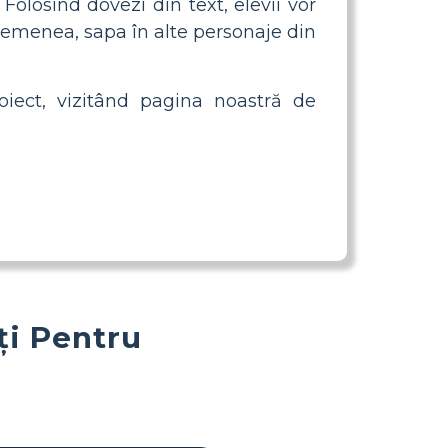
Folosind dovezi din text, elevii vor
 asemenea, sapa în alte personaje din
iect, vizitând pagina noastră de
ți Pentru