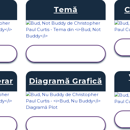
Temă
C
VIZUALIZAȚI
ACTIVITATEA
erar
Diagramă Grafică
VIZUALIZAȚI
ACTIVITATEA