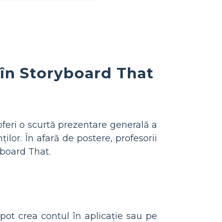
 în Storyboard That
oferi o scurtă prezentare generală a
ților. În afară de postere, profesorii
ryboard That.
 pot crea contul în aplicație sau pe