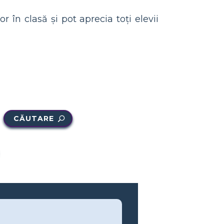
r în clasă și pot aprecia toți elevii
CĂUTARE