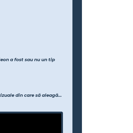
eon a fost sau nu un tip
izuale din care să aleagă...