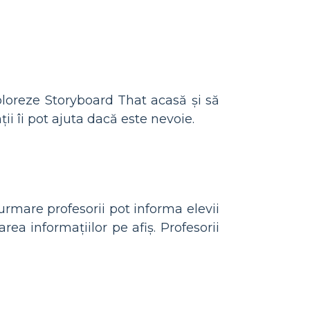
ploreze Storyboard That acasă și să
i îi pot ajuta dacă este nevoie.
 urmare profesorii pot informa elevii
rea informațiilor pe afiș. Profesorii