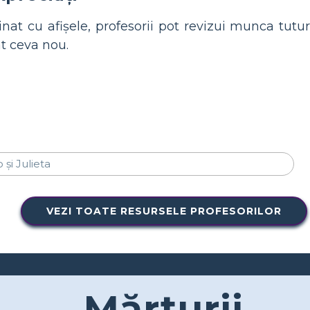
nat cu afișele, profesorii pot revizui munca tuturo
t ceva nou.
VEZI TOATE RESURSELE PROFESORILOR
Mărturii