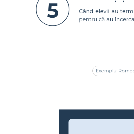
5
Când elevii au termi
pentru că au încerca