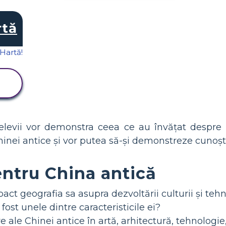
rtă
, elevii vor demonstra ceea ce au învățat despre
Chinei antice și vor putea să-și demonstreze cunoștinț
entru China antică
t geografia sa asupra dezvoltării culturii și tehn
 fost unele dintre caracteristicile ei?
 ale Chinei antice în artă, arhitectură, tehnologie, f