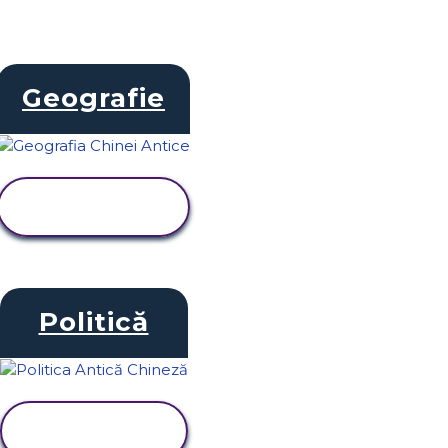
Geografie
VIZUALIZAȚI
ACTIVITATEA
Politică
VIZUALIZAȚI
ACTIVITATEA