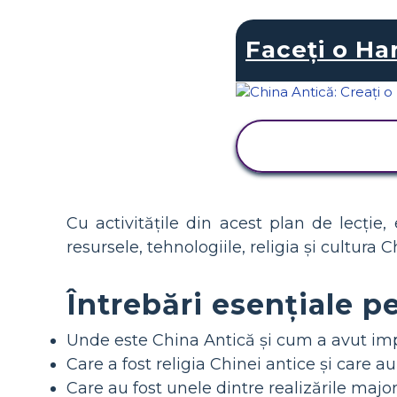
Faceți o Ha
VIZUALIZAȚI
ACTIVITATEA
Cu activitățile din acest plan de lecție
resursele, tehnologiile, religia și cultura 
Întrebări esențiale p
Unde este China Antică și cum a avut impac
Care a fost religia Chinei antice și care au
Care au fost unele dintre realizările majore