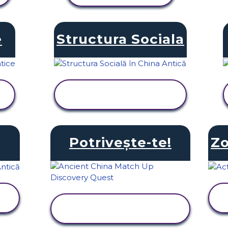
e
Structura Sociala
VIZUALIZAȚI
ACTIVITATEA
Potrivește-te!
Zo
VIZUALIZAȚI
ACTIVITATEA