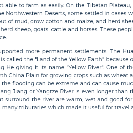
 able to farm as easily. On the Tibetan Plateau,
he Northwestern Deserts, some settled in oases w
ut of mud, grow cotton and maize, and herd shee
 to herd sheep, goats, cattle and horses. These p
ce.
 supported more permanent settlements. The Hu
t is called the "Land of the Yellow Earth" because o
 He giving it its name "Yellow River". One of th
North China Plain for growing crops such as wheat an
, the flooding can be extreme and can cause muc
hang Jiang or Yangtze River is even longer tha
at surround the river are warm, wet and good fo
 many tributaries which made it useful for travel 