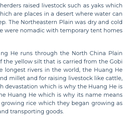
 herders raised livestock such as yaks which
hich are places in a desert where water can
p. The Northeastern Plain was dry and cold
eople were nomadic with temporary tent homes
ang He runs through the North China Plain
f the yellow silt that is carried from the Gobi
e longest rivers in the world, the Huang He
d millet and for raising livestock like cattle,
h devastation which is why the Huang He is
n the Huang He which is why its name means
r growing rice which they began growing as
and transporting goods.