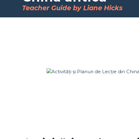
Teacher Guide by Liane Hicks