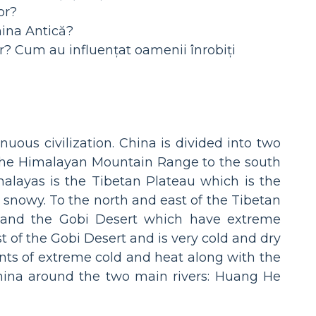
or?
hina Antică?
lor? Cum au influențat oamenii înrobiți
nuous civilization. China is divided into two
s the Himalayan Mountain Range to the south
alayas is the Tibetan Plateau which is the
d snowy. To the north and east of the Tibetan
, and the Gobi Desert which have extreme
t of the Gobi Desert and is very cold and dry
ents of extreme cold and heat along with the
China around the two main rivers: Huang He