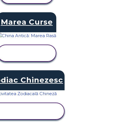
Marea Curse
VIZUALIZAȚI
ACTIVITATEA
diac Chinezesc
VIZUALIZAȚI
ACTIVITATEA