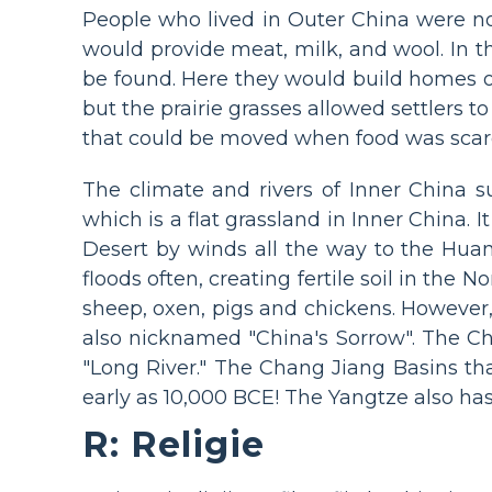
People who lived in Outer China were not
would provide meat, milk, and wool. In t
be found. Here they would build homes o
but the prairie grasses allowed settlers
that could be moved when food was scar
The climate and rivers of Inner China
which is a flat grassland in Inner China. I
Desert by winds all the way to the Huang
floods often, creating fertile soil in the 
sheep, oxen, pigs and chickens. However
also nicknamed "China's Sorrow". The C
"Long River." The Chang Jiang Basins th
early as 10,000 BCE! The Yangtze also has
R: Religie