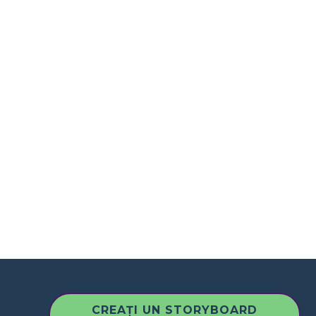
CREAȚI UN STORYBOARD